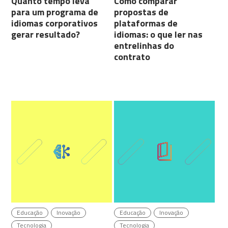
Quanto tempo leva
Como comparar
para um programa de
propostas de
idiomas corporativos
plataformas de
gerar resultado?
idiomas: o que ler nas
entrelinhas do
contrato
Educação
Inovação
Educação
Inovação
Tecnologia
Tecnologia