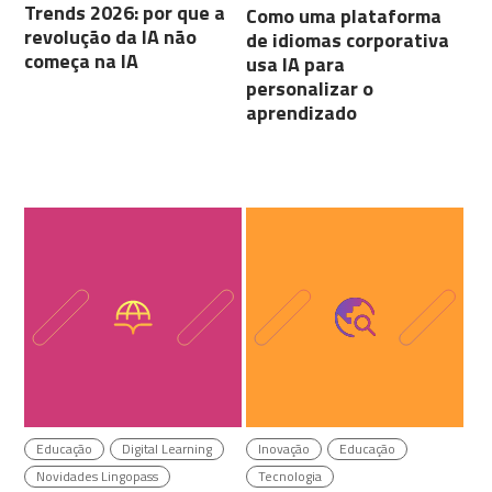
Trends 2026: por que a
Como uma plataforma
revolução da IA não
de idiomas corporativa
começa na IA
usa IA para
personalizar o
aprendizado
Educação
Digital Learning
Inovação
Educação
Novidades Lingopass
Tecnologia