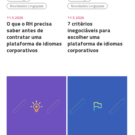
Novidades Lingopass
Novidades Lingopass
11.5.2026
11.5.2026
O que o RH precisa
7 critérios
saber antes de
inegociáveis para
contratar uma
escolher uma
plataforma de idiomas
plataforma de idiomas
corporativos
corporativos