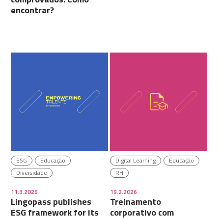
encontrar?
ESG
Educação
Digital Learning
Educação
Diversidade
RH
11.3.2026
19.2.2026
Lingopass publishes
Treinamento
ESG framework for its
corporativo com