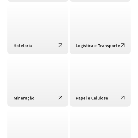
Hotelaria
Logistica e Transporte
Mineração
Papel e Celulose