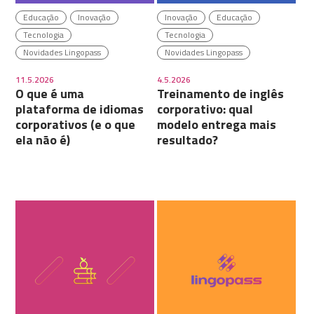
Educação
Inovação
Inovação
Educação
Tecnologia
Tecnologia
Novidades Lingopass
Novidades Lingopass
11.5.2026
4.5.2026
O que é uma
Treinamento de inglês
plataforma de idiomas
corporativo: qual
corporativos (e o que
modelo entrega mais
ela não é)
resultado?