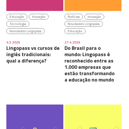
Educação
Inovação
Notícias
Inovação
Tecnologia
Novidades Lingopass
Novidades Lingopass
Educação
4.5.2026
27.4.2026
Lingopass vs cursos de
Do Brasil para o
inglês tradicionais:
mundo: Lingopass é
qual a diferença?
reconhecido entre as
1.000 empresas que
estão transformando
a educação no mundo