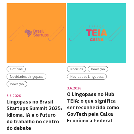
Notícias
Notícias
Inovação
Novidades Lingopass
Novidades Lingopass
Inovação
3.6.2026
O Lingopass no Hub
3.6.2026
TEIA: o que significa
Lingopass no Brasil
ser reconhecido como
Startups Summit 2025:
GovTech pela Caixa
idioma, IA e o futuro
Econômica Federal
do trabalho no centro
do debate