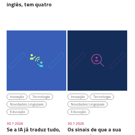
inglês, tem quatro
Inovação
Tecnologia
Inovação
Tecnologia
Novidades Lingopass
Novidades Lingopass
Educação
Educação
30.7.2026
30.7.2026
Se a IA já traduz tudo,
Os sinais de que a sua