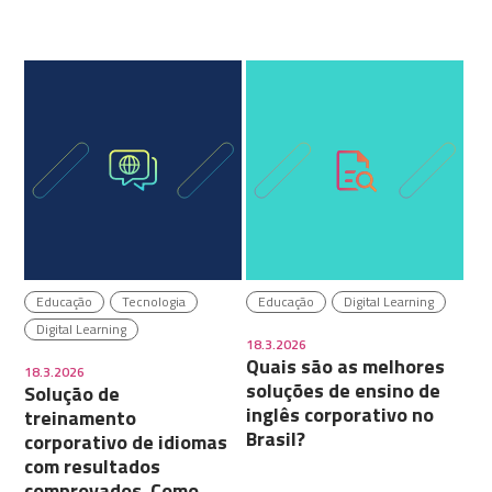
Educação
Tecnologia
Educação
Digital Learning
Digital Learning
18.3.2026
Quais são as melhores
18.3.2026
soluções de ensino de
Solução de
inglês corporativo no
treinamento
Brasil?
corporativo de idiomas
com resultados
comprovados. Como