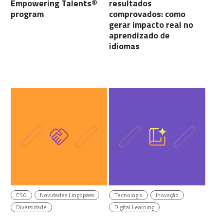
Empowering Talents®
resultados
program
comprovados: como
gerar impacto real no
aprendizado de
idiomas
ESG
Novidades Lingopass
Tecnologia
Inovação
Diversidade
Digital Learning