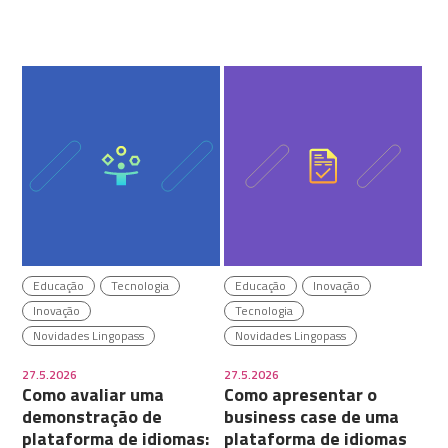
Educação
Tecnologia
Educação
Inovação
Inovação
Tecnologia
Novidades Lingopass
Novidades Lingopass
27.5.2026
27.5.2026
Como avaliar uma
Como apresentar o
demonstração de
business case de uma
plataforma de idiomas:
plataforma de idiomas