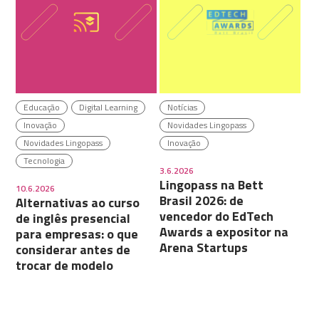
Educação
Digital Learning
Notícias
Inovação
Novidades Lingopass
Novidades Lingopass
Inovação
Tecnologia
3.6.2026
Lingopass na Bett
10.6.2026
Brasil 2026: de
Alternativas ao curso
vencedor do EdTech
de inglês presencial
Awards a expositor na
para empresas: o que
Arena Startups
considerar antes de
trocar de modelo