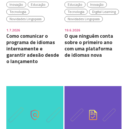
Inovação
Educação
Educação
Inovação
Tecnologia
Tecnologia
Digital Learning
Novidades Lingopass
Novidades Lingopass
1.7.2026
19.6.2026
Como comunicar o
O que ninguém conta
programa de idiomas
sobre o primeiro ano
internamente e
com uma plataforma
garantir adesão desde
de idiomas nova
o lançamento