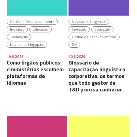
Gestão e Desenvolvimento
Novidades Lingopass
Inovação
Educação
Inovação
Educação
Tecnologia
Gestão e Desenvolvimento
Novidades Lingopass
RH
19.6.2026
10.6.2026
Como órgãos públicos
Glossário de
e ministérios escolhem
capacitação linguística
plataformas de
corporativa: os termos
idiomas
que todo gestor de
T&D precisa conhecer