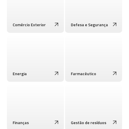
Comércio Exterior
Defesa e Segurança
Energia
Farmacêutico
Finanças
Gestão de resíduos