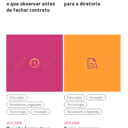
o que observar antes
para a diretoria
de fechar contrato
Educação
Educação
Inovação
Novidades Lingopass
Tecnologia
Tecnologia
Inovação
Novidades Lingopass
20.5.2026
20.5.2026