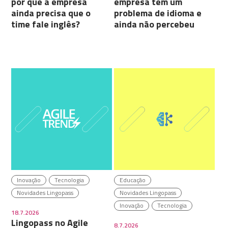
por que a empresa
empresa tem um
ainda precisa que o
problema de idioma e
time fale inglês?
ainda não percebeu
Inovação
Tecnologia
Educação
Novidades Lingopass
Novidades Lingopass
Inovação
Tecnologia
18.7.2026
Lingopass no Agile
8.7.2026