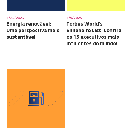
1/24/2024
1/9/2024
Energia renovável:
Forbes World's
Uma perspectiva mais
Billionaire List: Confira
sustentável
os 15 executivos mais
influentes do mundo!