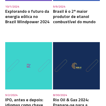
10/1/2024
9/9/2024
Explorando o futuro da
Brasil é o 2º maior
energia eólica no
produtor de etanol
Brazil Windpower 2024
combustível do mundo
9/2/2024
8/30/2024
IPO, antes e depois:
Rio Oil & Gas 2024:
idiomas como chave
Prepare-se para a