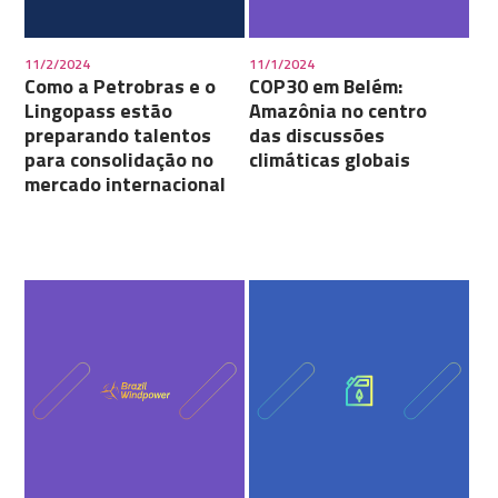
11/2/2024
11/1/2024
Como a Petrobras e o
COP30 em Belém:
Lingopass estão
Amazônia no centro
preparando talentos
das discussões
para consolidação no
climáticas globais
mercado internacional