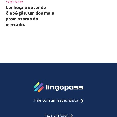
12/19/2022
Conheça o setor de
óleo&gás, um dos mais
promissores do
mercado.
Fale com um especialista
Faça um tour