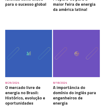
para o sucesso global
maior feira de energia
da américa latina!
8/29/2024
8/18/2024
O mercado livre de
A importância do
energia no Brasil:
domínio do inglês para
Histórico, evolução e
engenheiros de
oportunidades
energia