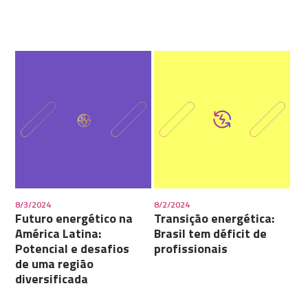
8/3/2024
8/2/2024
Futuro energético na
Transição energética:
América Latina:
Brasil tem déficit de
Potencial e desafios
profissionais
de uma região
diversificada