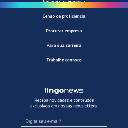
Indique sua empresa
Censo de proficiência
Procurar empresa
Para sua carreira
Trabalhe conosco
Receba novidades e conteúdos
exclusivos em nossas newsletters.