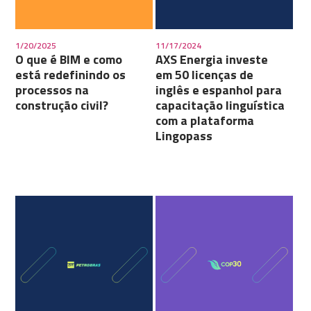
1/20/2025
11/17/2024
O que é BIM e como
AXS Energia investe
está redefinindo os
em 50 licenças de
processos na
inglês e espanhol para
construção civil?
capacitação linguística
com a plataforma
Lingopass