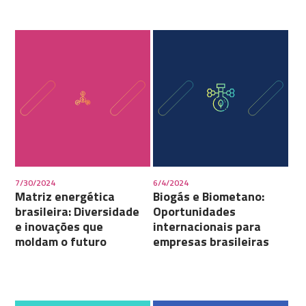
7/30/2024
6/4/2024
Matriz energética
Biogás e Biometano:
brasileira: Diversidade
Oportunidades
e inovações que
internacionais para
moldam o futuro
empresas brasileiras