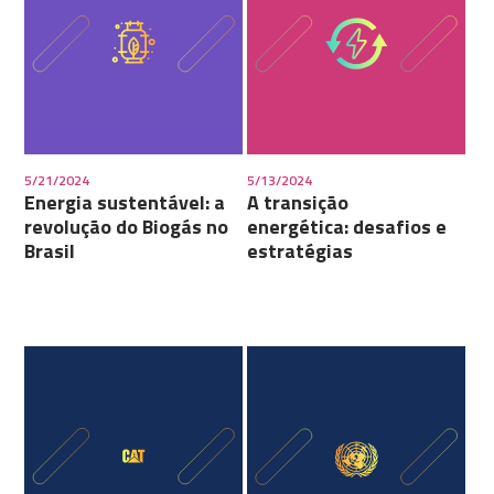
5/21/2024
5/13/2024
Energia sustentável: a
A transição
revolução do Biogás no
energética: desafios e
Brasil
estratégias