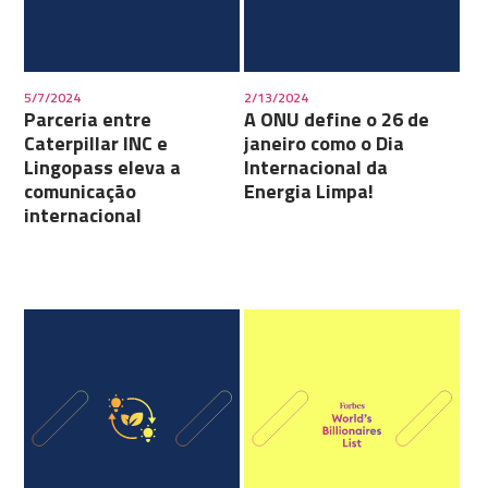
5/7/2024
2/13/2024
Parceria entre
A ONU define o 26 de
Caterpillar INC e
janeiro como o Dia
Lingopass eleva a
Internacional da
comunicação
Energia Limpa!
internacional