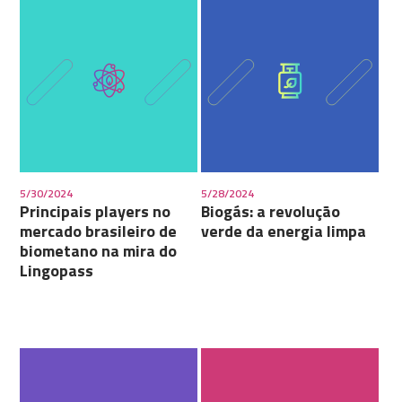
5/30/2024
5/28/2024
Principais players no
Biogás: a revolução
mercado brasileiro de
verde da energia limpa
biometano na mira do
Lingopass