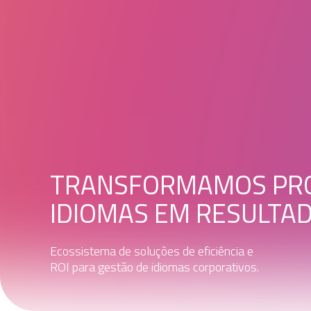
TRANSFORMAMOS PR
IDIOMAS EM RESULTAD
Ecossistema de soluções de eficiência e
ROI para gestão de idiomas corporativos.