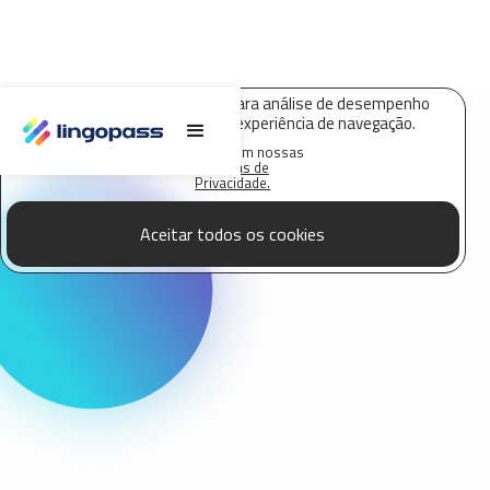
O Lingopass utiliza cookies para análise de desempenho
deste site e melhorar sua experiência de navegação.
Saiba mais em nossas
Políticas de
Privacidade.
Aceitar todos os cookies