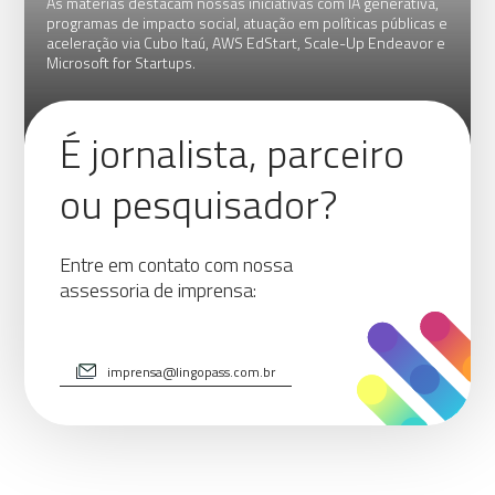
As matérias destacam nossas iniciativas com IA generativa,
programas de impacto social, atuação em políticas públicas e
aceleração via Cubo Itaú, AWS EdStart, Scale-Up Endeavor e
Microsoft for Startups.
É jornalista, parceiro
ou pesquisador?
Entre em contato com nossa
assessoria de imprensa:
imprensa@lingopass.com.br