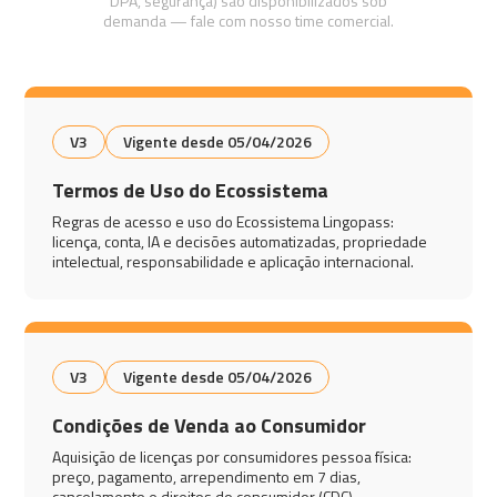
DPA, segurança) são disponibilizados sob
demanda — fale com nosso time comercial.
V3
Vigente desde 05/04/2026
Termos de Uso do Ecossistema
Regras de acesso e uso do Ecossistema Lingopass:
licença, conta, IA e decisões automatizadas, propriedade
intelectual, responsabilidade e aplicação internacional.
V3
Vigente desde 05/04/2026
Condições de Venda ao Consumidor
Aquisição de licenças por consumidores pessoa física:
preço, pagamento, arrependimento em 7 dias,
cancelamento e direitos do consumidor (CDC).