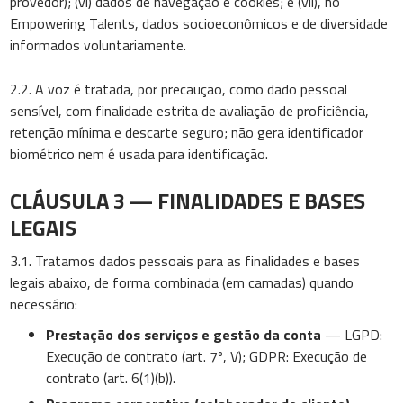
provedor); (vi) dados de navegação e cookies; e (vii), no
Empowering Talents, dados socioeconômicos e de diversidade
informados voluntariamente.
2.2. A voz é tratada, por precaução, como dado pessoal
sensível, com finalidade estrita de avaliação de proficiência,
retenção mínima e descarte seguro; não gera identificador
biométrico nem é usada para identificação.
CLÁUSULA 3 — FINALIDADES E BASES
LEGAIS
3.1. Tratamos dados pessoais para as finalidades e bases
legais abaixo, de forma combinada (em camadas) quando
necessário:
Prestação dos serviços e gestão da conta
— LGPD:
Execução de contrato (art. 7º, V); GDPR: Execução de
contrato (art. 6(1)(b)).