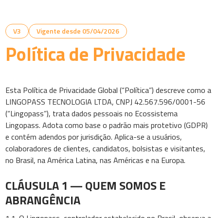
V3
Vigente desde 05/04/2026
Política de Privacidade
Esta Política de Privacidade Global (“Política”) descreve como a
LINGOPASS TECNOLOGIA LTDA, CNPJ 42.567.596/0001-56
(“Lingopass”), trata dados pessoais no Ecossistema
Lingopass. Adota como base o padrão mais protetivo (GDPR)
e contém adendos por jurisdição. Aplica-se a usuários,
colaboradores de clientes, candidatos, bolsistas e visitantes,
no Brasil, na América Latina, nas Américas e na Europa.
CLÁUSULA 1 — QUEM SOMOS E
ABRANGÊNCIA
1.1. O Lingopass, controlador estabelecido no Brasil, observa a