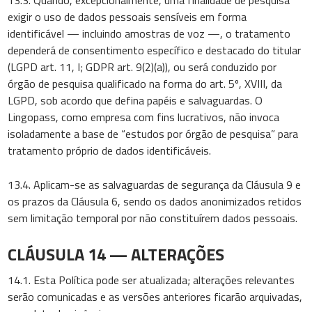
exigir o uso de dados pessoais sensíveis em forma
identificável — incluindo amostras de voz —, o tratamento
dependerá de consentimento específico e destacado do titular
(LGPD art. 11, I; GDPR art. 9(2)(a)), ou será conduzido por
órgão de pesquisa qualificado na forma do art. 5º, XVIII, da
LGPD, sob acordo que defina papéis e salvaguardas. O
Lingopass, como empresa com fins lucrativos, não invoca
isoladamente a base de “estudos por órgão de pesquisa” para
tratamento próprio de dados identificáveis.
13.4. Aplicam-se as salvaguardas de segurança da Cláusula 9 e
os prazos da Cláusula 6, sendo os dados anonimizados retidos
sem limitação temporal por não constituírem dados pessoais.
CLÁUSULA 14 — ALTERAÇÕES
14.1. Esta Política pode ser atualizada; alterações relevantes
serão comunicadas e as versões anteriores ficarão arquivadas,