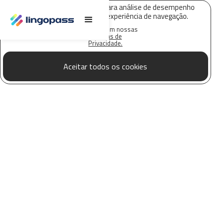
O Lingopass utiliza cookies para análise de desempenho
deste site e melhorar sua experiência de navegação.
Saiba mais em nossas
Políticas de
Privacidade.
Aceitar todos os cookies