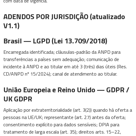
com data de vigência.
ADENDOS POR JURISDIÇÃO (atualizado
V1.1)
Brasil — LGPD (Lei 13.709/2018)
Encarregada identificada; cláusulas-padrão da ANPD para
transferências a países sem adequação; comunicação de
incidente à ANPD e ao titular em até 3 (três) dias úteis (Res.
CD/ANPD nº 15/2024); canal de atendimento ao titular.
União Europeia e Reino Unido — GDPR /
UK GDPR
Aplicação por extraterritorialidade (art. 3(2)) quando há oferta a
pessoas na UE/UK; representante (art. 27) antes da oferta;
consentimento explícito para dados sensíveis; DPIA para
tratamento de larga escala (art. 35); direitos arts. 15–22,