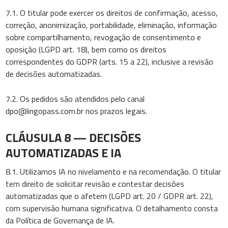
7.1. O titular pode exercer os direitos de confirmação, acesso,
correção, anonimização, portabilidade, eliminação, informação
sobre compartilhamento, revogação de consentimento e
oposição (LGPD art. 18), bem como os direitos
correspondentes do GDPR (arts. 15 a 22), inclusive a revisão
de decisões automatizadas.
7.2. Os pedidos são atendidos pelo canal
dpo@lingopass.com.br
nos prazos legais.
CLÁUSULA 8 — DECISÕES
AUTOMATIZADAS E IA
8.1. Utilizamos IA no nivelamento e na recomendação. O titular
tem direito de solicitar revisão e contestar decisões
automatizadas que o afetem (LGPD art. 20 / GDPR art. 22),
com supervisão humana significativa. O detalhamento consta
da Política de Governança de IA.