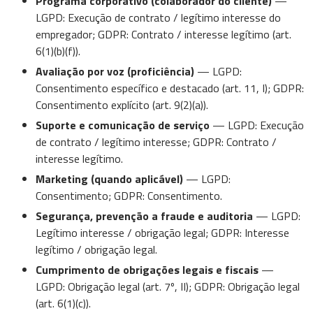
Programa corporativo (colaborador do cliente)
—
LGPD: Execução de contrato / legítimo interesse do
empregador; GDPR: Contrato / interesse legítimo (art.
6(1)(b)(f)).
Avaliação por voz (proficiência)
— LGPD:
Consentimento específico e destacado (art. 11, I); GDPR:
Consentimento explícito (art. 9(2)(a)).
Suporte e comunicação de serviço
— LGPD: Execução
de contrato / legítimo interesse; GDPR: Contrato /
interesse legítimo.
Marketing (quando aplicável)
— LGPD:
Consentimento; GDPR: Consentimento.
Segurança, prevenção a fraude e auditoria
— LGPD:
Legítimo interesse / obrigação legal; GDPR: Interesse
legítimo / obrigação legal.
Cumprimento de obrigações legais e fiscais
—
LGPD: Obrigação legal (art. 7º, II); GDPR: Obrigação legal
(art. 6(1)(c)).