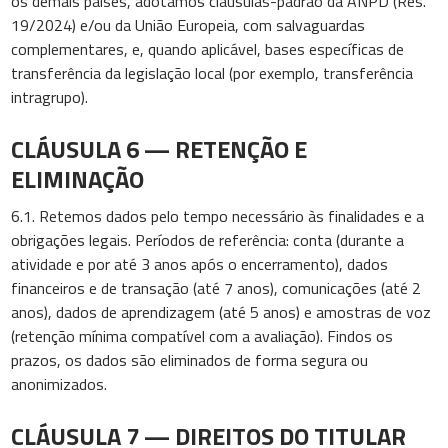
os demais países, adotamos cláusulas-padrão da ANPD (Res.
19/2024) e/ou da União Europeia, com salvaguardas
complementares, e, quando aplicável, bases específicas de
transferência da legislação local (por exemplo, transferência
intragrupo).
CLÁUSULA 6 — RETENÇÃO E
ELIMINAÇÃO
6.1. Retemos dados pelo tempo necessário às finalidades e a
obrigações legais. Períodos de referência: conta (durante a
atividade e por até 3 anos após o encerramento), dados
financeiros e de transação (até 7 anos), comunicações (até 2
anos), dados de aprendizagem (até 5 anos) e amostras de voz
(retenção mínima compatível com a avaliação). Findos os
prazos, os dados são eliminados de forma segura ou
anonimizados.
CLÁUSULA 7 — DIREITOS DO TITULAR