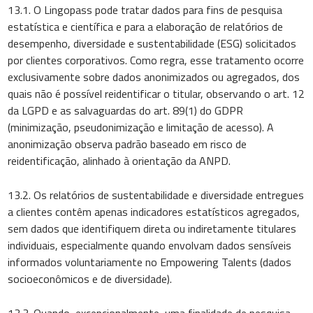
13.1. O Lingopass pode tratar dados para fins de pesquisa
estatística e científica e para a elaboração de relatórios de
desempenho, diversidade e sustentabilidade (ESG) solicitados
por clientes corporativos. Como regra, esse tratamento ocorre
exclusivamente sobre dados anonimizados ou agregados, dos
quais não é possível reidentificar o titular, observando o art. 12
da LGPD e as salvaguardas do art. 89(1) do GDPR
(minimização, pseudonimização e limitação de acesso). A
anonimização observa padrão baseado em risco de
reidentificação, alinhado à orientação da ANPD.
13.2. Os relatórios de sustentabilidade e diversidade entregues
a clientes contêm apenas indicadores estatísticos agregados,
sem dados que identifiquem direta ou indiretamente titulares
individuais, especialmente quando envolvam dados sensíveis
informados voluntariamente no Empowering Talents (dados
socioeconômicos e de diversidade).
13.3. Quando, excepcionalmente, uma finalidade de pesquisa