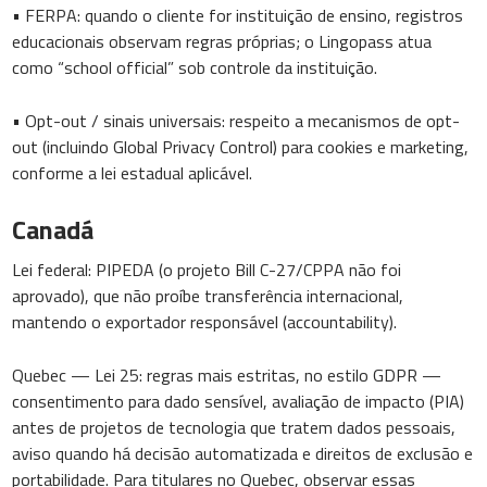
• FERPA: quando o cliente for instituição de ensino, registros
educacionais observam regras próprias; o Lingopass atua
como “school official” sob controle da instituição.
• Opt-out / sinais universais: respeito a mecanismos de opt-
out (incluindo Global Privacy Control) para cookies e marketing,
conforme a lei estadual aplicável.
Canadá
Lei federal: PIPEDA (o projeto Bill C-27/CPPA não foi
aprovado), que não proíbe transferência internacional,
mantendo o exportador responsável (accountability).
Quebec — Lei 25: regras mais estritas, no estilo GDPR —
consentimento para dado sensível, avaliação de impacto (PIA)
antes de projetos de tecnologia que tratem dados pessoais,
aviso quando há decisão automatizada e direitos de exclusão e
portabilidade. Para titulares no Quebec, observar essas