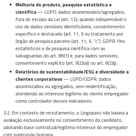
Melhoria do produto, pesquisa estatística e
científica
— LGPD: dados anonimizados/agregados,
fora do escopo da Lei (art. 12); quando indispensável o
uso de dados sensíveis identificáveis, consentimento
específico e destacado (art. 11, I) ou tratamento por
órgão de pesquisa parceiro (art. 11, II, “c”). GDPR: fins
estatísticos e de pesquisa científica com as
salvaguardas do art. 89(1) e, para dados sensíveis,
consentimento explícito (art. 9(2)(a)) ou art. 9(2)(j).
Relatórios de sustentabilidade/ESG e diversidade a
clientes corporativos
— LGPD/GDPR: dados
anonimizados ou agregados, sem reidentificação,
atendendo ao interesse legítimo do cliente empregador
como controlador desses indicadores.
3.2. Em contexto de recrutamento, o Lingopass não baseia a
avaliação exclusivamente no consentimento do candidato,
adotando base contratual/legítimo interesse do empregador
com supervisão humana.