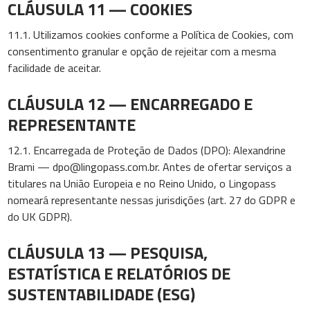
CLÁUSULA 11 — COOKIES
11.1. Utilizamos cookies conforme a Política de Cookies, com
consentimento granular e opção de rejeitar com a mesma
facilidade de aceitar.
CLÁUSULA 12 — ENCARREGADO E
REPRESENTANTE
12.1. Encarregada de Proteção de Dados (DPO): Alexandrine
Brami —
dpo@lingopass.com.br
. Antes de ofertar serviços a
titulares na União Europeia e no Reino Unido, o Lingopass
nomeará representante nessas jurisdições (art. 27 do GDPR e
do UK GDPR).
CLÁUSULA 13 — PESQUISA,
ESTATÍSTICA E RELATÓRIOS DE
SUSTENTABILIDADE (ESG)