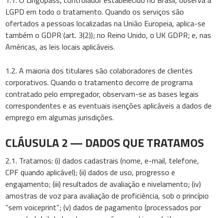
LGPD em todo o tratamento. Quando os serviços são
ofertados a pessoas localizadas na União Europeia, aplica-se
também o GDPR (art. 3(2)); no Reino Unido, o UK GDPR; e, nas
Américas, as leis locais aplicáveis.
1.2. A maioria dos titulares são colaboradores de clientes
corporativos. Quando o tratamento decorre de programa
contratado pelo empregador, observam-se as bases legais
correspondentes e as eventuais isenções aplicáveis a dados de
emprego em algumas jurisdições.
CLÁUSULA 2 — DADOS QUE TRATAMOS
2.1. Tratamos: (i) dados cadastrais (nome, e-mail, telefone,
CPF quando aplicável); (ii) dados de uso, progresso e
engajamento; (iii) resultados de avaliação e nivelamento; (iv)
amostras de voz para avaliação de proficiência, sob o princípio
“sem voiceprint”; (v) dados de pagamento (processados por