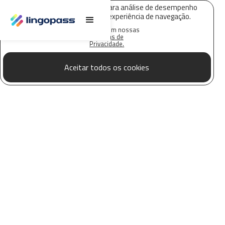
O Lingopass utiliza cookies para análise de desempenho
deste site e melhorar sua experiência de navegação.
Saiba mais em nossas
Políticas de
Privacidade.
Aceitar todos os cookies