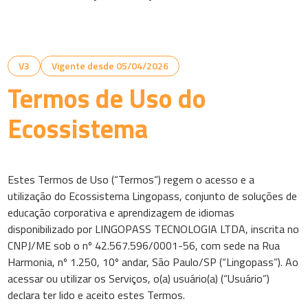
V3
Vigente desde 05/04/2026
Termos de Uso do
Ecossistema
Estes Termos de Uso (“Termos”) regem o acesso e a
utilização do Ecossistema Lingopass, conjunto de soluções de
educação corporativa e aprendizagem de idiomas
disponibilizado por LINGOPASS TECNOLOGIA LTDA, inscrita no
CNPJ/ME sob o nº 42.567.596/0001-56, com sede na Rua
Harmonia, nº 1.250, 10º andar, São Paulo/SP (“Lingopass”). Ao
acessar ou utilizar os Serviços, o(a) usuário(a) (“Usuário”)
declara ter lido e aceito estes Termos.