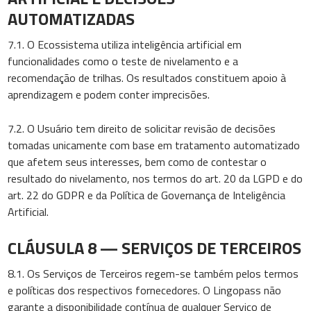
AUTOMATIZADAS
7.1. O Ecossistema utiliza inteligência artificial em
funcionalidades como o teste de nivelamento e a
recomendação de trilhas. Os resultados constituem apoio à
aprendizagem e podem conter imprecisões.
7.2. O Usuário tem direito de solicitar revisão de decisões
tomadas unicamente com base em tratamento automatizado
que afetem seus interesses, bem como de contestar o
resultado do nivelamento, nos termos do art. 20 da LGPD e do
art. 22 do GDPR e da Política de Governança de Inteligência
Artificial.
CLÁUSULA 8 — SERVIÇOS DE TERCEIROS
8.1. Os Serviços de Terceiros regem-se também pelos termos
e políticas dos respectivos fornecedores. O Lingopass não
garante a disponibilidade contínua de qualquer Serviço de