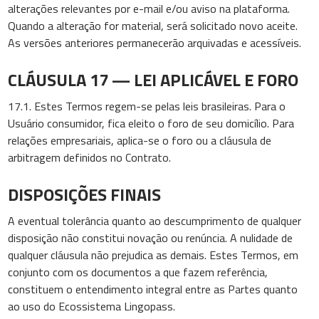
alterações relevantes por e-mail e/ou aviso na plataforma.
Quando a alteração for material, será solicitado novo aceite.
As versões anteriores permanecerão arquivadas e acessíveis.
CLÁUSULA 17 — LEI APLICÁVEL E FORO
17.1. Estes Termos regem-se pelas leis brasileiras. Para o
Usuário consumidor, fica eleito o foro de seu domicílio. Para
relações empresariais, aplica-se o foro ou a cláusula de
arbitragem definidos no Contrato.
DISPOSIÇÕES FINAIS
A eventual tolerância quanto ao descumprimento de qualquer
disposição não constitui novação ou renúncia. A nulidade de
qualquer cláusula não prejudica as demais. Estes Termos, em
conjunto com os documentos a que fazem referência,
constituem o entendimento integral entre as Partes quanto
ao uso do Ecossistema Lingopass.