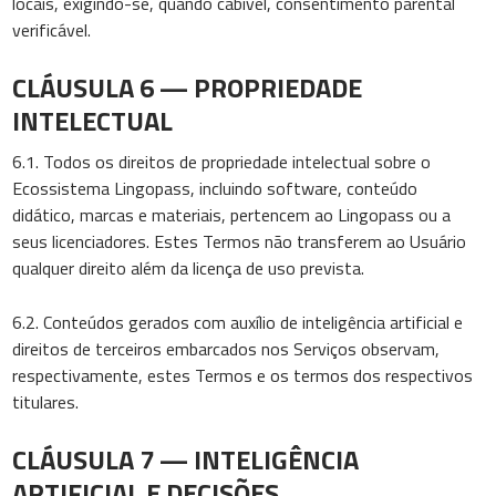
locais, exigindo-se, quando cabível, consentimento parental
verificável.
CLÁUSULA 6 — PROPRIEDADE
INTELECTUAL
6.1. Todos os direitos de propriedade intelectual sobre o
Ecossistema Lingopass, incluindo software, conteúdo
didático, marcas e materiais, pertencem ao Lingopass ou a
seus licenciadores. Estes Termos não transferem ao Usuário
qualquer direito além da licença de uso prevista.
6.2. Conteúdos gerados com auxílio de inteligência artificial e
direitos de terceiros embarcados nos Serviços observam,
respectivamente, estes Termos e os termos dos respectivos
titulares.
CLÁUSULA 7 — INTELIGÊNCIA
ARTIFICIAL E DECISÕES