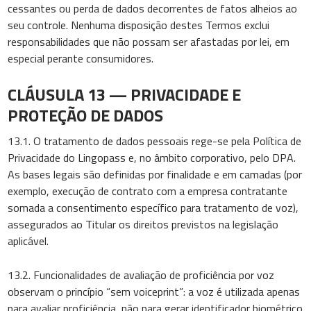
cessantes ou perda de dados decorrentes de fatos alheios ao
seu controle. Nenhuma disposição destes Termos exclui
responsabilidades que não possam ser afastadas por lei, em
especial perante consumidores.
CLÁUSULA 13 — PRIVACIDADE E
PROTEÇÃO DE DADOS
13.1. O tratamento de dados pessoais rege-se pela Política de
Privacidade do Lingopass e, no âmbito corporativo, pelo DPA.
As bases legais são definidas por finalidade e em camadas (por
exemplo, execução de contrato com a empresa contratante
somada a consentimento específico para tratamento de voz),
assegurados ao Titular os direitos previstos na legislação
aplicável.
13.2. Funcionalidades de avaliação de proficiência por voz
observam o princípio “sem voiceprint”: a voz é utilizada apenas
para avaliar proficiência, não para gerar identificador biométrico