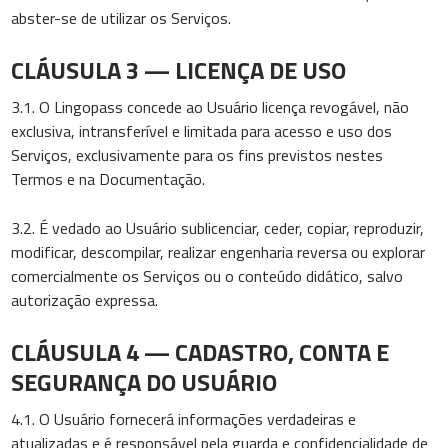
abster-se de utilizar os Serviços.
CLÁUSULA 3 — LICENÇA DE USO
3.1. O Lingopass concede ao Usuário licença revogável, não
exclusiva, intransferível e limitada para acesso e uso dos
Serviços, exclusivamente para os fins previstos nestes
Termos e na Documentação.
3.2. É vedado ao Usuário sublicenciar, ceder, copiar, reproduzir,
modificar, descompilar, realizar engenharia reversa ou explorar
comercialmente os Serviços ou o conteúdo didático, salvo
autorização expressa.
CLÁUSULA 4 — CADASTRO, CONTA E
SEGURANÇA DO USUÁRIO
4.1. O Usuário fornecerá informações verdadeiras e
atualizadas e é responsável pela guarda e confidencialidade de