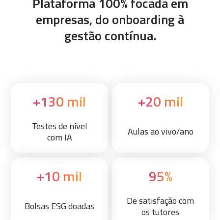
Plataforma 100% focada em
empresas, do onboarding à
gestão contínua.
+130 mil
+20 mil
Testes de nível
Aulas ao vivo/ano
com IA
+10 mil
95%
De satisfação com
Bolsas ESG doadas
os tutores