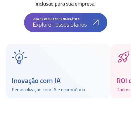
inclusão para sua empresa.
VEJA OS RESULTADOS NA PRÁTICA
Explore nossos planos
Inovação com IA
ROI 
Personalização com IA e neurociência
Dados 