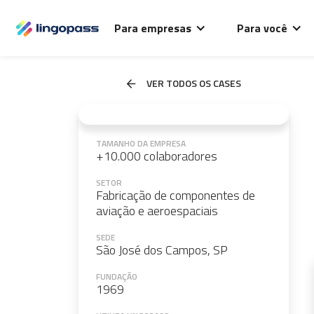
Para empresas
Para você
VER TODOS OS CASES
TAMANHO DA EMPRESA
+10.000 colaboradores
SETOR
Fabricação de componentes de
aviação e aeroespaciais
SEDE
São José dos Campos, SP
FUNDAÇÃO
1969