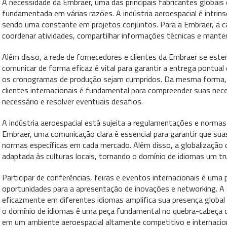
A necessidade da Embraer, uma das principais fabricantes globais
fundamentada em várias razões. A indústria aeroespacial é intrin
sendo uma constante em projetos conjuntos. Para a Embraer, a ca
coordenar atividades, compartilhar informações técnicas e manter
Além disso, a rede de fornecedores e clientes da Embraer se este
comunicar de forma eficaz é vital para garantir a entrega pontua
os cronogramas de produção sejam cumpridos. Da mesma forma, a
clientes internacionais é fundamental para compreender suas nece
necessário e resolver eventuais desafios.
A indústria aeroespacial está sujeita a regulamentações e normas
Embraer, uma comunicação clara é essencial para garantir que 
normas específicas em cada mercado. Além disso, a globalizaçã
adaptada às culturas locais, tornando o domínio de idiomas um tr
Participar de conferências, feiras e eventos internacionais é uma
oportunidades para a apresentação de inovações e networking. A
eficazmente em diferentes idiomas amplifica sua presença global 
o domínio de idiomas é uma peça fundamental no quebra-cabeça d
em um ambiente aeroespacial altamente competitivo e internacion