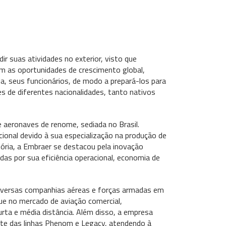
r suas atividades no exterior, visto que
m as oportunidades de crescimento global,
a, seus funcionários, de modo a prepará-los para
es de diferentes nacionalidades, tanto nativos
 aeronaves de renome, sediada no Brasil.
onal devido à sua especialização na produção de
tória, a Embraer se destacou pela inovação
s por sua eficiência operacional, economia de
diversas companhias aéreas e forças armadas em
ue no mercado de aviação comercial,
rta e média distância. Além disso, a empresa
te das linhas Phenom e Legacy, atendendo à