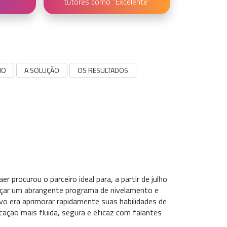
tutores como "Excelente"
IO
A SOLUÇÃO
OS RESULTADOS
r procurou o parceiro ideal para, a partir de julho
ançar um abrangente programa de nivelamento e
vo era aprimorar rapidamente suas habilidades de
ação mais fluida, segura e eficaz com falantes