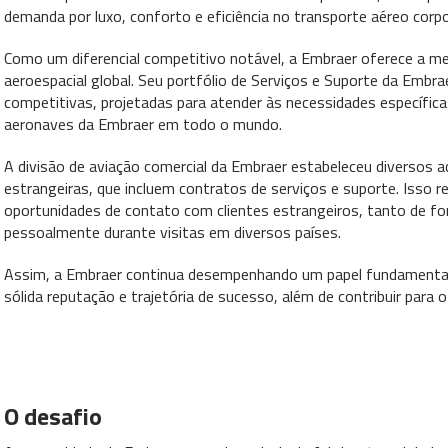
demanda por luxo, conforto e eficiência no transporte aéreo corpo
Como um diferencial competitivo notável, a Embraer oferece a mel
aeroespacial global. Seu portfólio de Serviços e Suporte da Emb
competitivas, projetadas para atender às necessidades específicas
aeronaves da Embraer em todo o mundo.
A divisão de aviação comercial da Embraer estabeleceu diversos
estrangeiras, que incluem contratos de serviços e suporte. Isso 
oportunidades de contato com clientes estrangeiros, tanto de fo
pessoalmente durante visitas em diversos países.
Assim, a Embraer continua desempenhando um papel fundamental n
sólida reputação e trajetória de sucesso, além de contribuir par
O desafio