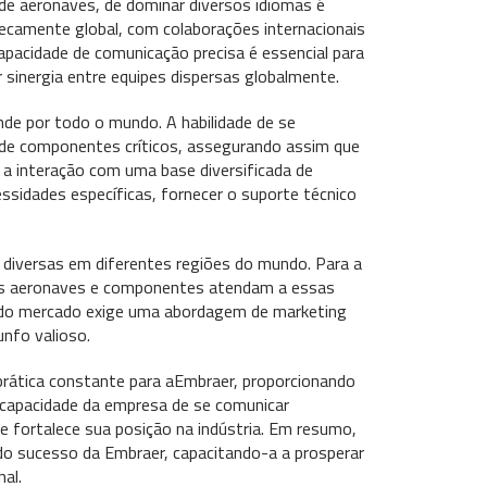
 de aeronaves, de dominar diversos idiomas é
secamente global, com colaborações internacionais
pacidade de comunicação precisa é essencial para
 sinergia entre equipes dispersas globalmente.
nde por todo o mundo. A habilidade de se
l de componentes críticos, assegurando assim que
 interação com uma base diversificada de
ssidades específicas, fornecer o suporte técnico
 diversas em diferentes regiões do mundo. Para a
suas aeronaves e componentes atendam a essas
o do mercado exige uma abordagem de marketing
unfo valioso.
 prática constante para aEmbraer, proporcionando
 capacidade da empresa de se comunicar
e fortalece sua posição na indústria. Em resumo,
o sucesso da Embraer, capacitando-a a prosperar
al.