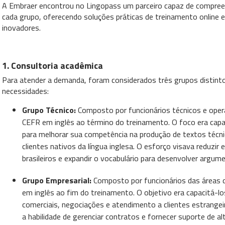
A Embraer encontrou no Lingopass um parceiro capaz de compreen
cada grupo, oferecendo soluções práticas de treinamento online
inovadores.
1. Consultoria acadêmica
Para atender a demanda, foram considerados três grupos distint
necessidades:
Grupo Técnico:
Composto por funcionários técnicos e operac
CEFR em inglês ao término do treinamento. O foco era capac
para melhorar sua competência na produção de textos técni
clientes nativos da língua inglesa. O esforço visava reduzi
brasileiros e expandir o vocabulário para desenvolver argu
Grupo Empresarial:
Composto por funcionários das áreas d
em inglês ao fim do treinamento. O objetivo era capacitá-lo
comerciais, negociações e atendimento a clientes estrangeir
a habilidade de gerenciar contratos e fornecer suporte de al