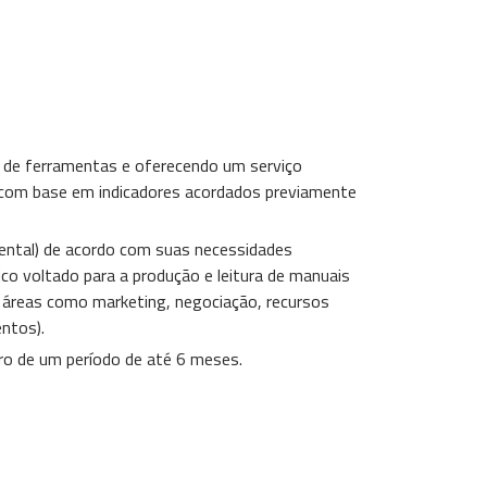
e de ferramentas e oferecendo um serviço
om base em indicadores acordados previamente
umental) de acordo com suas necessidades
ico voltado para a produção e leitura de manuais
a áreas como marketing, negociação, recursos
entos).
tro de um período de até 6 meses.