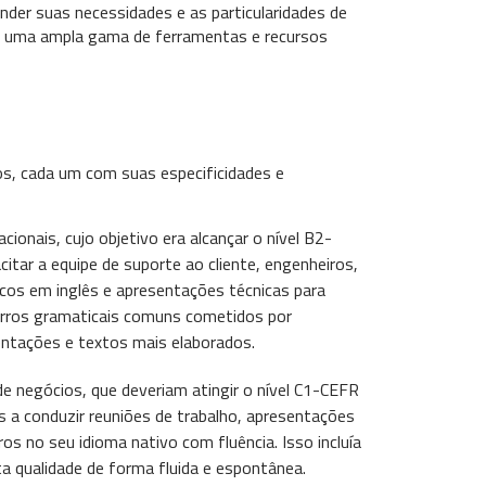
der suas necessidades e as particularidades de
 e uma ampla gama de ferramentas e recursos
os, cada um com suas especificidades e
ionais, cujo objetivo era alcançar o nível B2-
itar a equipe de suporte ao cliente, engenheiros,
cos em inglês e apresentações técnicas para
r erros gramaticais comuns cometidos por
mentações e textos mais elaborados.
e negócios, que deveriam atingir o nível C1-CEFR
s a conduzir reuniões de trabalho, apresentações
os no seu idioma nativo com fluência. Isso incluía
ta qualidade de forma fluida e espontânea.