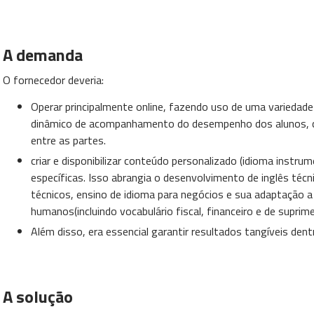
A demanda
O fornecedor deveria:
Operar principalmente online, fazendo uso de uma variedad
dinâmico de acompanhamento do desempenho dos alunos, c
entre as partes.
criar e disponibilizar conteúdo personalizado (idioma instr
específicas. Isso abrangia o desenvolvimento de inglês técn
técnicos, ensino de idioma para negócios e sua adaptação 
humanos(incluindo vocabulário fiscal, financeiro e de suprim
Além disso, era essencial garantir resultados tangíveis den
A solução