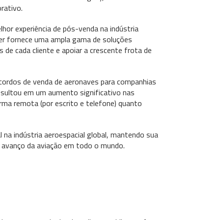
rativo.
hor experiência de pós-venda na indústria
raer fornece uma ampla gama de soluções
 de cada cliente e apoiar a crescente frota de
 acordos de venda de aeronaves para companhias
resultou em um aumento significativo nas
rma remota (por escrito e telefone) quanto
a indústria aeroespacial global, mantendo sua
a o avanço da aviação em todo o mundo.