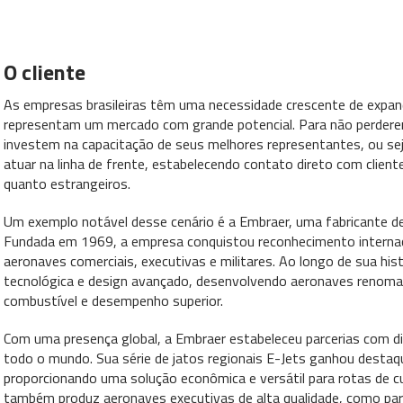
O cliente
As empresas brasileiras têm uma necessidade crescente de expandi
representam um mercado com grande potencial. Para não perdere
investem na capacitação de seus melhores representantes, ou sej
atuar na linha de frente, estabelecendo contato direto com client
quanto estrangeiros.
Um exemplo notável desse cenário é a Embraer, uma fabricante de
Fundada em 1969, a empresa conquistou reconhecimento internaci
aeronaves comerciais, executivas e militares. Ao longo de sua his
tecnológica e design avançado, desenvolvendo aeronaves renomada
combustível e desempenho superior.
Com uma presença global, a Embraer estabeleceu parcerias com 
todo o mundo. Sua série de jatos regionais E-Jets ganhou destaq
proporcionando uma solução econômica e versátil para rotas de cu
também produz aeronaves executivas de alta qualidade, como par