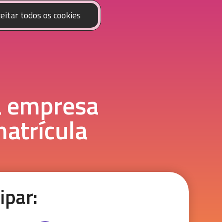
eitar todos os cookies
a empresa
atrícula
ipar: