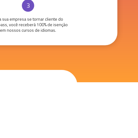
3
a sua empresa se tornar cliente do
pass, você receberá 100% de isenção
em nossos cursos de idiomas.