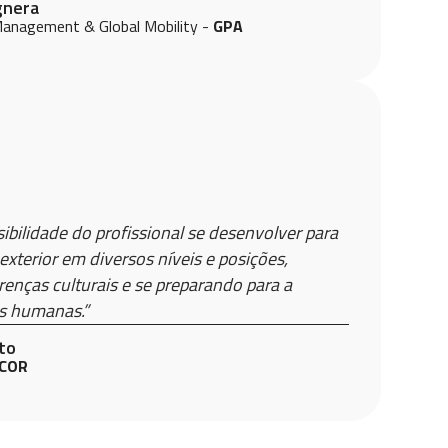
gnera
Management & Global Mobility -
GPA
sibilidade do profissional se desenvolver para
 exterior em diversos níveis e posições,
enças culturais e se preparando para a
es humanas.”
to
COR