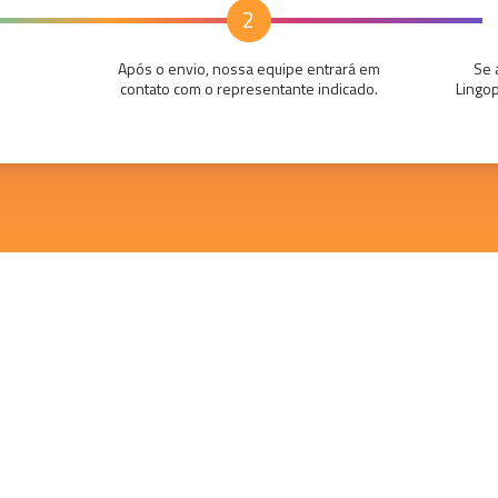
2
Após o envio, nossa equipe entrará em
Se 
contato com o representante indicado.
Lingo