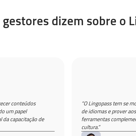
 gestores dizem sobre o 
recer conteúdos
“O Lingopass tem se mo
ido um papel
de idiomas e prover aos
 da capacitação de
ferramentas complement
cultura.”