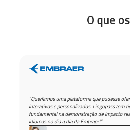
O que os
“Queríamos uma plataforma que pudesse ofe
interativos e personalizados. Lingopass tem t
fundamental na demonstração de impacto real
idiomas no dia a dia da Embraer!”