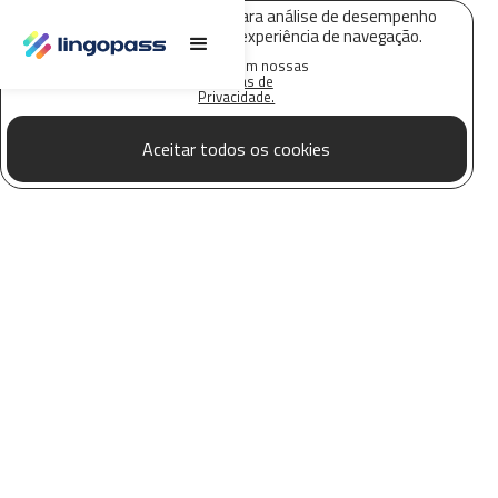
O Lingopass utiliza cookies para análise de desempenho
deste site e melhorar sua experiência de navegação.
Saiba mais em nossas
Políticas de
Privacidade.
Aceitar todos os cookies