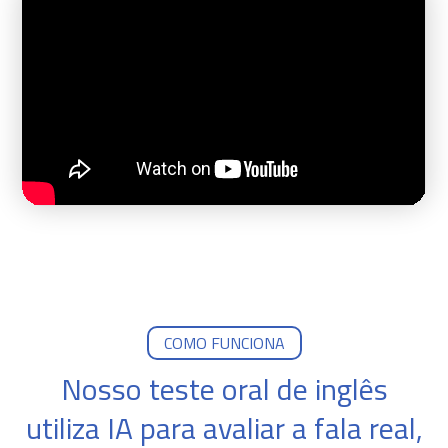
COMO FUNCIONA
Nosso teste oral de inglês
utiliza IA para avaliar a fala real,