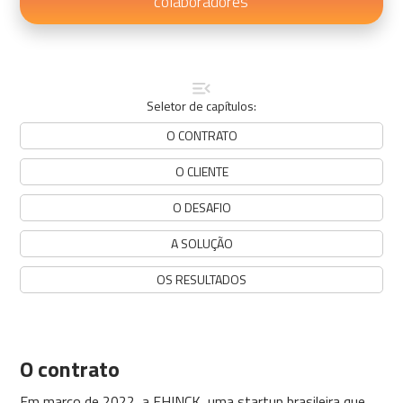
colaboradores
Seletor de capítulos:
O CONTRATO
O CLIENTE
O DESAFIO
A SOLUÇÃO
OS RESULTADOS
O contrato
Em março de 2022, a FHINCK, uma startup brasileira que