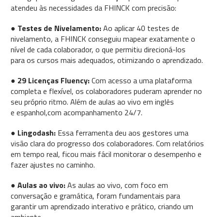
atendeu às necessidades da FHINCK com precisão:
●
Testes de Nivelamento:
Ao aplicar 40 testes de
nivelamento, a FHINCK conseguiu mapear exatamente o
nível de cada colaborador, o que permitiu direcioná-los
para os cursos mais adequados, otimizando o aprendizado.
●
29 Licenças Fluency:
Com acesso a uma plataforma
completa e flexível, os colaboradores puderam aprender no
seu próprio ritmo. Além de aulas ao vivo em inglês
e espanhol,com acompanhamento 24/7.
●
Lingodash:
Essa ferramenta deu aos gestores uma
visão clara do progresso dos colaboradores. Com relatórios
em tempo real, ficou mais fácil monitorar o desempenho e
fazer ajustes no caminho.
●
Aulas ao vivo:
As aulas ao vivo, com foco em
conversação e gramática, foram fundamentais para
garantir um aprendizado interativo e prático, criando um