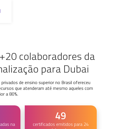
 +20 colaboradores da
alização para Dubai
privados de ensino superior no Brasil ofereceu
recursos que atenderam até mesmo aqueles com
ior a 80%.
49
ladas na
certificados emitidos para 24