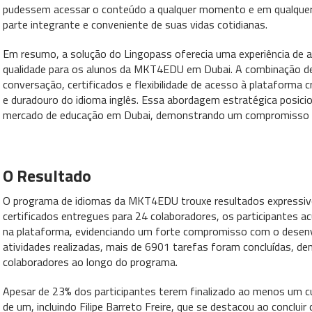
pudessem acessar o conteúdo a qualquer momento e em qualquer 
parte integrante e conveniente de suas vidas cotidianas.
Em resumo, a solução do Lingopass oferecia uma experiência de apr
qualidade para os alunos da MKT4EDU em Dubai. A combinação de a
conversação, certificados e flexibilidade de acesso à plataforma 
e duradouro do idioma inglês. Essa abordagem estratégica posi
mercado de educação em Dubai, demonstrando um compromisso sól
O Resultado
O programa de idiomas da MKT4EDU trouxe resultados expressiv
certificados entregues para 24 colaboradores, os participantes
na plataforma, evidenciando um forte compromisso com o desenvol
atividades realizadas, mais de 6901 tarefas foram concluídas, d
colaboradores ao longo do programa.
Apesar de 23% dos participantes terem finalizado ao menos um
de um, incluindo Filipe Barreto Freire, que se destacou ao conclu