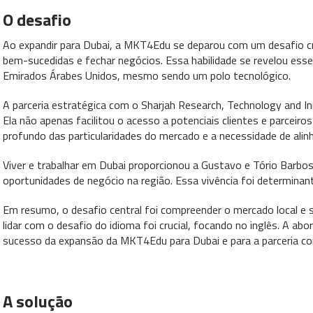
O desafio
Ao expandir para Dubai, a MKT4Edu se deparou com um desafio cru
bem-sucedidas e fechar negócios. Essa habilidade se revelou ess
Emirados Árabes Unidos, mesmo sendo um polo tecnológico.
A parceria estratégica com o Sharjah Research, Technology and I
Ela não apenas facilitou o acesso a potenciais clientes e parcei
profundo das particularidades do mercado e a necessidade de alinh
Viver e trabalhar em Dubai proporcionou a Gustavo e Tório Barbos
oportunidades de negócio na região. Essa vivência foi determinant
Em resumo, o desafio central foi compreender o mercado local e s
lidar com o desafio do idioma foi crucial, focando no inglês. A a
sucesso da expansão da MKT4Edu para Dubai e para a parceria c
A solução