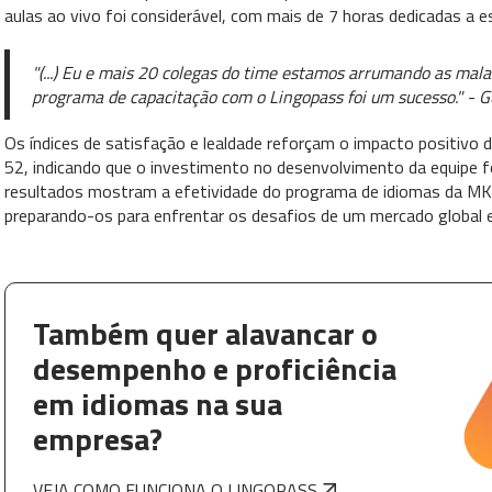
aulas ao vivo foi considerável, com mais de 7 horas dedicadas a 
"(...) Eu e mais 20 colegas do time estamos arrumando as mal
programa de capacitação com o Lingopass foi um sucesso." - 
Os índices de satisfação e lealdade reforçam o impacto positi
52, indicando que o investimento no desenvolvimento da equipe fo
resultados mostram a efetividade do programa de idiomas da M
preparando-os para enfrentar os desafios de um mercado global e 
Também quer alavancar o
desempenho e proficiência
em idiomas na sua
empresa?
VEJA COMO FUNCIONA O LINGOPASS