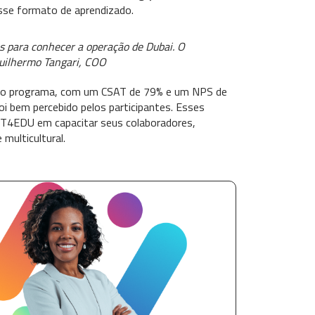
esse formato de aprendizado.
as para conhecer a operação de Dubai. O
Guilhermo Tangari, COO
vo do programa, com um CSAT de 79% e um NPS de
i bem percebido pelos participantes. Esses
KT4EDU em capacitar seus colaboradores,
multicultural.