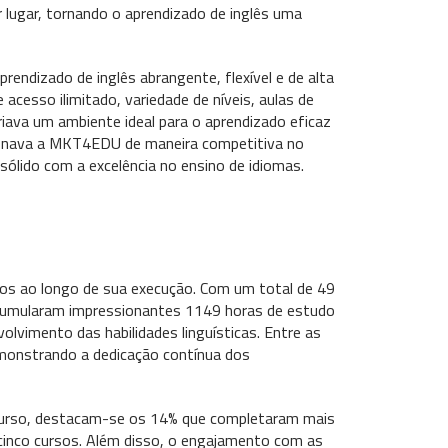
lugar, tornando o aprendizado de inglês uma
endizado de inglês abrangente, flexível e de alta
cesso ilimitado, variedade de níveis, aulas de
criava um ambiente ideal para o aprendizado eficaz
cionava a MKT4EDU de maneira competitiva no
ido com a excelência no ensino de idiomas.
os ao longo de sua execução. Com um total de 49
 acumularam impressionantes 1149 horas de estudo
vimento das habilidades linguísticas. Entre as
emonstrando a dedicação contínua dos
 curso, destacam-se os 14% que completaram mais
ir cinco cursos. Além disso, o engajamento com as