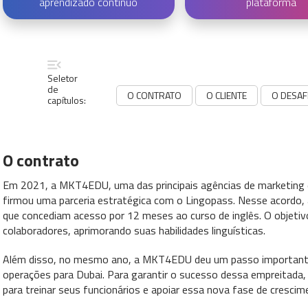
aprendizado contínuo
plataforma
Seletor
de
O CONTRATO
O CLIENTE
O DESAF
capítulos:
O contrato
Em 2021, a MKT4EDU, uma das principais agências de marketing e
firmou uma parceria estratégica com o Lingopass. Nesse acordo,
que concediam acesso por 12 meses ao curso de inglês. O objetivo p
colaboradores, aprimorando suas habilidades linguísticas.
Além disso, no mesmo ano, a MKT4EDU deu um passo importante 
operações para Dubai. Para garantir o sucesso dessa empreitada
para treinar seus funcionários e apoiar essa nova fase de crescime