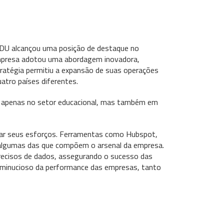
DU alcançou uma posição de destaque no
empresa adotou uma abordagem inovadora,
atégia permitiu a expansão de suas operações
atro países diferentes.
o apenas no setor educacional, mas também em
zar seus esforços. Ferramentas como Hubspot,
 algumas das que compõem o arsenal da empresa.
recisos de dados, assegurando o sucesso das
inucioso da performance das empresas, tanto