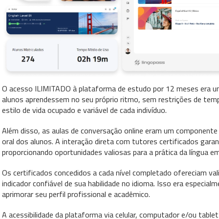
O acesso ILIMITADO à plataforma de estudo por 12 meses era um di
alunos aprendessem no seu próprio ritmo, sem restrições de tempo
estilo de vida ocupado e variável de cada indivíduo.
Além disso, as aulas de conversação online eram um componente c
oral dos alunos. A interação direta com tutores certificados gara
proporcionando oportunidades valiosas para a prática da língua em
Os certificados concedidos a cada nível completado ofereciam va
indicador confiável de sua habilidade no idioma. Isso era especia
aprimorar seu perfil profissional e acadêmico.
A acessibilidade da plataforma via celular, computador e/ou table