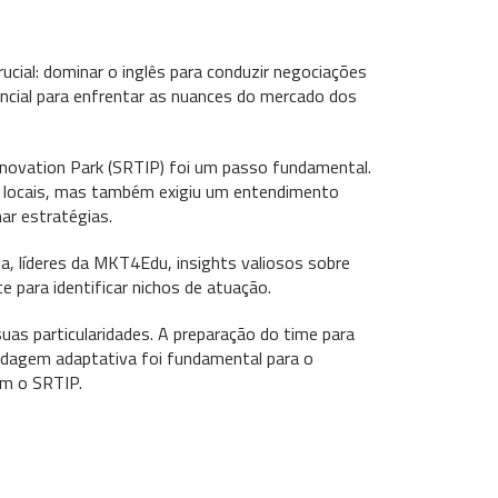
cial: dominar o inglês para conduzir negociações
encial para enfrentar as nuances do mercado dos
nnovation Park (SRTIP) foi um passo fundamental.
ros locais, mas também exigiu um entendimento
ar estratégias.
a, líderes da MKT4Edu, insights valiosos sobre
e para identificar nichos de atuação.
uas particularidades. A preparação do time para
bordagem adaptativa foi fundamental para o
om o SRTIP.