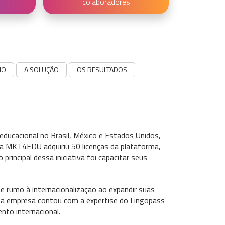
colaboradores
IO
A SOLUÇÃO
OS RESULTADOS
ducacional no Brasil, México e Estados Unidos,
 a MKT4EDU adquiriu 50 licenças da plataforma,
rincipal dessa iniciativa foi capacitar seus
rumo à internacionalização ao expandir suas
, a empresa contou com a expertise do Lingopass
nto internacional.