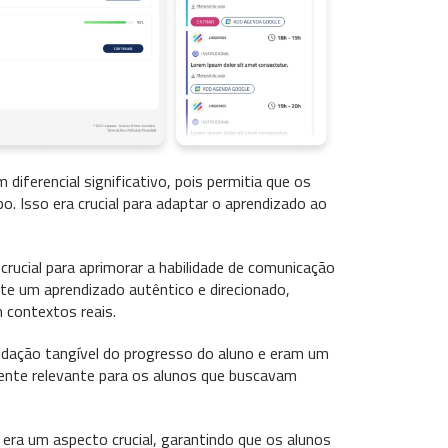
ferencial significativo, pois permitia que os
. Isso era crucial para adaptar o aprendizado ao
rucial para aprimorar a habilidade de comunicação
nte um aprendizado autêntico e direcionado,
 contextos reais.
lidação tangível do progresso do aluno e eram um
lmente relevante para os alunos que buscavam
t era um aspecto crucial, garantindo que os alunos