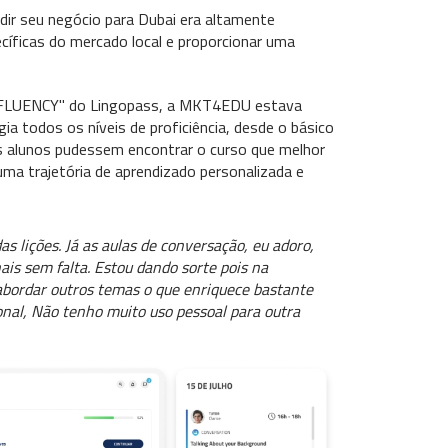
ir seu negócio para Dubai era altamente
íficas do mercado local e proporcionar uma
ine "FLUENCY" do Lingopass, a MKT4EDU estava
a todos os níveis de proficiência, desde o básico
os alunos pudessem encontrar o curso que melhor
ma trajetória de aprendizado personalizada e
lições. Já as aulas de conversação, eu adoro,
is sem falta. Estou dando sorte pois na
bordar outros temas o que enriquece bastante
onal, Não tenho muito uso pessoal para outra