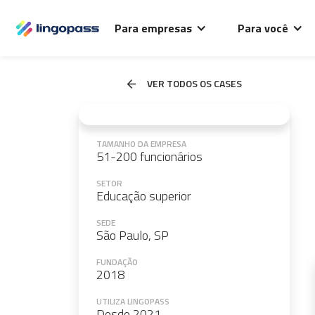
Para empresas
Para você
VER TODOS OS CASES
TAMANHO DA EMPRESA
51-200 funcionários
SETOR
Educação superior
SEDE
São Paulo, SP
FUNDAÇÃO
2018
UTILIZA LINGOPASS
Desde 2021