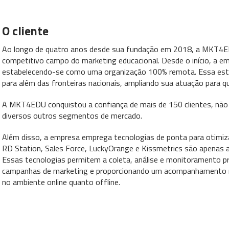
O cliente
Ao longo de quatro anos desde sua fundação em 2018, a MKT4E
competitivo campo do marketing educacional. Desde o início, a 
estabelecendo-se como uma organização 100% remota. Essa estr
para além das fronteiras nacionais, ampliando sua atuação para qu
A MKT4EDU conquistou a confiança de mais de 150 clientes, nã
diversos outros segmentos de mercado.
Além disso, a empresa emprega tecnologias de ponta para otimi
RD Station, Sales Force, LuckyOrange e Kissmetrics são apenas
Essas tecnologias permitem a coleta, análise e monitoramento p
campanhas de marketing e proporcionando um acompanhamento m
no ambiente online quanto offline.