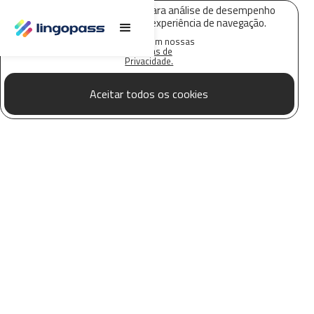
O Lingopass utiliza cookies para análise de desempenho
deste site e melhorar sua experiência de navegação.
Saiba mais em nossas
Políticas de
Privacidade.
Aceitar todos os cookies