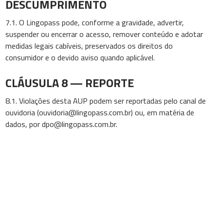
DESCUMPRIMENTO
7.1. O Lingopass pode, conforme a gravidade, advertir,
suspender ou encerrar o acesso, remover conteúdo e adotar
medidas legais cabíveis, preservados os direitos do
consumidor e o devido aviso quando aplicável.
CLÁUSULA 8 — REPORTE
8.1. Violações desta AUP podem ser reportadas pelo canal de
ouvidoria (
ouvidoria@lingopass.com.br
) ou, em matéria de
dados, por
dpo@lingopass.com.br
.