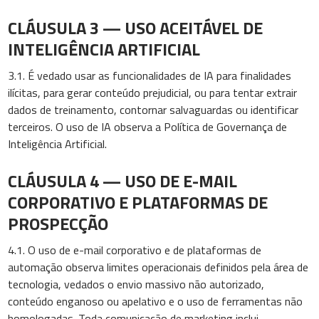
CLÁUSULA 3 — USO ACEITÁVEL DE
INTELIGÊNCIA ARTIFICIAL
3.1. É vedado usar as funcionalidades de IA para finalidades
ilícitas, para gerar conteúdo prejudicial, ou para tentar extrair
dados de treinamento, contornar salvaguardas ou identificar
terceiros. O uso de IA observa a Política de Governança de
Inteligência Artificial.
CLÁUSULA 4 — USO DE E-MAIL
CORPORATIVO E PLATAFORMAS DE
PROSPECÇÃO
4.1. O uso de e-mail corporativo e de plataformas de
automação observa limites operacionais definidos pela área de
tecnologia, vedados o envio massivo não autorizado,
conteúdo enganoso ou apelativo e o uso de ferramentas não
homologadas. Toda comunicação de marketing inclui