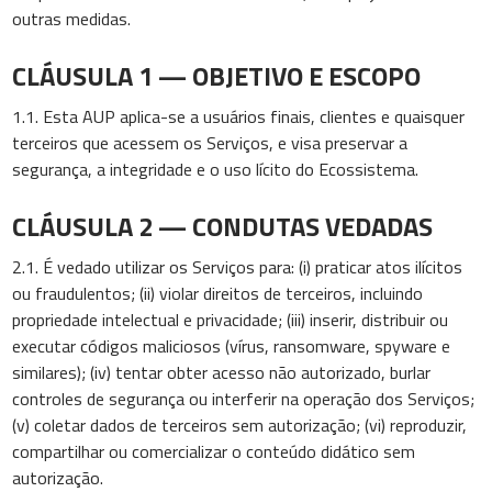
outras medidas.
CLÁUSULA 1 — OBJETIVO E ESCOPO
1.1. Esta AUP aplica-se a usuários finais, clientes e quaisquer
terceiros que acessem os Serviços, e visa preservar a
segurança, a integridade e o uso lícito do Ecossistema.
CLÁUSULA 2 — CONDUTAS VEDADAS
2.1. É vedado utilizar os Serviços para: (i) praticar atos ilícitos
ou fraudulentos; (ii) violar direitos de terceiros, incluindo
propriedade intelectual e privacidade; (iii) inserir, distribuir ou
executar códigos maliciosos (vírus, ransomware, spyware e
similares); (iv) tentar obter acesso não autorizado, burlar
controles de segurança ou interferir na operação dos Serviços;
(v) coletar dados de terceiros sem autorização; (vi) reproduzir,
compartilhar ou comercializar o conteúdo didático sem
autorização.