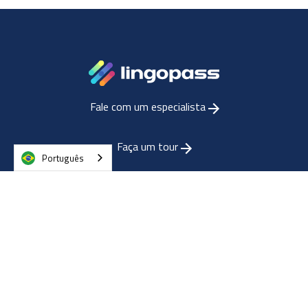
Fale com um especialista
Faça um tour
Português
Para empresas
Para setor público