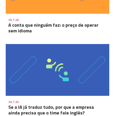
30.7.26
A conta que ninguém faz: o preço de operar
sem idioma
30.7.26
Se a IA já traduz tudo, por que a empresa
ainda precisa que o time fale inglês?