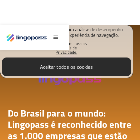
O Lingopass utiliza cookies para análise de desempenho
deste site e melhorar sua experiência de navegação.
Saiba mais em nossas
Políticas de
Privacidade.
Aceitar todos os cookies
Do Brasil para o mundo:
Lingopass é reconhecido entre
as 1.000 empresas que estão