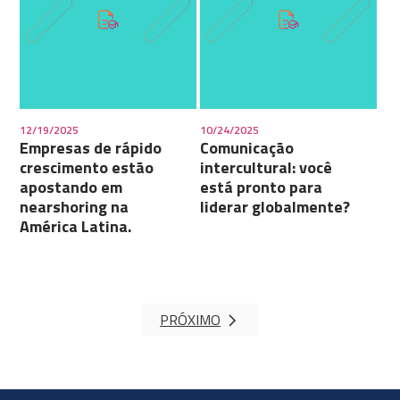
12/19/2025
10/24/2025
Empresas de rápido
Comunicação
crescimento estão
intercultural: você
apostando em
está pronto para
nearshoring na
liderar globalmente?
América Latina.
PRÓXIMO