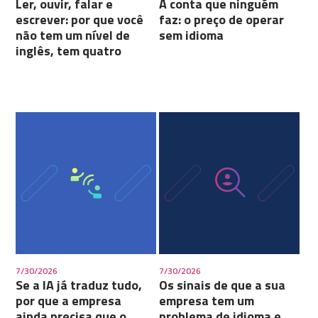
Ler, ouvir, falar e
A conta que ninguém
escrever: por que você
faz: o preço de operar
não tem um nível de
sem idioma
inglês, tem quatro
7/30/2026
7/30/2026
Se a IA já traduz tudo,
Os sinais de que a sua
por que a empresa
empresa tem um
ainda precisa que o
problema de idioma e