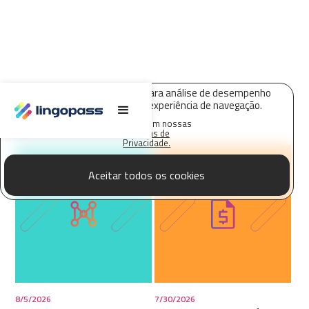
EDUCAÇÃO
O Lingopass utiliza cookies para análise de desempenho
deste site e melhorar sua experiência de navegação.
Saiba mais em nossas
Políticas de
Privacidade.
Aceitar todos os cookies
8/5/2026
7/30/2026