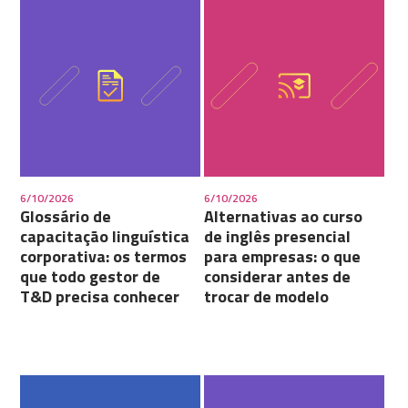
6/10/2026
6/10/2026
Glossário de
Alternativas ao curso
capacitação linguística
de inglês presencial
corporativa: os termos
para empresas: o que
que todo gestor de
considerar antes de
T&D precisa conhecer
trocar de modelo