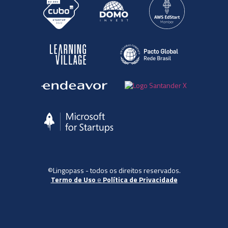
©Lingopass - todos os direitos reservados.
Termo de Uso
e
Política de Privacidade