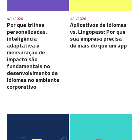
4/1/2026
4/1/2026
Por que trilhas
Aplicativos de Idiomas
personalizadas,
vs. Lingopass: Por que
inteligência
sua empresa precisa
adaptativa e
de mais do que um app
mensuração de
impacto são
fundamentais no
desenvolvimento de
idiomas no ambiente
corporativo