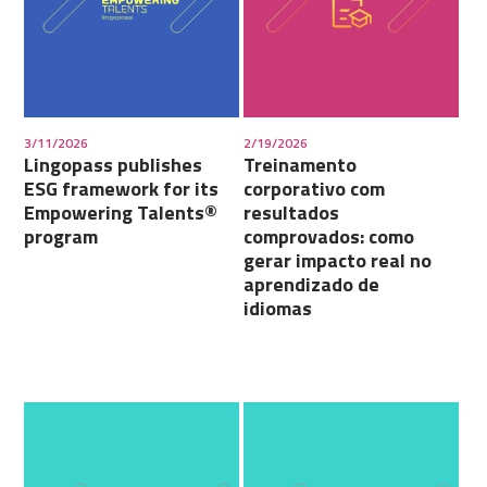
3/11/2026
2/19/2026
Lingopass publishes
Treinamento
ESG framework for its
corporativo com
Empowering Talents®
resultados
program
comprovados: como
gerar impacto real no
aprendizado de
idiomas