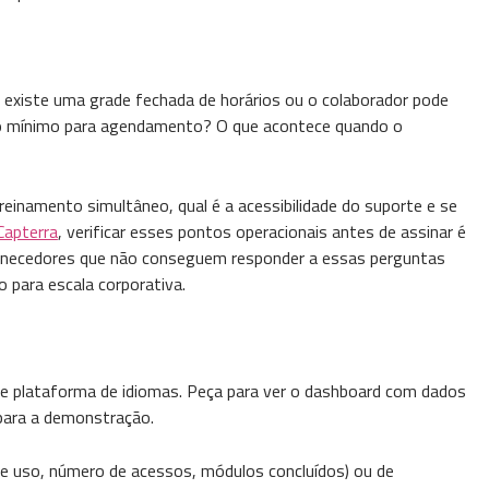
existe uma grade fechada de horários ou o colaborador pode
azo mínimo para agendamento? O que acontece quando o
inamento simultâneo, qual é a acessibilidade do suporte e se
apterra
, verificar esses pontos operacionais antes de assinar é
Fornecedores que não conseguem responder a essas perguntas
 para escala corporativa.
de plataforma de idiomas. Peça para ver o dashboard com dados
 para a demonstração.
e uso, número de acessos, módulos concluídos) ou de