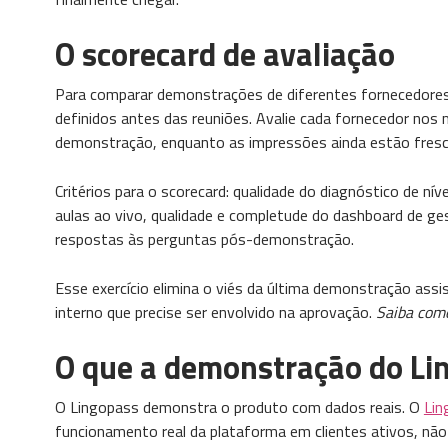
O scorecard de avaliação
Para comparar demonstrações de diferentes fornecedores 
definidos antes das reuniões. Avalie cada fornecedor n
demonstração, enquanto as impressões ainda estão fresc
Critérios para o scorecard: qualidade do diagnóstico de níve
aulas ao vivo, qualidade e completude do dashboard de ge
respostas às perguntas pós-demonstração.
Esse exercício elimina o viés da última demonstração assi
interno que precise ser envolvido na aprovação.
Saiba como
O que a demonstração do Lin
O Lingopass demonstra o produto com dados reais. O
Li
funcionamento real da plataforma em clientes ativos, nã