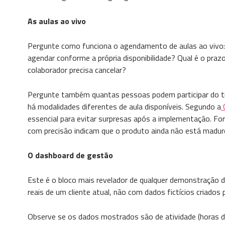
As aulas ao vivo
Pergunte como funciona o agendamento de aulas ao vivo: 
agendar conforme a própria disponibilidade? Qual é o pr
colaborador precisa cancelar?
Pergunte também quantas pessoas podem participar do tre
há modalidades diferentes de aula disponíveis. Segundo a
C
essencial para evitar surpresas após a implementação. 
com precisão indicam que o produto ainda não está maduro
O dashboard de gestão
Este é o bloco mais revelador de qualquer demonstração 
reais de um cliente atual, não com dados fictícios criados
Observe se os dados mostrados são de atividade (horas d