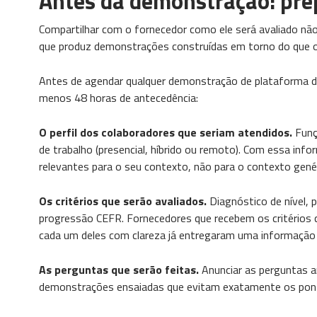
Antes da demonstração: pre
Compartilhar com o fornecedor como ele será avaliado não
que produz demonstrações construídas em torno do que o f
Antes de agendar qualquer demonstração de plataforma de
menos 48 horas de antecedência:
O perfil dos colaboradores que seriam atendidos.
Funçõ
de trabalho (presencial, híbrido ou remoto). Com essa info
relevantes para o seu contexto, não para o contexto genér
Os critérios que serão avaliados.
Diagnóstico de nível, 
progressão CEFR. Fornecedores que recebem os critérios
cada um deles com clareza já entregaram uma informação
As perguntas que serão feitas.
Anunciar as perguntas an
demonstrações ensaiadas que evitam exatamente os pon