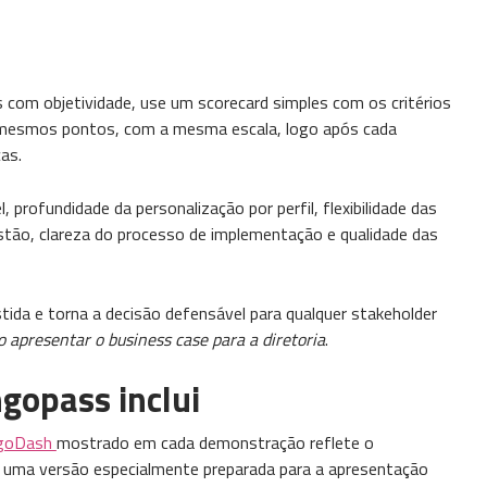
com objetividade, use um scorecard simples com os critérios
os mesmos pontos, com a mesma escala, logo após cada
as.
l, profundidade da personalização por perfil, flexibilidade das
stão, clareza do processo de implementação e qualidade das
stida e torna a decisão defensável para qualquer stakeholder
 apresentar o business case para a diretoria
.
gopass inclui
ngoDash
mostrado em cada demonstração reflete o
o uma versão especialmente preparada para a apresentação