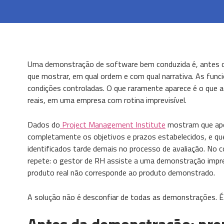
Uma demonstração de software bem conduzida é, antes de
que mostrar, em qual ordem e com qual narrativa. As fun
condições controladas. O que raramente aparece é o que a
reais, em uma empresa com rotina imprevisível.
Dados do
Project Management Institute
mostram que ape
completamente os objetivos e prazos estabelecidos, e que
identificados tarde demais no processo de avaliação. No 
repete: o gestor de RH assiste a uma demonstração impre
produto real não corresponde ao produto demonstrado.
A solução não é desconfiar de todas as demonstrações. É 