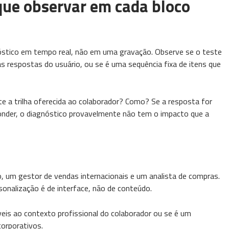
que observar em cada bloco
óstico em tempo real, não em uma gravação. Observe se o teste
 respostas do usuário, ou se é uma sequência fixa de itens que
te a trilha oferecida ao colaborador? Como? Se a resposta for
ponder, o diagnóstico provavelmente não tem o impacto que a
lo, um gestor de vendas internacionais e um analista de compras.
sonalização é de interface, não de conteúdo.
veis ao contexto profissional do colaborador ou se é um
corporativos.