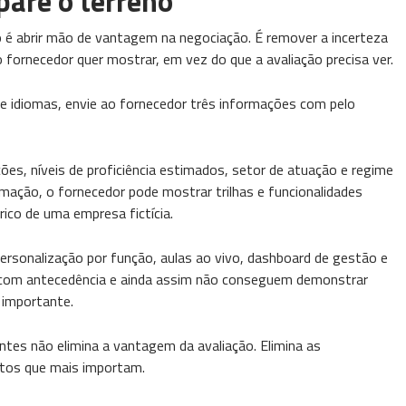
pare o terreno
 é abrir mão de vantagem na negociação. É remover a incerteza
ornecedor quer mostrar, em vez do que a avaliação precisa ver.
 idiomas, envie ao fornecedor três informações com pelo
es, níveis de proficiência estimados, setor de atuação e regime
rmação, o fornecedor pode mostrar trilhas e funcionalidades
ico de uma empresa fictícia.
personalização por função, aulas ao vivo, dashboard de gestão e
 com antecedência e ainda assim não conseguem demonstrar
 importante.
tes não elimina a vantagem da avaliação. Elimina as
tos que mais importam.