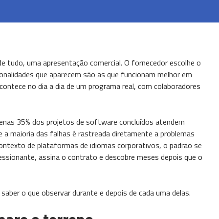
 tudo, uma apresentação comercial. O fornecedor escolhe o
cionalidades que aparecem são as que funcionam melhor em
contece no dia a dia de um programa real, com colaboradores
nas 35% dos projetos de software concluídos atendem
 a maioria das falhas é rastreada diretamente a problemas
contexto de plataformas de idiomas corporativos, o padrão se
ssionante, assina o contrato e descobre meses depois que o
saber o que observar durante e depois de cada uma delas.