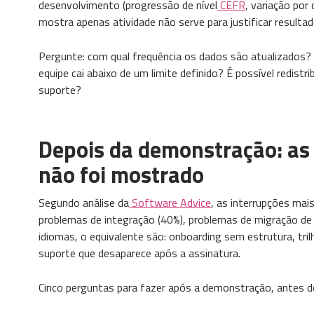
desenvolvimento (progressão de nível
CEFR
, variação por
mostra apenas atividade não serve para justificar resultado
Pergunte: com qual frequência os dados são atualizados
equipe cai abaixo de um limite definido? É possível redistr
suporte?
Depois da demonstração: as
não foi mostrado
Segundo análise da
Software Advice
, as interrupções ma
problemas de integração (40%), problemas de migração de
idiomas, o equivalente são: onboarding sem estrutura, tri
suporte que desaparece após a assinatura.
Cinco perguntas para fazer após a demonstração, antes d