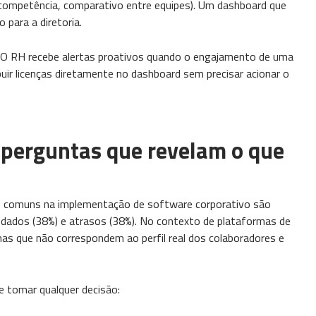
 competência, comparativo entre equipes). Um dashboard que
 para a diretoria.
? O RH recebe alertas proativos quando o engajamento de uma
ibuir licenças diretamente no dashboard sem precisar acionar o
 perguntas que revelam o que
is comuns na implementação de software corporativo são
 dados (38%) e atrasos (38%). No contexto de plataformas de
lhas que não correspondem ao perfil real dos colaboradores e
e tomar qualquer decisão: