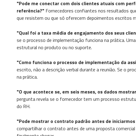
"Pode me conectar com dois clientes atuais com per
referência?"
Fornecedores confiantes nos resultados qu
que resistem ou que só oferecem depoimentos escritos 
"Qual foi a taxa média de engajamento dos seus clie
se o processo de implementação funciona na prática. Uma
estrutural no produto ou no suporte.
"Como funciona o processo de implementação da assi
escrito, não a descrição verbal durante a reunião. Se o p
na prática.
"O que acontece se, em seis meses, os dados mostra
pergunta revela se o fornecedor tem um processo estrutu
do RH.
"Pode mostrar o contrato padrão antes de iniciarmos
compartilhar o contrato antes de uma proposta comercial
finalmente chegar.