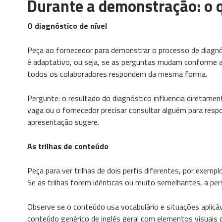
Durante a demonstração: o 
O diagnóstico de nível
Peça ao fornecedor para demonstrar o processo de diagn
é adaptativo, ou seja, se as perguntas mudam conforme as
todos os colaboradores respondem da mesma forma.
Pergunte: o resultado do diagnóstico influencia diretamen
vaga ou o fornecedor precisar consultar alguém para res
apresentação sugere.
As trilhas de conteúdo
Peça para ver trilhas de dois perfis diferentes, por exemp
Se as trilhas forem idênticas ou muito semelhantes, a per
Observe se o conteúdo usa vocabulário e situações aplicá
conteúdo genérico de inglês geral com elementos visuais 