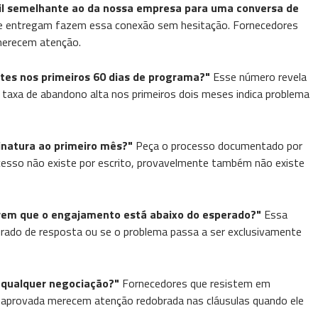
fil semelhante ao da nossa empresa para uma conversa de
e entregam fazem essa conexão sem hesitação. Fornecedores
merecem atenção.
ntes nos primeiros 60 dias de programa?"
Esse número revela
 taxa de abandono alta nos primeiros dois meses indica problema
natura ao primeiro mês?"
Peça o processo documentado por
rocesso não existe por escrito, provavelmente também não existe
rem que o engajamento está abaixo do esperado?"
Essa
rado de resposta ou se o problema passa a ser exclusivamente
 qualquer negociação?"
Fornecedores que resistem em
 aprovada merecem atenção redobrada nas cláusulas quando ele