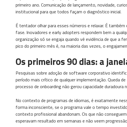
primeiro ano. Comunicação de lançamento, novidade, curio
institucional para que todos façam o diagnóstico inicial.
É tentador olhar para esses números e relaxar. É também 
fase. Inovadores e early adopters respondem bem a qualq
organização só se engaja quando vê evidência de que a fe
pico do primeiro mês é, na maioria das vezes, o engajame
Os primeiros 90 dias: a jane
Pesquisas sobre adoção de software corporativo identifi
período mais crítico de qualquer implementação. Queda de 
processo de onboarding não gerou capacidade duradoura n
No contexto de programas de idiomas, é exatamente nesse
forma inconsciente, se o programa vale o tempo investid
contexto profissional abandonam. Os que não conseguem e
esperavam resultado em semanas e não veem progressão 