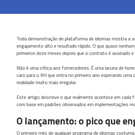
Toda demonstração de plataforma de idiomas mostra a ve
engajamento alto e resultado rápido. O que quase nenhuma
primeiros doze meses depois que o contrato é assinado e 
Não é uma crítica aos fornecedores. É uma lacuna de hones
caro para o RH que entra no primeiro ano esperando uma 
realidade muito mais irregular.
Este artigo descreve o que realmente acontece em cada f
com base em padrões observados em implementações reais
O lançamento: o pico que e
O primeiro mês de qualquer programa de idiomas costuma 