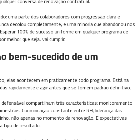
ualquer conversa de renovação contratual.
do: uma parte dos colaboradores com progressão clara e
 nunca decolou completamente, e uma minoria que abandonou nos
l. Esperar 100% de sucesso uniforme em qualquer programa de
r melhor que seja, vai cumprir.
no bem-sucedido de um
nto, elas acontecem em praticamente todo programa. Está na
das rapidamente e agir antes que se tornem padrão definitivo.
 defensável compartilham três características: monitoramento
rimestrais. Comunicação constante entre RH, liderança das
minho, não apenas no momento da renovação. E expectativas
a tipo de resultado.