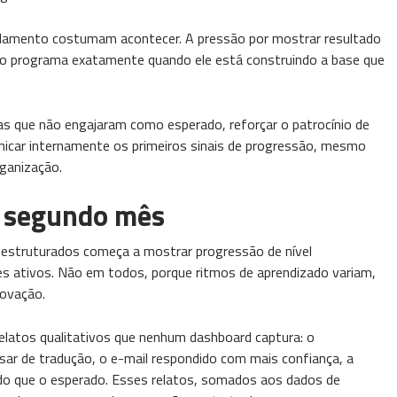
elamento costumam acontecer. A pressão por mostrar resultado
er o programa exatamente quando ele está construindo a base que
as que não engajaram como esperado, reforçar o patrocínio de
nicar internamente os primeiros sinais de progressão, mesmo
ganização.
o segundo mês
 estruturados começa a mostrar progressão de nível
es ativos. Não em todos, porque ritmos de aprendizado variam,
ovação.
latos qualitativos que nenhum dashboard captura: o
sar de tradução, o e-mail respondido com mais confiança, a
r do que o esperado. Esses relatos, somados aos dados de