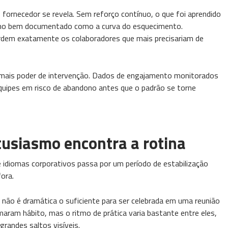
ornecedor se revela. Sem reforço contínuo, o que foi aprendido
meno bem documentado como a curva do esquecimento.
dem exatamente os colaboradores que mais precisariam de
 mais poder de intervenção. Dados de engajamento monitorados
uipes em risco de abandono antes que o padrão se torne
tusiasmo encontra a rotina
 idiomas corporativos passa por um período de estabilização
ora.
a não é dramática o suficiente para ser celebrada em uma reunião
maram hábito, mas o ritmo de prática varia bastante entre eles,
randes saltos visíveis.