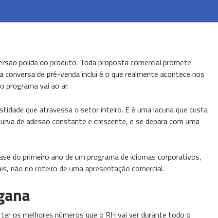
rsão polida do produto. Toda proposta comercial promete
 conversa de pré-venda inclui é o que realmente acontece nos
o programa vai ao ar.
tidade que atravessa o setor inteiro. E é uma lacuna que custa
curva de adesão constante e crescente, e se depara com uma
ase do primeiro ano de um programa de idiomas corporativos,
, não no roteiro de uma apresentação comercial.
ngana
ter os melhores números que o RH vai ver durante todo o