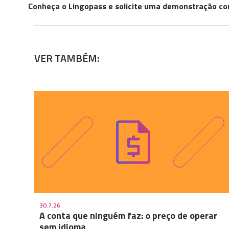
Conheça o Lingopass e solicite uma demonstração co
VER TAMBÉM:
30.7.26
A conta que ninguém faz: o preço de operar
sem idioma