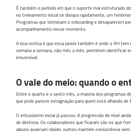
É também o período em que o suporte mal estruturado do f
no treinamento inicial se dissipa rapidamente, um fenô
Programas que terminam o onboarding e desaparecem per
acompanhamento nesse momento.
A boa notícia é que essa janela também é onde o RH tem
semana a semana, não mês a mês, permitem identificar eq
irreversível.
O vale do meio: quando o en
Entre o quarto e o sexto mês, a maioria dos programas de
que pode parecer estagnação para quem está olhando de f
O entusiasmo inicial já passou. A progressão de nível aind
de diretoria. Os colaboradores que ficaram são os que for
alguns avançam rápido, outros mantêm consistência sem g