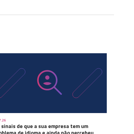
7.26
 sinais de que a sua empresa tem um
oblema de idioma e ainda não percebeu