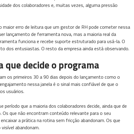
sidade dos colaboradores e, muitas vezes, alguma pressão
o maior erro de leitura que um gestor de RH pode cometer nessa
uer lançamento de ferramenta nova, mas a maioria real da
rramenta funciona e recebe suporte estruturado para usá-la. O
nto dos entusiastas. O resto da empresa ainda está observando.
la que decide o programa
cam os primeiros 30 a 90 dias depois do lançamento como o
engajamento nessa janela é o sinal mais confiável de que o
os usuários.
 período que a maioria dos colaboradores decide, ainda que de
o. Os que não encontram conteúdo relevante para o seu
ncaixar a prática na rotina sem fricção abandonam. Os que
visível abandonam.