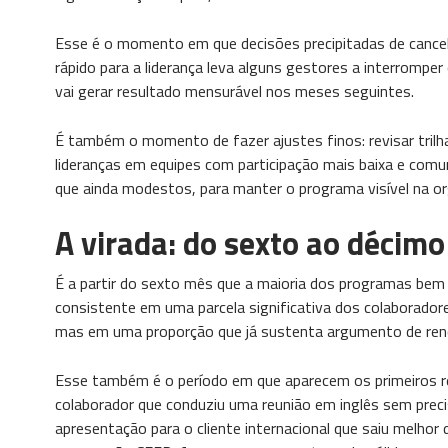
Esse é o momento em que decisões precipitadas de canc
rápido para a liderança leva alguns gestores a interromp
vai gerar resultado mensurável nos meses seguintes.
É também o momento de fazer ajustes finos: revisar trilh
lideranças em equipes com participação mais baixa e comu
que ainda modestos, para manter o programa visível na or
A virada: do sexto ao décim
É a partir do sexto mês que a maioria dos programas bem
consistente em uma parcela significativa dos colaborador
mas em uma proporção que já sustenta argumento de ren
Esse também é o período em que aparecem os primeiros re
colaborador que conduziu uma reunião em inglês sem preci
apresentação para o cliente internacional que saiu melho