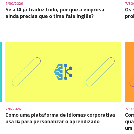
7/30/2026
7/30
Se a IA já traduz tudo, por que a empresa
Os 
ainda precisa que o time fale inglês?
pro
7/8/2026
7/1/
Como uma plataforma de idiomas corporativa
Com
usa IA para personalizar o aprendizado
qua
um 