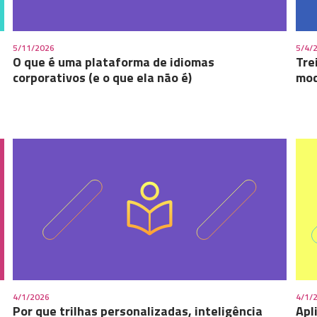
5/11/2026
5/4/
O que é uma plataforma de idiomas
Tre
corporativos (e o que ela não é)
mod
4/1/2026
4/1/
Por que trilhas personalizadas, inteligência
Apl