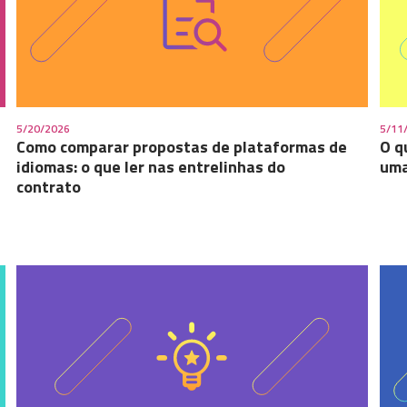
5/20/2026
5/11
Como comparar propostas de plataformas de
O q
idiomas: o que ler nas entrelinhas do
uma
contrato