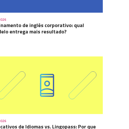
2026
inamento de inglês corporativo: qual
elo entrega mais resultado?
2026
icativos de Idiomas vs. Lingopass: Por que