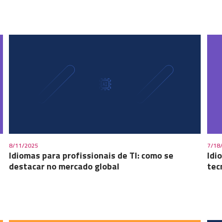
8/11/2025
7/18
Idiomas para profissionais de TI: como se
Idi
destacar no mercado global
tec