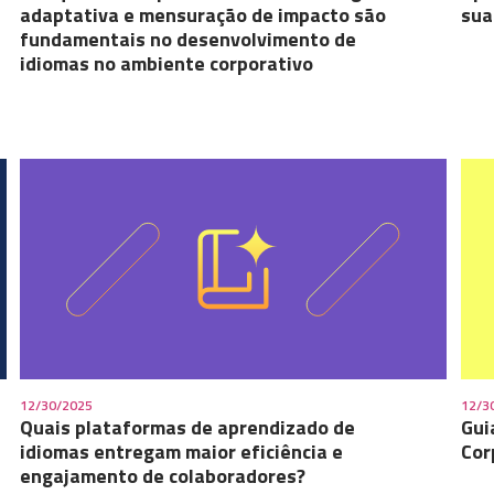
adaptativa e mensuração de impacto são
sua
fundamentais no desenvolvimento de
idiomas no ambiente corporativo
12/30/2025
12/3
Quais plataformas de aprendizado de
Gui
idiomas entregam maior eficiência e
Cor
engajamento de colaboradores?