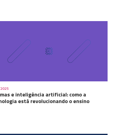
/2025
omas e inteligência artificial: como a
nologia está revolucionando o ensino