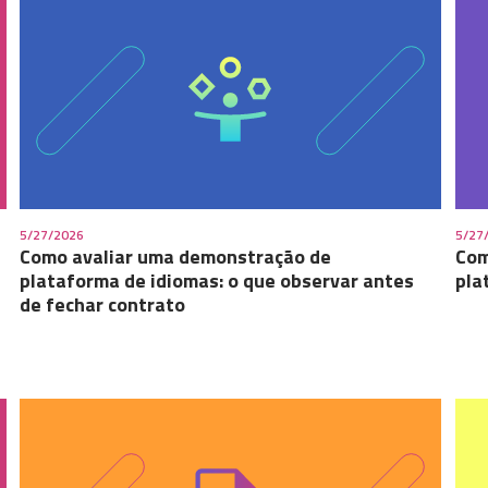
5/27/2026
5/27
Como avaliar uma demonstração de
Com
plataforma de idiomas: o que observar antes
pla
de fechar contrato