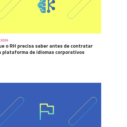
/2026
ue o RH precisa saber antes de contratar
 plataforma de idiomas corporativos