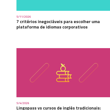
5/11/2026
7 critérios inegociáveis para escolher uma
plataforma de idiomas corporativos
5/4/2026
Lingopass vs cursos de inglês tradicionais: