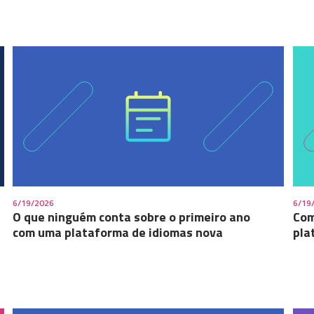
6/19/2026
6/19
O que ninguém conta sobre o primeiro ano
Com
com uma plataforma de idiomas nova
pla