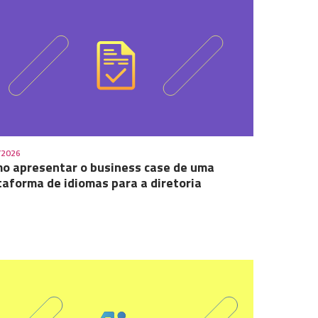
/2026
o apresentar o business case de uma
taforma de idiomas para a diretoria