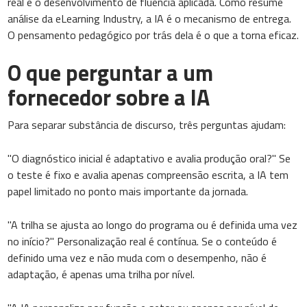
real e o desenvolvimento de fluência aplicada. Como resume
análise da eLearning Industry, a IA é o mecanismo de entrega.
O pensamento pedagógico por trás dela é o que a torna eficaz.
O que perguntar a um
fornecedor sobre a IA
Para separar substância de discurso, três perguntas ajudam:
"O diagnóstico inicial é adaptativo e avalia produção oral?" Se
o teste é fixo e avalia apenas compreensão escrita, a IA tem
papel limitado no ponto mais importante da jornada.
"A trilha se ajusta ao longo do programa ou é definida uma vez
no início?" Personalização real é contínua. Se o conteúdo é
definido uma vez e não muda com o desempenho, não é
adaptação, é apenas uma trilha por nível.