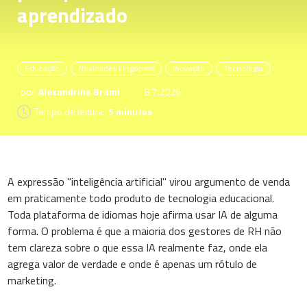
aprendizado
Educação
Novidades Lingopass
Inovação
Tecnologia
por
Alexandrine Brami
8.7.2026
Tempo de leitura:
5 minutos
A expressão "inteligência artificial" virou argumento de venda
em praticamente todo produto de tecnologia educacional.
Toda plataforma de idiomas hoje afirma usar IA de alguma
forma. O problema é que a maioria dos gestores de RH não
tem clareza sobre o que essa IA realmente faz, onde ela
agrega valor de verdade e onde é apenas um rótulo de
marketing.