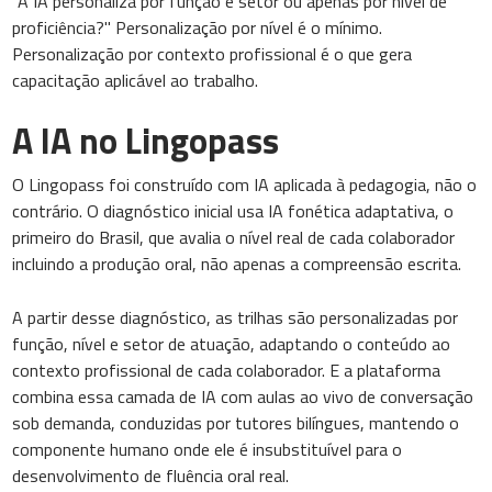
"A IA personaliza por função e setor ou apenas por nível de
proficiência?" Personalização por nível é o mínimo.
Personalização por contexto profissional é o que gera
capacitação aplicável ao trabalho.
A IA no Lingopass
O Lingopass foi construído com IA aplicada à pedagogia, não o
contrário. O diagnóstico inicial usa IA fonética adaptativa, o
primeiro do Brasil, que avalia o nível real de cada colaborador
incluindo a produção oral, não apenas a compreensão escrita.
A partir desse diagnóstico, as trilhas são personalizadas por
função, nível e setor de atuação, adaptando o conteúdo ao
contexto profissional de cada colaborador. E a plataforma
combina essa camada de IA com aulas ao vivo de conversação
sob demanda, conduzidas por tutores bilíngues, mantendo o
componente humano onde ele é insubstituível para o
desenvolvimento de fluência oral real.