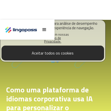
O Lingopass utiliza cookies para análise de desempenho
deste site e melhorar sua experiência de navegação.
Saiba mais em nossas
Políticas de
Privacidade.
Aceitar todos os cookies
Como uma plataforma de
idiomas corporativa usa IA
para personalizar o