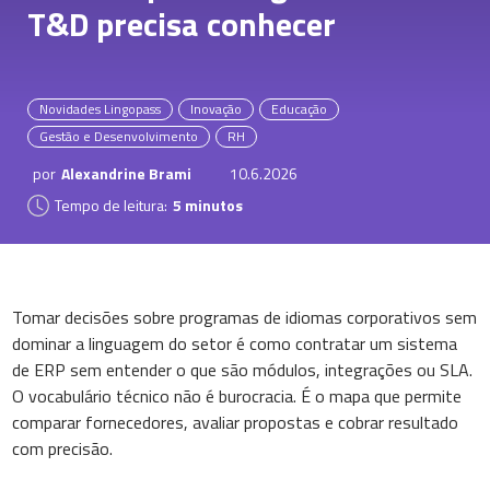
T&D precisa conhecer
Novidades Lingopass
Inovação
Educação
Gestão e Desenvolvimento
RH
por
Alexandrine Brami
10.6.2026
Tempo de leitura:
5 minutos
Tomar decisões sobre programas de idiomas corporativos sem
dominar a linguagem do setor é como contratar um sistema
de ERP sem entender o que são módulos, integrações ou SLA.
O vocabulário técnico não é burocracia. É o mapa que permite
comparar fornecedores, avaliar propostas e cobrar resultado
com precisão.