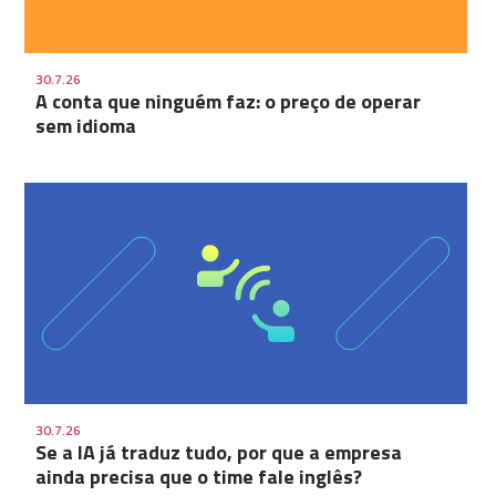
30.7.26
A conta que ninguém faz: o preço de operar
sem idioma
30.7.26
Se a IA já traduz tudo, por que a empresa
ainda precisa que o time fale inglês?