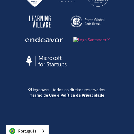
©Lingopass - todos os direitos reservados.
Termo de Uso
e
Política de Privacidade
Português