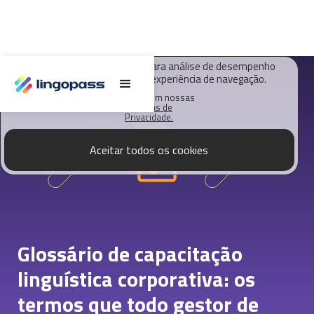
O Lingopass utiliza cookies para análise de desempenho
deste site e melhorar sua experiência de navegação.
Saiba mais em nossas
Políticas de
Privacidade.
Aceitar todos os cookies
Glossário de capacitação
linguística corporativa: os
termos que todo gestor de