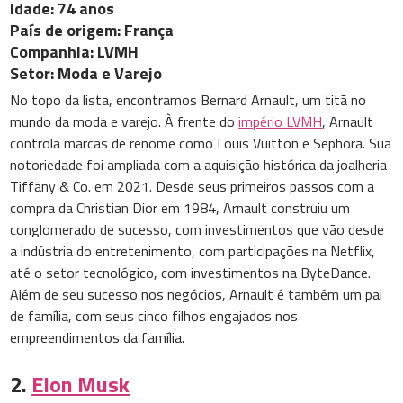
Idade: 74 anos
País de origem: França
Companhia: LVMH
Setor: Moda e Varejo
No topo da lista, encontramos Bernard Arnault, um titã no
mundo da moda e varejo. À frente do
império LVMH
, Arnault
controla marcas de renome como Louis Vuitton e Sephora. Sua
notoriedade foi ampliada com a aquisição histórica da joalheria
Tiffany & Co. em 2021. Desde seus primeiros passos com a
compra da Christian Dior em 1984, Arnault construiu um
conglomerado de sucesso, com investimentos que vão desde
a indústria do entretenimento, com participações na Netflix,
até o setor tecnológico, com investimentos na ByteDance.
Além de seu sucesso nos negócios, Arnault é também um pai
de família, com seus cinco filhos engajados nos
empreendimentos da família.
2.
Elon Musk