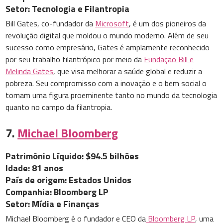
Setor: Tecnologia e Filantropia
Bill Gates, co-fundador da
Microsoft
, é um dos pioneiros da
revolução digital que moldou o mundo moderno. Além de seu
sucesso como empresário, Gates é amplamente reconhecido
por seu trabalho filantrópico por meio da
Fundação Bill e
Melinda Gates
, que visa melhorar a saúde global e reduzir a
pobreza. Seu compromisso com a inovação e o bem social o
tornam uma figura proeminente tanto no mundo da tecnologia
quanto no campo da filantropia.
7.
Michael Bloomberg
Patrimônio Líquido: $94.5 bilhões
Idade: 81 anos
País de origem: Estados Unidos
Companhia: Bloomberg LP
Setor: Mídia e Finanças
Michael Bloomberg é o fundador e CEO da
Bloomberg LP
, uma