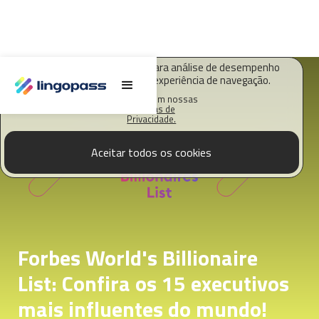
O Lingopass utiliza cookies para análise de desempenho
deste site e melhorar sua experiência de navegação.
Saiba mais em nossas
Políticas de
Privacidade.
Aceitar todos os cookies
Forbes World's Billionaire
List: Confira os 15 executivos
mais influentes do mundo!