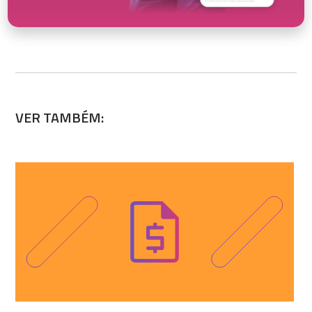
VER TAMBÉM: