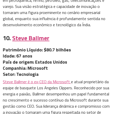
em petroquímica, refino, petróleo, gás, telecomunicações e
varejo. Sua visão estratégica e capacidade de inovação o
tornaram uma figura proeminente no cenário empresarial
global, enquanto sua influência é profundamente sentida no
desenvolvimento econômico e tecnológico da Índia.
10.
Steve Ballmer
Patrimônio Líquido: $80.7 bilhões
Idade: 67 anos
País de origem: Estados Unidos
Companhia: Microsoft
Setor: Tecnologia
Steve Ballmer é o ex-CEO da Microsoft
e atual proprietário da
equipe de basquete Los Angeles Clippers. Reconhecido por sua
energia e paixão, Ballmer desempenhou um papel fundamental
no crescimento e sucesso contínuo da Microsoft durante sua
gestão como CEO. Sua liderança dinâmica e compromisso com
a inovação o tornaram uma figura respeitada no setor de