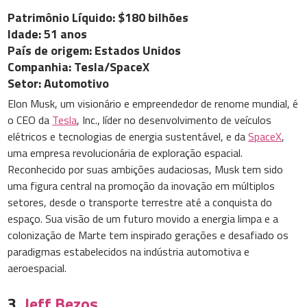
Patrimônio Líquido: $180 bilhões
Idade: 51 anos
País de origem: Estados Unidos
Companhia: Tesla/SpaceX
Setor: Automotivo
Elon Musk, um visionário e empreendedor de renome mundial, é
o CEO da
Tesla
, Inc., líder no desenvolvimento de veículos
elétricos e tecnologias de energia sustentável, e da
SpaceX
,
uma empresa revolucionária de exploração espacial.
Reconhecido por suas ambições audaciosas, Musk tem sido
uma figura central na promoção da inovação em múltiplos
setores, desde o transporte terrestre até a conquista do
espaço. Sua visão de um futuro movido a energia limpa e a
colonização de Marte tem inspirado gerações e desafiado os
paradigmas estabelecidos na indústria automotiva e
aeroespacial.
3.
Jeff Bezos