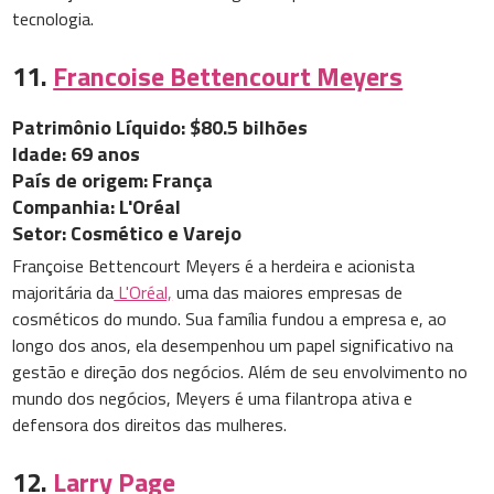
tecnologia.
11.
Francoise Bettencourt Meyers
Patrimônio Líquido: $80.5 bilhões
Idade: 69 anos
País de origem: França
Companhia: L'Oréal
Setor: Cosmético e Varejo
Françoise Bettencourt Meyers é a herdeira e acionista
majoritária da
L'Oréal,
uma das maiores empresas de
cosméticos do mundo. Sua família fundou a empresa e, ao
longo dos anos, ela desempenhou um papel significativo na
gestão e direção dos negócios. Além de seu envolvimento no
mundo dos negócios, Meyers é uma filantropa ativa e
defensora dos direitos das mulheres.
12.
Larry Page