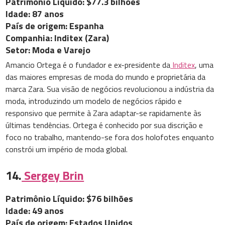
Patrimônio Líquido: $77.3 bilhões
Idade: 87 anos
País de origem: Espanha
Companhia: Inditex (Zara)
Setor: Moda e Varejo
Amancio Ortega é o fundador e ex-presidente da
Inditex
, uma
das maiores empresas de moda do mundo e proprietária da
marca Zara. Sua visão de negócios revolucionou a indústria da
moda, introduzindo um modelo de negócios rápido e
responsivo que permite à Zara adaptar-se rapidamente às
últimas tendências. Ortega é conhecido por sua discrição e
foco no trabalho, mantendo-se fora dos holofotes enquanto
constrói um império de moda global.
14.
Sergey Brin
Patrimônio Líquido: $76 bilhões
Idade: 49 anos
País de origem: Estados Unidos