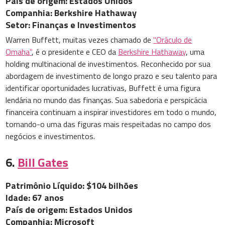
País de origem: Estados Unidos
Companhia: Berkshire Hathaway
Setor: Finanças e Investimentos
Warren Buffett, muitas vezes chamado de
"Oráculo de
Omaha"
, é o presidente e CEO da
Berkshire Hathaway
, uma
holding multinacional de investimentos. Reconhecido por sua
abordagem de investimento de longo prazo e seu talento para
identificar oportunidades lucrativas, Buffett é uma figura
lendária no mundo das finanças. Sua sabedoria e perspicácia
financeira continuam a inspirar investidores em todo o mundo,
tornando-o uma das figuras mais respeitadas no campo dos
negócios e investimentos.
6.
Bill Gates
Patrimônio Líquido: $104 bilhões
Idade: 67 anos
País de origem: Estados Unidos
Companhia: Microsoft