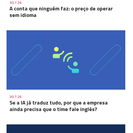
30.7.26
A conta que ninguém faz: o preço de operar
sem idioma
30.7.26
Se a IA já traduz tudo, por que a empresa
ainda precisa que o time fale inglês?