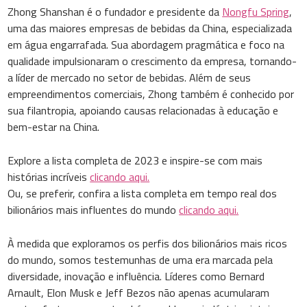
Zhong Shanshan é o fundador e presidente da
Nongfu Spring
,
uma das maiores empresas de bebidas da China, especializada
em água engarrafada. Sua abordagem pragmática e foco na
qualidade impulsionaram o crescimento da empresa, tornando-
a líder de mercado no setor de bebidas. Além de seus
empreendimentos comerciais, Zhong também é conhecido por
sua filantropia, apoiando causas relacionadas à educação e
bem-estar na China.
Explore a lista completa de 2023 e inspire-se com mais
histórias incríveis
clicando aqui.
Ou, se preferir, confira a lista completa em tempo real dos
bilionários mais influentes do mundo
clicando aqui.
À medida que exploramos os perfis dos bilionários mais ricos
do mundo, somos testemunhas de uma era marcada pela
diversidade, inovação e influência. Líderes como Bernard
Arnault, Elon Musk e Jeff Bezos não apenas acumularam