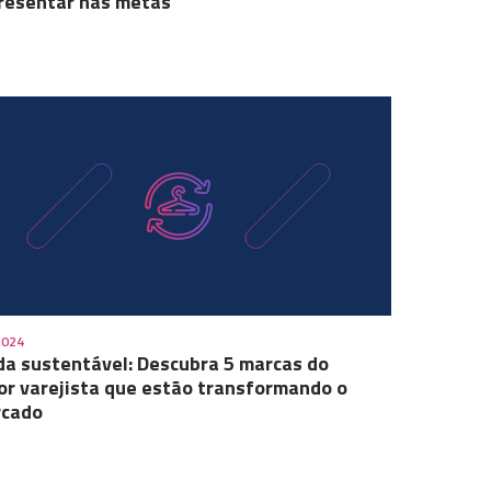
resentar nas metas
2024
a sustentável: Descubra 5 marcas do
or varejista que estão transformando o
cado