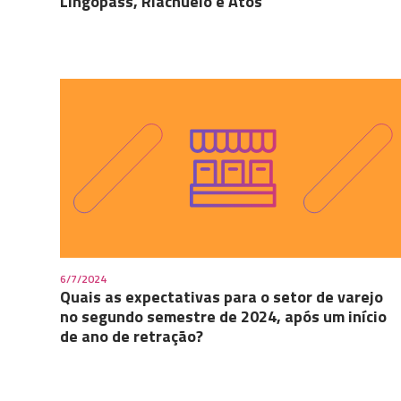
Lingopass, Riachuelo e Atos
6/7/2024
Quais as expectativas para o setor de varejo
no segundo semestre de 2024, após um início
de ano de retração?