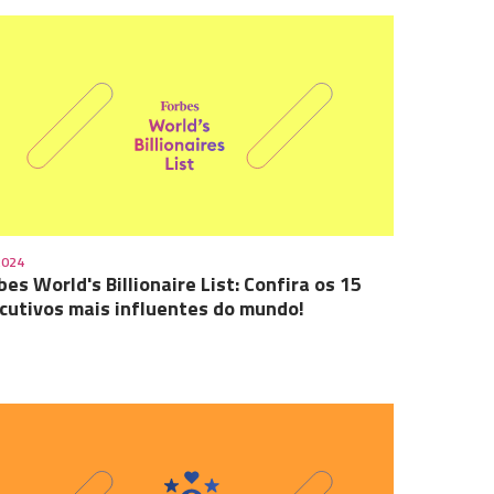
2024
bes World's Billionaire List: Confira os 15
cutivos mais influentes do mundo!