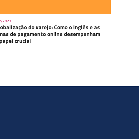
7/2023
lobalização do varejo: Como o inglês e as
mas de pagamento online desempenham
papel crucial