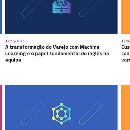
12/15/2023
12/8
A transformação do Varejo com Machine
Cus
Learning e o papel fundamental do inglês na
con
equipe
var