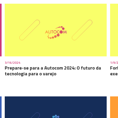
3/16/2024
1/9/
Prepare-se para a Autocom 2024: O futuro da
For
tecnologia para o varejo
exe