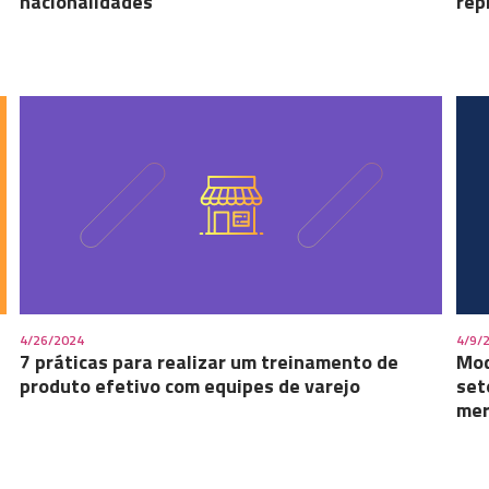
nacionalidades
rep
4/26/2024
4/9/
7 práticas para realizar um treinamento de
Mod
produto efetivo com equipes de varejo
set
mer