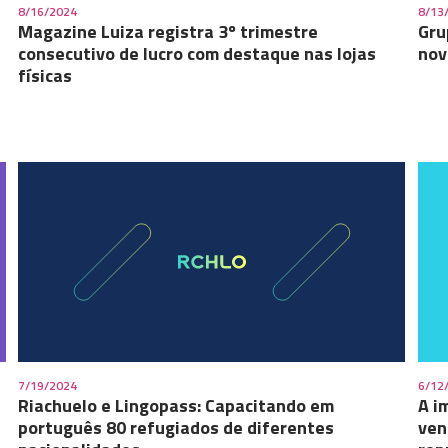
8/16/2024
8/13
Magazine Luiza registra 3º trimestre
Gru
consecutivo de lucro com destaque nas lojas
nov
físicas
7/19/2024
6/12
Riachuelo e Lingopass: Capacitando em
A i
português 80 refugiados de diferentes
ven