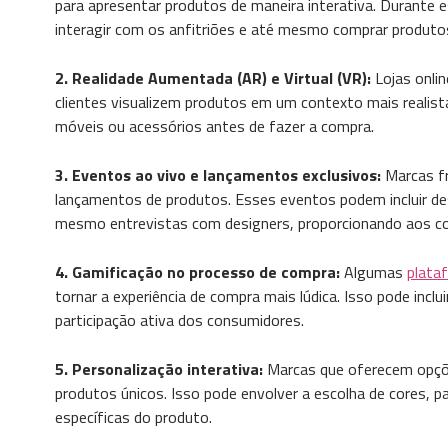
para apresentar produtos de maneira interativa. Durante
interagir com os anfitriões e até mesmo comprar produto
2. Realidade Aumentada (AR) e Virtual (VR):
Lojas onli
clientes visualizem produtos em um contexto mais realista
móveis ou acessórios antes de fazer a compra.
3. Eventos ao vivo e lançamentos exclusivos:
Marcas f
lançamentos de produtos. Esses eventos podem incluir des
mesmo entrevistas com designers, proporcionando aos con
4. Gamificação no processo de compra:
Algumas
plata
tornar a experiência de compra mais lúdica. Isso pode inc
participação ativa dos consumidores.
5. Personalização interativa:
Marcas que oferecem opç
produtos únicos. Isso pode envolver a escolha de cores, p
específicas do produto.