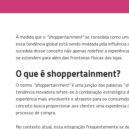
À medida que o
"shoppertainment"
se consolida como um
essa tendência global está sendo moldada pela influência
sucedida desse conceito não apenas redefine a experiênc
se estendem para além das fronteiras físicas das lojas.
O que é shoppertainment?
O termo
"shoppertainment"
é uma junção das palavras "s
tendência inovadora refere-se à combinação estratégica d
experiência mais envolvente e atraente para os consumido
conceito busca proporcionar aos clientes uma experiência 
processo de compra.
No contexto atual, essa integração frequentemente se d