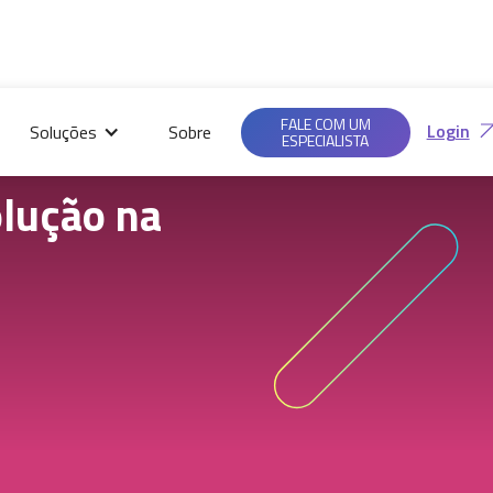
Saiba mais em nossas
Ac
Políticas de
FALE COM UM
Login
Soluções
Sobre
Privacidade.
ESPECIALISTA
lução na