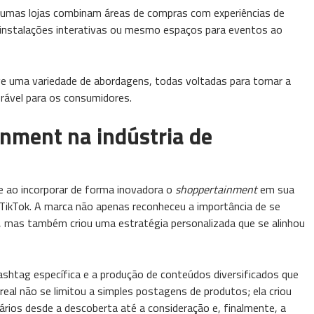
gumas lojas combinam áreas de compras com experiências de
, instalações interativas ou mesmo espaços para eventos ao
e uma variedade de abordagens, todas voltadas para tornar a
rável para os consumidores.
nment na indústria de
e ao incorporar de forma inovadora o
shoppertainment
em sua
 TikTok. A marca não apenas reconheceu a importância de se
 mas também criou uma estratégia personalizada que se alinhou
ashtag específica e a produção de conteúdos diversificados que
real não se limitou a simples postagens de produtos; ela criou
rios desde a descoberta até a consideração e, finalmente, a