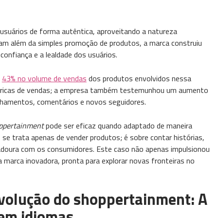
usuários de forma autêntica, aproveitando a natureza
e iam além da simples promoção de produtos, a marca construiu
confiança e a lealdade dos usuários.
e
43% no volume de vendas
dos produtos envolvidos nessa
métricas de vendas; a empresa também testemunhou um aumento
tilhamentos, comentários e novos seguidores.
ppertainment
pode ser eficaz quando adaptado de maneira
 se trata apenas de vender produtos; é sobre contar histórias,
uradoura com os consumidores. Este caso não apenas impulsionou
 marca inovadora, pronta para explorar novas fronteiras no
volução do shoppertainment: A
 em idiomas