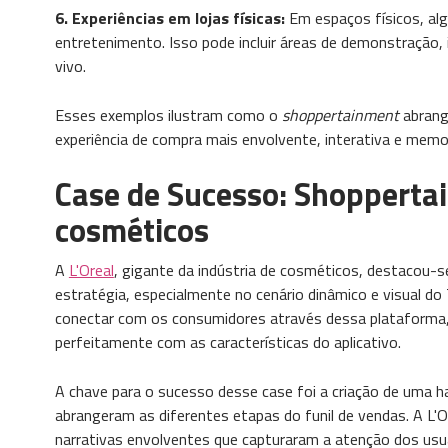
6. Experiências em lojas físicas:
Em espaços físicos, al
entretenimento. Isso pode incluir áreas de demonstração
vivo.
Esses exemplos ilustram como o
shoppertainment
abrang
experiência de compra mais envolvente, interativa e memo
Case de Sucesso: Shoppertai
cosméticos
A
L'Oreal
, gigante da indústria de cosméticos, destacou-s
estratégia, especialmente no cenário dinâmico e visual do
conectar com os consumidores através dessa plataforma,
perfeitamente com as características do aplicativo.
A chave para o sucesso desse case foi a criação de uma h
abrangeram as diferentes etapas do funil de vendas. A L'O
narrativas envolventes que capturaram a atenção dos usuá