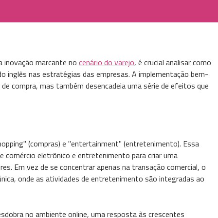
a inovação marcante no
cenário do varejo
, é crucial analisar como
 do inglês nas estratégias das empresas. A implementação bem-
ia de compra, mas também desencadeia uma série de efeitos que
hopping" (compras) e "entertainment" (entretenimento). Essa
e comércio eletrônico e entretenimento para criar uma
res. Em vez de se concentrar apenas na transação comercial, o
única, onde as atividades de entretenimento são integradas ao
esdobra no ambiente online, uma resposta às crescentes