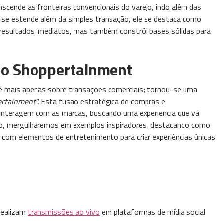
cende as fronteiras convencionais do varejo, indo além das
ue se estende além da simples transação, ele se destaca como
resultados imediatos, mas também constrói bases sólidas para
do Shoppertainment
o é mais apenas sobre transações comerciais; tornou-se uma
rtainment".
Esta fusão estratégica de compras e
interagem com as marcas, buscando uma experiência que vá
ção, mergulharemos em exemplos inspiradores, destacando como
 com elementos de entretenimento para criar experiências únicas
realizam
transmissões ao vivo
em plataformas de mídia social