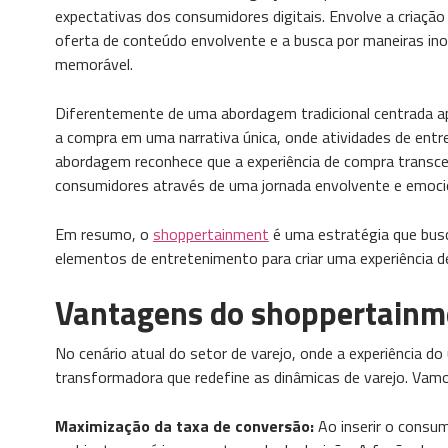
expectativas dos consumidores digitais. Envolve a criação 
oferta de conteúdo envolvente e a busca por maneiras inov
memorável.
Diferentemente de uma abordagem tradicional centrada ap
a compra em uma narrativa única, onde atividades de ent
abordagem reconhece que a experiência de compra transce
consumidores através de uma jornada envolvente e emoci
Em resumo, o
shoppertainment
é uma estratégia que busca
elementos de entretenimento para criar uma experiência d
Vantagens do shoppertainm
No cenário atual do setor de varejo, onde a experiência d
transformadora que redefine as dinâmicas de varejo. Vam
Maximização da taxa de conversão:
Ao inserir o consum