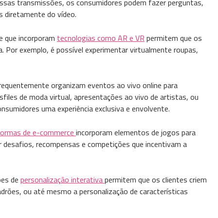
 essas transmissões, os consumidores podem fazer perguntas,
s diretamente do vídeo.
ne que incorporam
tecnologias como AR e VR
permitem que os
. Por exemplo, é possível experimentar virtualmente roupas,
requentemente organizam eventos ao vivo online para
files de moda virtual, apresentações ao vivo de artistas, ou
sumidores uma experiência exclusiva e envolvente.
formas de e-commerce
incorporam elementos de jogos para
luir desafios, recompensas e competições que incentivam a
ões de
personalização interativa
permitem que os clientes criem
adrões, ou até mesmo a personalização de características