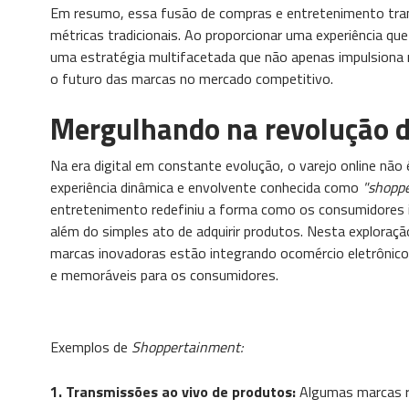
Em resumo, essa fusão de compras e entretenimento trans
métricas tradicionais. Ao proporcionar uma experiência q
uma estratégia multifacetada que não apenas impulsiona 
o futuro das marcas no mercado competitivo.
Mergulhando na revolução 
Na era digital em constante evolução, o varejo online nã
experiência dinâmica e envolvente conhecida como
"shoppe
entretenimento redefiniu a forma como os consumidores 
além do simples ato de adquirir produtos. Nesta explora
marcas inovadoras estão integrando ocomércio eletrônico
e memoráveis para os consumidores.
Exemplos de
Shoppertainment:
1. Transmissões ao vivo de produtos:
Algumas marcas 