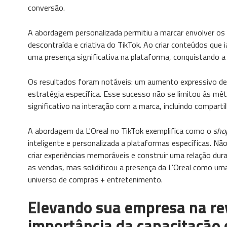
conversão.
A abordagem personalizada permitiu a marcar envolver os 
descontraída e criativa do TikTok. Ao criar conteúdos qu
uma presença significativa na plataforma, conquistando a 
Os resultados foram notáveis: um aumento expressivo d
estratégia específica. Esse sucesso não se limitou às 
significativo na interação com a marca, incluindo compar
A abordagem da L'Oreal no TikTok exemplifica como o
sho
inteligente e personalizada a plataformas específicas. Não
criar experiências memoráveis e construir uma relação d
as vendas, mas solidificou a presença da L'Oreal como uma
universo de compras + entretenimento.
Elevando sua empresa na re
importância da capacitação