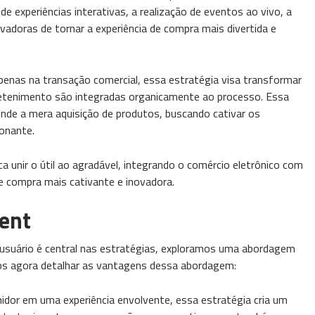
de experiências interativas, a realização de eventos ao vivo, a
adoras de tornar a experiência de compra mais divertida e
enas na transação comercial, essa estratégia visa transformar
retenimento são integradas organicamente ao processo. Essa
nde a mera aquisição de produtos, buscando cativar os
onante.
 unir o útil ao agradável, integrando o comércio eletrônico com
e compra mais cativante e inovadora.
ent
o usuário é central nas estratégias, exploramos uma abordagem
os agora detalhar as vantagens dessa abordagem:
idor em uma experiência envolvente, essa estratégia cria um