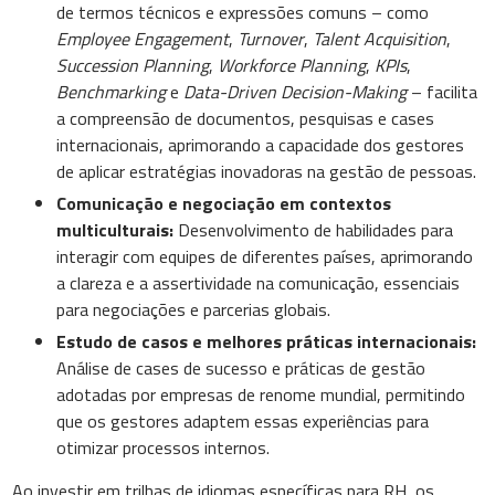
de termos técnicos e expressões comuns – como
Employee Engagement
,
Turnover
,
Talent Acquisition
,
Succession Planning
,
Workforce Planning
,
KPIs
,
Benchmarking
e
Data-Driven Decision-Making
– facilita
a compreensão de documentos, pesquisas e cases
internacionais, aprimorando a capacidade dos gestores
de aplicar estratégias inovadoras na gestão de pessoas.
Comunicação e negociação em contextos
multiculturais:
Desenvolvimento de habilidades para
interagir com equipes de diferentes países, aprimorando
a clareza e a assertividade na comunicação, essenciais
para negociações e parcerias globais.
Estudo de casos e melhores práticas internacionais:
Análise de cases de sucesso e práticas de gestão
adotadas por empresas de renome mundial, permitindo
que os gestores adaptem essas experiências para
otimizar processos internos.
Ao investir em trilhas de idiomas específicas para RH, os