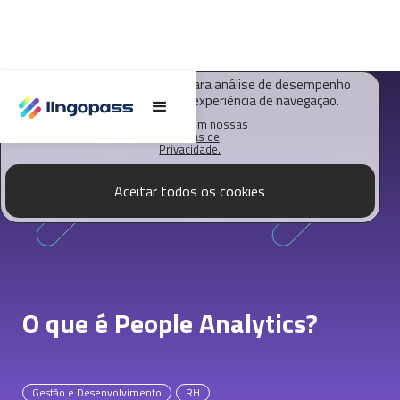
O Lingopass utiliza cookies para análise de desempenho
deste site e melhorar sua experiência de navegação.
Saiba mais em nossas
Políticas de
Privacidade.
Aceitar todos os cookies
O que é People Analytics?
Gestão e Desenvolvimento
RH