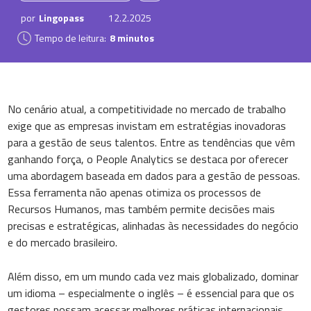
por
Lingopass
12.2.2025
Tempo de leitura:
8 minutos
No cenário atual, a competitividade no mercado de trabalho
exige que as empresas invistam em estratégias inovadoras
para a gestão de seus talentos. Entre as tendências que vêm
ganhando força, o People Analytics se destaca por oferecer
uma abordagem baseada em dados para a gestão de pessoas.
Essa ferramenta não apenas otimiza os processos de
Recursos Humanos, mas também permite decisões mais
precisas e estratégicas, alinhadas às necessidades do negócio
e do mercado brasileiro.
Além disso, em um mundo cada vez mais globalizado, dominar
um idioma – especialmente o inglês – é essencial para que os
gestores possam acessar melhores práticas internacionais,