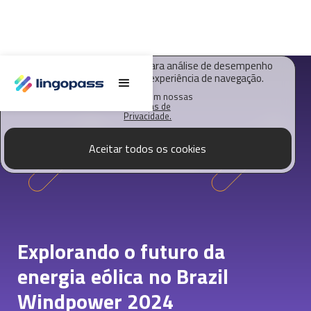
O Lingopass utiliza cookies para análise de desempenho
deste site e melhorar sua experiência de navegação.
Saiba mais em nossas
Políticas de
Privacidade.
Aceitar todos os cookies
Explorando o futuro da
energia eólica no Brazil
Windpower 2024