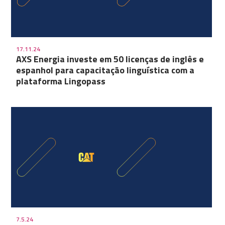
17.11.24
AXS Energia investe em 50 licenças de inglês e
espanhol para capacitação linguística com a
plataforma Lingopass
7.5.24