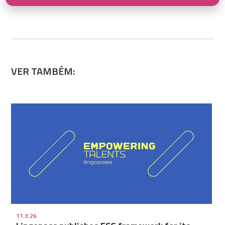
VER TAMBÉM:
11.3.26