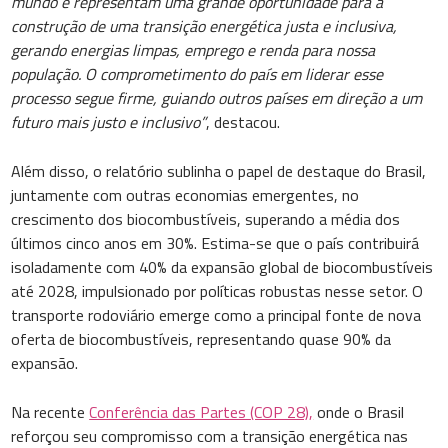
mundo e representam uma grande oportunidade para a
construção de uma transição energética justa e inclusiva,
gerando energias limpas, emprego e renda para nossa
população. O comprometimento do país em liderar esse
processo segue firme, guiando outros países em direção a um
futuro mais justo e inclusivo”
, destacou.
Além disso, o relatório sublinha o papel de destaque do Brasil,
juntamente com outras economias emergentes, no
crescimento dos biocombustíveis, superando a média dos
últimos cinco anos em 30%. Estima-se que o país contribuirá
isoladamente com 40% da expansão global de biocombustíveis
até 2028, impulsionado por políticas robustas nesse setor. O
transporte rodoviário emerge como a principal fonte de nova
oferta de biocombustíveis, representando quase 90% da
expansão.
Na recente
Conferência das Partes (COP 28),
onde o Brasil
reforçou seu compromisso com a transição energética nas