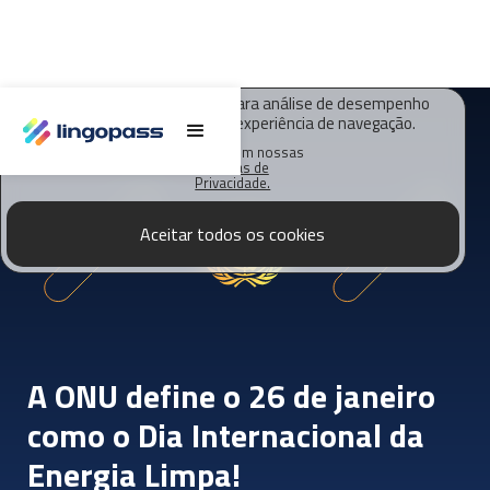
O Lingopass utiliza cookies para análise de desempenho
deste site e melhorar sua experiência de navegação.
Saiba mais em nossas
Políticas de
Privacidade.
Aceitar todos os cookies
A ONU define o 26 de janeiro
como o Dia Internacional da
Energia Limpa!