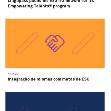
Lingopass publishes ESG framework for its
Empowering Talents® program
19.2.26
Integração de idiomas com metas de ESG