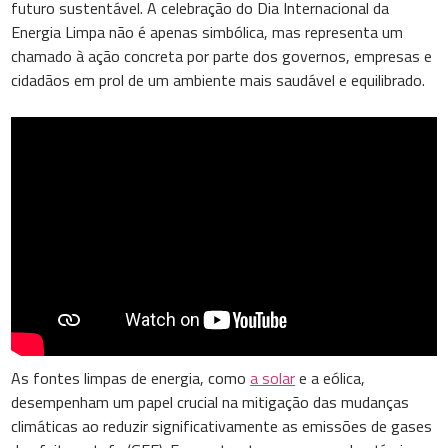
futuro sustentável. A celebração do Dia Internacional da
Energia Limpa não é apenas simbólica, mas representa um
chamado à ação concreta por parte dos governos, empresas e
cidadãos em prol de um ambiente mais saudável e equilibrado.
As fontes limpas de energia, como
a solar
e a eólica,
desempenham um papel crucial na mitigação das mudanças
climáticas ao reduzir significativamente as emissões de gases