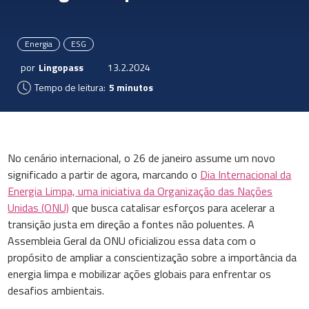
Energia
ESG
por
Lingopass
13.2.2024
Tempo de leitura:
5 minutos
No cenário internacional, o 26 de janeiro assume um novo
significado a partir de agora, marcando o
Dia Internacional da
Energia Limpa, uma iniciativa da Organização das Nações
Unidas (ONU)
que busca catalisar esforços para acelerar a
transição justa em direção a fontes não poluentes. A
Assembleia Geral da ONU oficializou essa data com o
propósito de ampliar a conscientização sobre a importância da
energia limpa e mobilizar ações globais para enfrentar os
desafios ambientais.