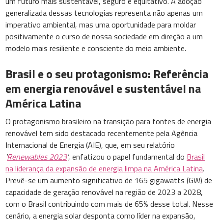
um futuro mais sustentável, seguro e equitativo. A adoção
generalizada dessas tecnologias representa não apenas um
imperativo ambiental, mas uma oportunidade para moldar
positivamente o curso de nossa sociedade em direção a um
modelo mais resiliente e consciente do meio ambiente.
Brasil e o seu protagonismo: Referência
em energia renovável e sustentável na
América Latina
O protagonismo brasileiro na transição para fontes de energia
renovável tem sido destacado recentemente pela Agência
Internacional de Energia (AIE), que, em seu relatório
'
Renewables 2023
'
, enfatizou o papel fundamental do
Brasil
na liderança da expansão de energia limpa na América Latina
.
Prevê-se um aumento significativo de 165 gigawatts (GW) de
capacidade de geração renovável na região de 2023 a 2028,
com o Brasil contribuindo com mais de 65% desse total. Nesse
cenário, a energia solar desponta como líder na expansão,