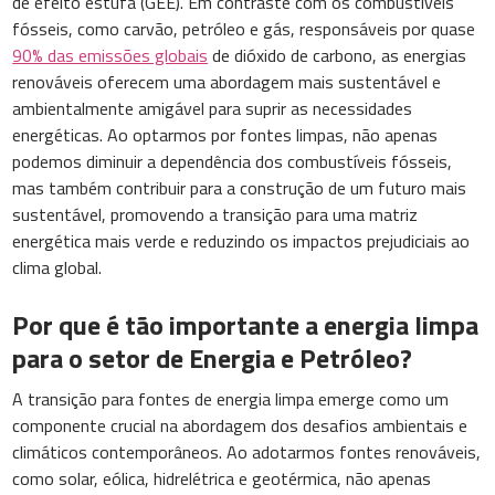
de efeito estufa (GEE). Em contraste com os combustíveis
fósseis, como carvão, petróleo e gás, responsáveis por quase
90% das emissões globais
de dióxido de carbono, as energias
renováveis oferecem uma abordagem mais sustentável e
ambientalmente amigável para suprir as necessidades
energéticas. Ao optarmos por fontes limpas, não apenas
podemos diminuir a dependência dos combustíveis fósseis,
mas também contribuir para a construção de um futuro mais
sustentável, promovendo a transição para uma matriz
energética mais verde e reduzindo os impactos prejudiciais ao
clima global.
Por que é tão importante a energia limpa
para o setor de Energia e Petróleo?
A transição para fontes de energia limpa emerge como um
componente crucial na abordagem dos desafios ambientais e
climáticos contemporâneos. Ao adotarmos fontes renováveis,
como solar, eólica, hidrelétrica e geotérmica, não apenas