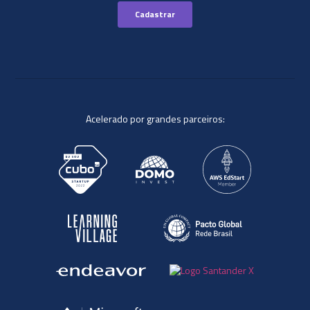
Acelerado por grandes parceiros: