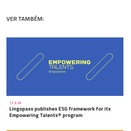
VER TAMBÉM:
11.3.26
Lingopass publishes ESG framework for its
Empowering Talents® program