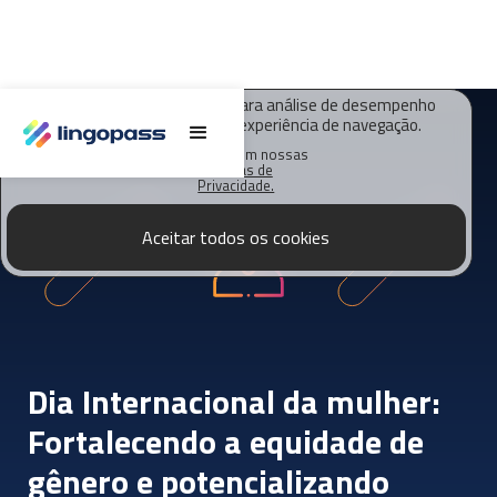
O Lingopass utiliza cookies para análise de desempenho
deste site e melhorar sua experiência de navegação.
Saiba mais em nossas
Políticas de
Privacidade.
Aceitar todos os cookies
Dia Internacional da mulher:
Fortalecendo a equidade de
gênero e potencializando