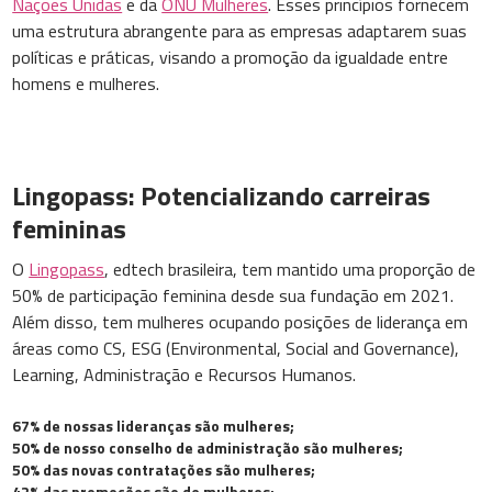
Nações Unidas
e da
ONU Mulheres
. Esses princípios fornecem
uma estrutura abrangente para as empresas adaptarem suas
políticas e práticas, visando a promoção da igualdade entre
homens e mulheres.
Lingopass: Potencializando carreiras
femininas
O
Lingopass
, edtech brasileira, tem mantido uma proporção de
50% de participação feminina desde sua fundação em 2021.
Além disso, tem mulheres ocupando posições de liderança em
áreas como CS, ESG (Environmental, Social and Governance),
Learning, Administração e Recursos Humanos.
67% de nossas lideranças são mulheres;
50% de nosso conselho de administração são mulheres;
50% das novas contratações são mulheres;
42% das promoções são de mulheres;