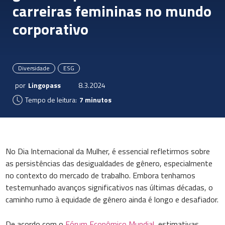
carreiras femininas no mundo
corporativo
Diversidade
ESG
por
Lingopass
8.3.2024
Tempo de leitura:
7 minutos
No Dia Internacional da Mulher, é essencial refletirmos sobre
as persistências das desigualdades de gênero, especialmente
no contexto do mercado de trabalho. Embora tenhamos
testemunhado avanços significativos nas últimas décadas, o
caminho rumo à equidade de gênero ainda é longo e desafiador.
De acordo com o
Fórum Econômico Mundial
, estimativas