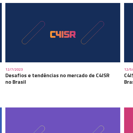
12/7/2023
12/5
Desafios e tendências no mercado de C4ISR
C4I
no Brasil
Bra