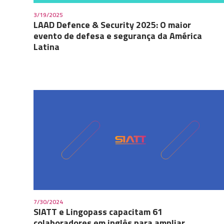
3/19/2025
LAAD Defence & Security 2025: O maior
evento de defesa e segurança da América
Latina
7/30/2024
SIATT e Lingopass capacitam 61
colaboradores em inglês para ampliar