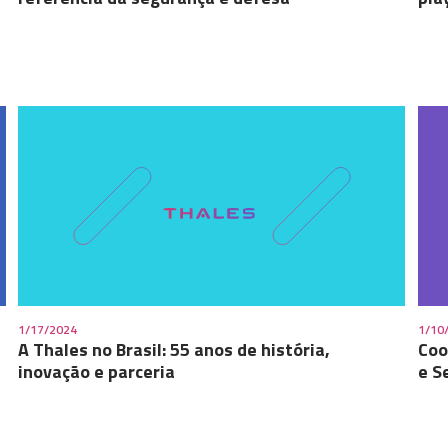
1/17/2024
1/10
A Thales no Brasil: 55 anos de história,
Coo
inovação e parceria
e S