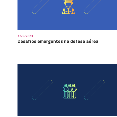
12/5/2023
Desafios emergentes na defesa aérea