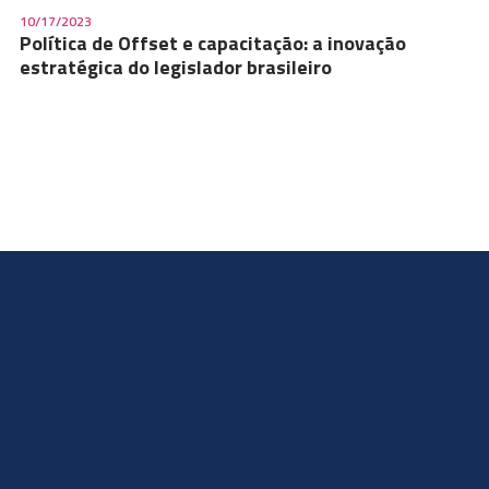
10/17/2023
Política de Offset e capacitação: a inovação
estratégica do legislador brasileiro