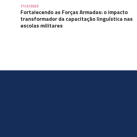
11/2/2023
Fortalecendo as Forças Armadas: o impacto
transformador da capacitação linguística nas
escolas militares