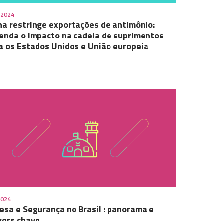
/2024
na restringe exportações de antimônio:
enda o impacto na cadeia de suprimentos
a os Estados Unidos e União europeia
2024
esa e Segurança no Brasil : panorama e
yers chave