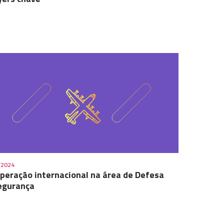
/2024
peração internacional na área de Defesa
egurança