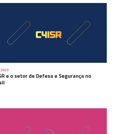
/2023
SR e o setor de Defesa e Segurança no
sil