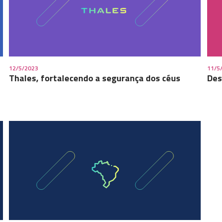
12/5/2023
11/5
Thales, fortalecendo a segurança dos céus
Des