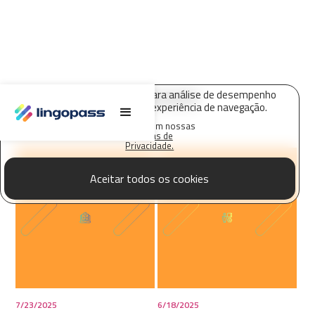
ACESSIBILIDADE
O Lingopass utiliza cookies para análise de desempenho
deste site e melhorar sua experiência de navegação.
Saiba mais em nossas
Políticas de
Privacidade.
Aceitar todos os cookies
7/23/2025
6/18/2025