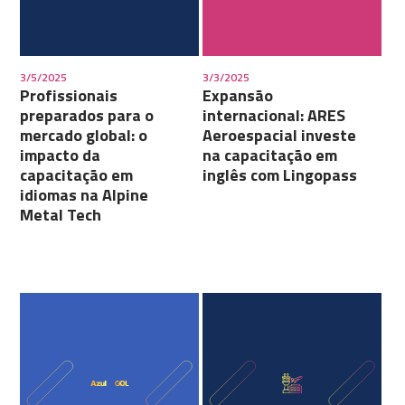
3/5/2025
3/3/2025
Profissionais
Expansão
preparados para o
internacional: ARES
mercado global: o
Aeroespacial investe
impacto da
na capacitação em
capacitação em
inglês com Lingopass
idiomas na Alpine
Metal Tech