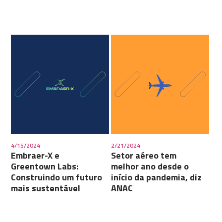
4/15/2024
2/21/2024
Embraer-X e
Setor aéreo tem
Greentown Labs:
melhor ano desde o
Construindo um futuro
início da pandemia, diz
mais sustentável
ANAC