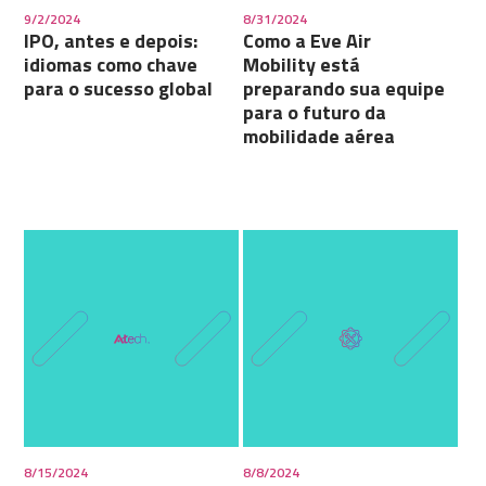
9/2/2024
8/31/2024
IPO, antes e depois:
Como a Eve Air
idiomas como chave
Mobility está
para o sucesso global
preparando sua equipe
para o futuro da
mobilidade aérea
8/15/2024
8/8/2024