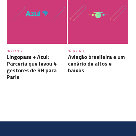
8/21/2023
1/9/2023
Lingopass + Azul:
Aviação brasileira e um
Parceria que levou 4
cenário de altos e
gestores de RH para
baixos
Paris