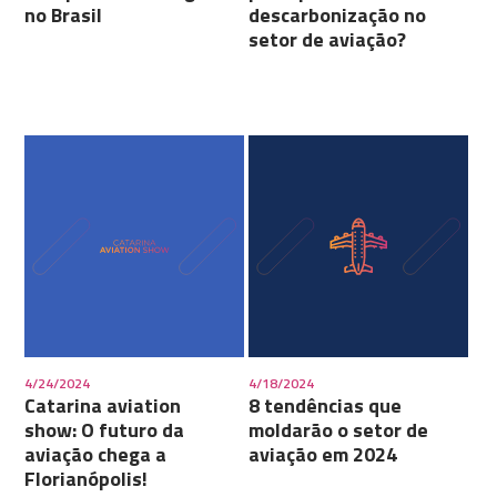
no Brasil
descarbonização no
setor de aviação?
4/24/2024
4/18/2024
Catarina aviation
8 tendências que
show: O futuro da
moldarão o setor de
aviação chega a
aviação em 2024
Florianópolis!