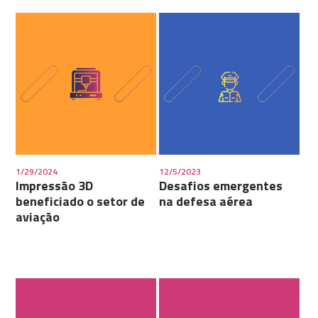
1/29/2024
12/5/2023
Impressão 3D
Desafios emergentes
beneficiado o setor de
na defesa aérea
aviação