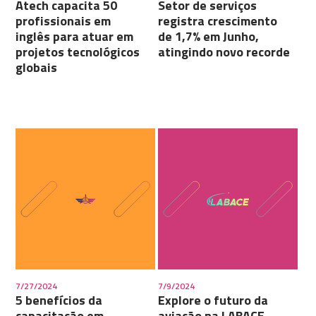
Atech capacita 50
Setor de serviços
profissionais em
registra crescimento
inglês para atuar em
de 1,7% em Junho,
projetos tecnológicos
atingindo novo recorde
globais
7/27/2024
7/9/2024
5 benefícios da
Explore o futuro da
capacitação em
aviação na LABACE