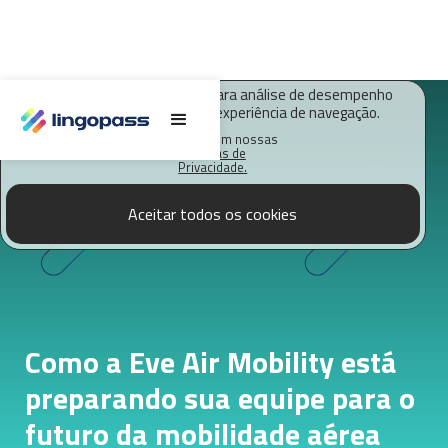
O Lingopass utiliza cookies para análise de desempenho
deste site e melhorar sua experiência de navegação.
Saiba mais em nossas
Políticas de
Privacidade.
Aceitar todos os cookies
Como a Eve Air Mobility está
preparando sua equipe para o
futuro da mobilidade aérea