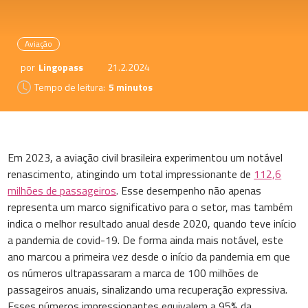
Aviação
por
Lingopass
21.2.2024
Tempo de leitura:
5 minutos
Em 2023, a aviação civil brasileira experimentou um notável
renascimento, atingindo um total impressionante de
112,6
milhões de passageiros
. Esse desempenho não apenas
representa um marco significativo para o setor, mas também
indica o melhor resultado anual desde 2020, quando teve início
a pandemia de covid-19. De forma ainda mais notável, este
ano marcou a primeira vez desde o início da pandemia em que
os números ultrapassaram a marca de 100 milhões de
passageiros anuais, sinalizando uma recuperação expressiva.
Esses números impressionantes equivalem a 95% da