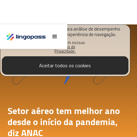
O Lingopass utiliza cookies para análise de desempenho
deste site e melhorar sua experiência de navegação.
Saiba mais em nossas
Políticas de
Privacidade.
Aceitar todos os cookies
Setor aéreo tem melhor ano
desde o início da pandemia,
diz ANAC