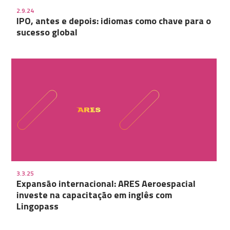
2.9.24
IPO, antes e depois: idiomas como chave para o
sucesso global
3.3.25
Expansão internacional: ARES Aeroespacial
investe na capacitação em inglês com
Lingopass