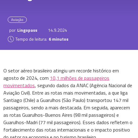
Aviação
por
Lingopass
14.9.2024
Tempo de leitura:
6 minutos
O setor aéreo brasileiro atingiu um recorde histórico em
agosto de 2024, com
10,1 milhões de passageiros
movimentados
, segundo dados da ANAC (Agência Nacional de
Aviação Civil). Entre as rotas mais movimentadas, a que liga
Santiago (Chile) a Guarulhos (São Paulo) transportou 147 mil
passageiros, sendo a mais destacada. Em seguida, aparecem
as rotas Guarulhos-Buenos Aires (98 mil passageiros) e
Guarulhos-Madri (77 mil passageiros). Esses dados refletem o
fortalecimento das rotas internacionais e o impacto positivo
do setor na economia e no turismo brasileiro.