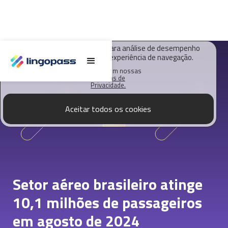
O Lingopass utiliza cookies para análise de desempenho
deste site e melhorar sua experiência de navegação.
Saiba mais em nossas
Políticas de
Privacidade.
Aceitar todos os cookies
Setor aéreo brasileiro atinge
10,1 milhões de passageiros
em agosto de 2024