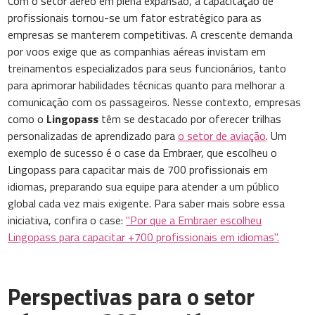
Com o setor aéreo em plena expansão, a capacitação de
profissionais tornou-se um fator estratégico para as
empresas se manterem competitivas. A crescente demanda
por voos exige que as companhias aéreas invistam em
treinamentos especializados para seus funcionários, tanto
para aprimorar habilidades técnicas quanto para melhorar a
comunicação com os passageiros. Nesse contexto, empresas
como o
Lingopass
têm se destacado por oferecer trilhas
personalizadas de aprendizado para
o setor de aviação
. Um
exemplo de sucesso é o case da Embraer, que escolheu o
Lingopass para capacitar mais de 700 profissionais em
idiomas, preparando sua equipe para atender a um público
global cada vez mais exigente. Para saber mais sobre essa
iniciativa, confira o case:
"Por que a Embraer escolheu
Lingopass para capacitar +700 profissionais em idiomas".
Perspectivas para o setor