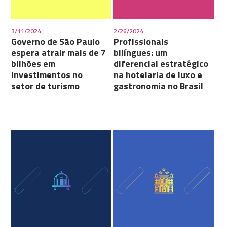
3/11/2024
2/26/2024
Governo de São Paulo
Profissionais
espera atrair mais de 7
bilíngues: um
bilhões em
diferencial estratégico
investimentos no
na hotelaria de luxo e
setor de turismo
gastronomia no Brasil