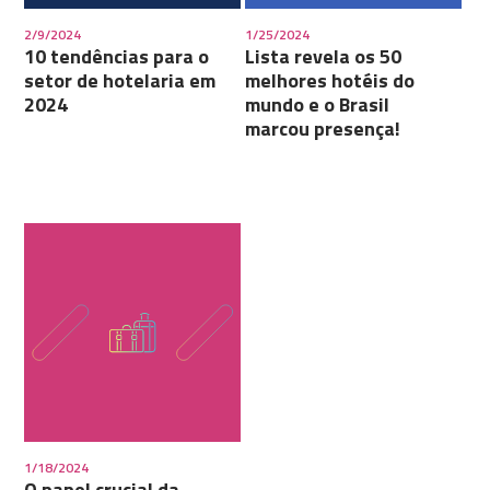
2/9/2024
1/25/2024
10 tendências para o
Lista revela os 50
setor de hotelaria em
melhores hotéis do
2024
mundo e o Brasil
marcou presença!
1/18/2024
O papel crucial da