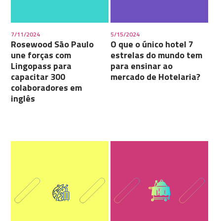
7/11/2024
5/15/2024
Rosewood São Paulo
O que o único hotel 7
une forças com
estrelas do mundo tem
Lingopass para
para ensinar ao
capacitar 300
mercado de Hotelaria?
colaboradores em
inglês