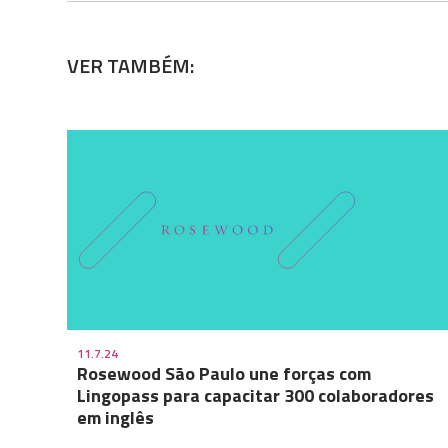
VER TAMBÉM:
11.7.24
Rosewood São Paulo une forças com
Lingopass para capacitar 300 colaboradores
em inglês