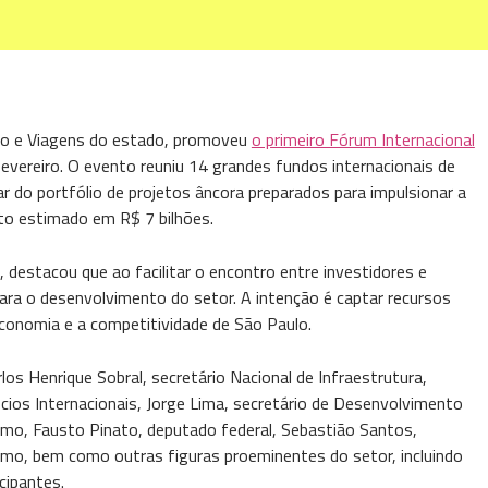
smo e Viagens do estado, promoveu
o primeiro Fórum Internacional
vereiro. O evento reuniu 14 grandes fundos internacionais de
r do portfólio de projetos âncora preparados para impulsionar a
to estimado em R$ 7 bilhões.
 destacou que ao facilitar o encontro entre investidores e
para o desenvolvimento do setor. A intenção é captar recursos
conomia e a competitividade de São Paulo.
s Henrique Sobral, secretário Nacional de Infraestrutura,
cios Internacionais, Jorge Lima, secretário de Desenvolvimento
smo, Fausto Pinato, deputado federal, Sebastião Santos,
smo, bem como outras figuras proeminentes do setor, incluindo
cipantes.