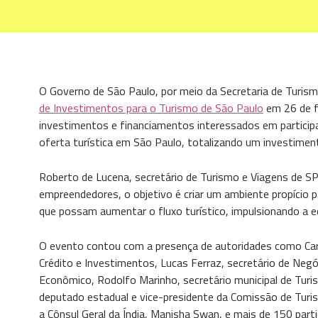
O Governo de São Paulo, por meio da Secretaria de Turi
de Investimentos para o Turismo de São Paulo
em 26 de fe
investimentos e financiamentos interessados em participa
oferta turística em São Paulo, totalizando um investimen
Roberto de Lucena, secretário de Turismo e Viagens de SP,
empreendedores, o objetivo é criar um ambiente propício 
que possam aumentar o fluxo turístico, impulsionando a e
O evento contou com a presença de autoridades como Carlo
Crédito e Investimentos, Lucas Ferraz, secretário de Negó
Econômico, Rodolfo Marinho, secretário municipal de Turi
deputado estadual e vice-presidente da Comissão de Turi
a Cônsul Geral da Índia, Manisha Swan, e mais de 150 parti