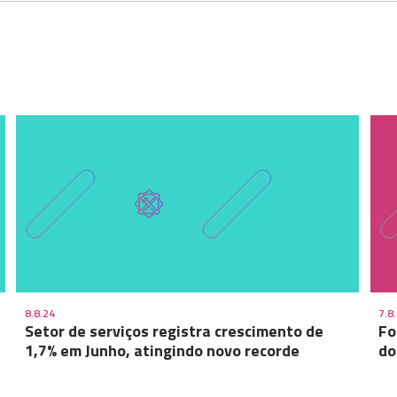
8.8.24
7.8
Setor de serviços registra crescimento de
Fo
1,7% em Junho, atingindo novo recorde
do