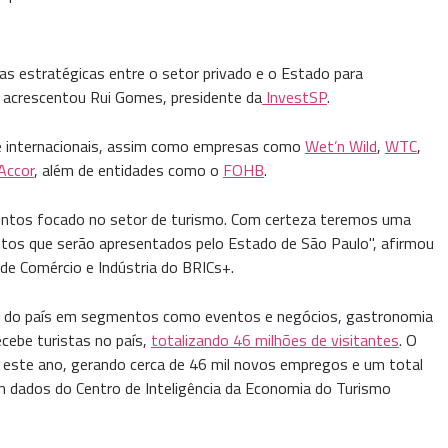
rias estratégicas entre o setor privado e o Estado para
 acrescentou Rui Gomes, presidente da
InvestSP
.
 e internacionais, assim como empresas como
Wet’n Wild
,
WTC
,
Accor
, além de entidades como o
FOHB
.
imentos focado no setor de turismo. Com certeza teremos uma
jetos que serão apresentados pelo Estado de São Paulo", afirmou
de Comércio e Indústria do BRICs+.
o do país em segmentos como eventos e negócios, gastronomia
cebe turistas no país,
totalizando 46 milhões de visitantes
. O
a este ano, gerando cerca de 46 mil novos empregos e um total
m dados do Centro de Inteligência da Economia do Turismo