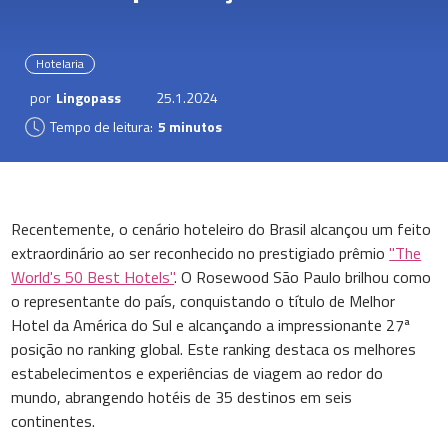
Hotelaria
por
Lingopass
25.1.2024
Tempo de leitura:
5 minutos
Recentemente, o cenário hoteleiro do Brasil alcançou um feito
extraordinário ao ser reconhecido no prestigiado prêmio
"The
World's 50 Best Hotels"
. O Rosewood São Paulo brilhou como
o representante do país, conquistando o título de Melhor
Hotel da América do Sul e alcançando a impressionante 27ª
posição no ranking global. Este ranking destaca os melhores
estabelecimentos e experiências de viagem ao redor do
mundo, abrangendo hotéis de 35 destinos em seis
continentes.