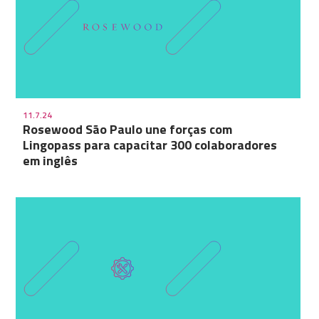
11.7.24
Rosewood São Paulo une forças com
Lingopass para capacitar 300 colaboradores
em inglês