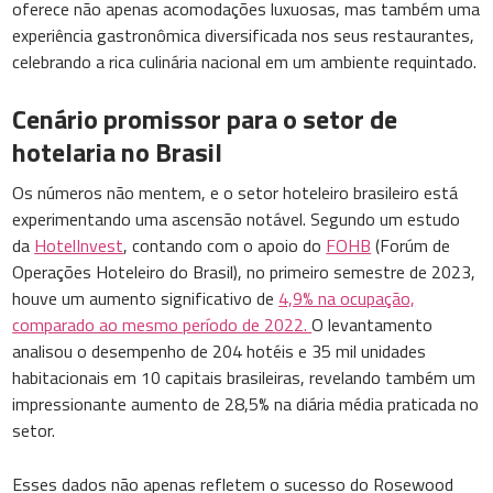
oferece não apenas acomodações luxuosas, mas também uma
experiência gastronômica diversificada nos seus restaurantes,
celebrando a rica culinária nacional em um ambiente requintado.
Cenário promissor para o setor de
hotelaria no Brasil
Os números não mentem, e o setor hoteleiro brasileiro está
experimentando uma ascensão notável. Segundo um estudo
da
HotelInvest
, contando com o apoio do
FOHB
(Forúm de
Operações Hoteleiro do Brasil), no primeiro semestre de 2023,
houve um aumento significativo de
4,9% na ocupação,
comparado ao mesmo período de 2022.
O levantamento
analisou o desempenho de 204 hotéis e 35 mil unidades
habitacionais em 10 capitais brasileiras, revelando também um
impressionante aumento de 28,5% na diária média praticada no
setor.
Esses dados não apenas refletem o sucesso do Rosewood