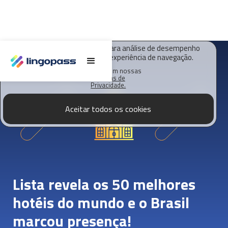
O Lingopass utiliza cookies para análise de desempenho
deste site e melhorar sua experiência de navegação.
Saiba mais em nossas
Políticas de
Privacidade.
Aceitar todos os cookies
Lista revela os 50 melhores
hotéis do mundo e o Brasil
marcou presença!