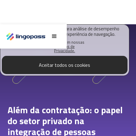
O Lingopass utiliza cookies para análise de desempenho
deste site e melhorar sua experiência de navegação.
Saiba mais em nossas
Políticas de
Privacidade.
Aceitar todos os cookies
Além da contratação: o papel
do setor privado na
integração de pessoas