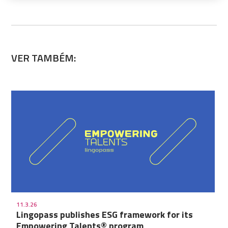
VER TAMBÉM:
11.3.26
Lingopass publishes ESG framework for its
Empowering Talents® program