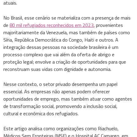
atuais.
No Brasil, esse cenário se materializa com a presença de mais
de
80 mil refugiados reconhecidos em 2023
, provenientes
majoritariamente da Venezuela, mas também de países como
Síria, República Democrática do Congo, Haiti e outros. A
integração dessas pessoas na sociedade brasileira é um
processo complexo que vai além da oferta de abrigo e
proteção legal; envolve a criação de oportunidades para que
reconstruam suas vidas com dignidade e autonomia.
Nesse contexto, o setor privado desempenha um papel
essencial. As empresas não apenas podem oferecer
oportunidades de emprego, mas também atuar como agentes
de transformação social, promovendo a inclusão social,
cultural e econômica dos refugiados.
Este artigo analisa como organizações como Riachuelo,
Médicos Sem Fronteiras (MSF) e o Hospital AC Camargo, em