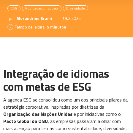
ESG
Novidades Lingopass
Diversidade
por
Alexandrine Brami
19.2.2026
Tempo de leitura:
5 minutos
Integração de idiomas
com metas de ESG
A agenda ESG se consolidou como um dos principais pilares da
estratégia corporativa. Inspiradas por diretrizes da
Organização das Nações Unidas
e por iniciativas como o
Pacto Global da ONU
, as empresas passaram a olhar com
mais atenção para temas como sustentabilidade, diversidade,