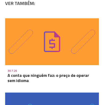
VER TAMBÉM:
30.7.26
A conta que ninguém faz: o preço de operar
sem idioma