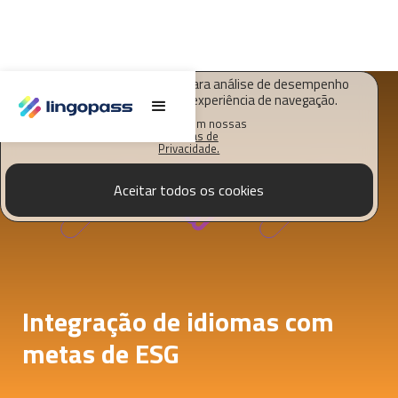
O Lingopass utiliza cookies para análise de desempenho
deste site e melhorar sua experiência de navegação.
Saiba mais em nossas
Políticas de
Privacidade.
Aceitar todos os cookies
Integração de idiomas com
metas de ESG