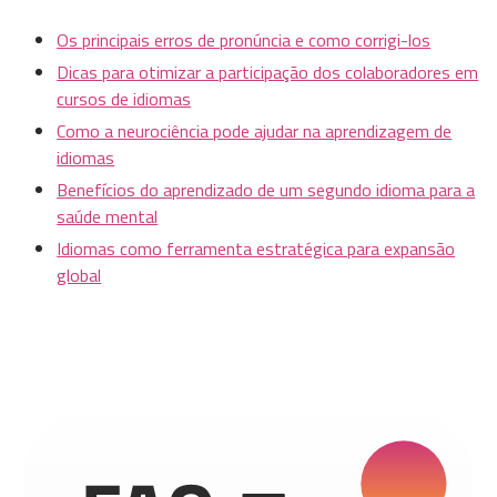
Os principais erros de pronúncia e como corrigi-los
Dicas para otimizar a participação dos colaboradores em
cursos de idiomas
Como a neurociência pode ajudar na aprendizagem de
idiomas
Benefícios do aprendizado de um segundo idioma para a
saúde mental
Idiomas como ferramenta estratégica para expansão
global