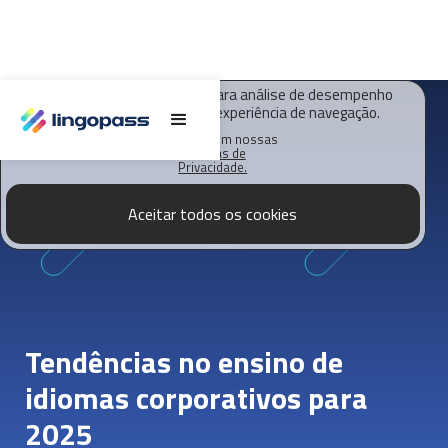
O Lingopass utiliza cookies para análise de desempenho
deste site e melhorar sua experiência de navegação.
Saiba mais em nossas
Políticas de
Privacidade.
Aceitar todos os cookies
Tendências no ensino de
idiomas corporativos para
2025