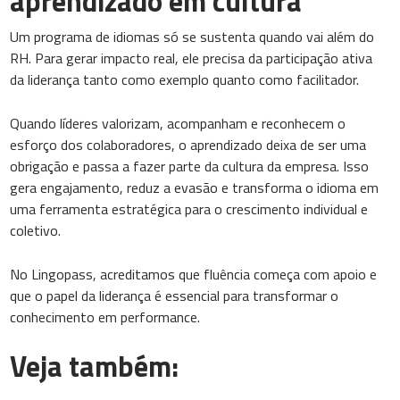
aprendizado em cultura
Um programa de idiomas só se sustenta quando vai além do
RH. Para gerar impacto real, ele precisa da participação ativa
da liderança tanto como exemplo quanto como facilitador.
Quando líderes valorizam, acompanham e reconhecem o
esforço dos colaboradores, o aprendizado deixa de ser uma
obrigação e passa a fazer parte da cultura da empresa. Isso
gera engajamento, reduz a evasão e transforma o idioma em
uma ferramenta estratégica para o crescimento individual e
coletivo.
No Lingopass, acreditamos que fluência começa com apoio e
que o papel da liderança é essencial para transformar o
conhecimento em performance.
Veja também: