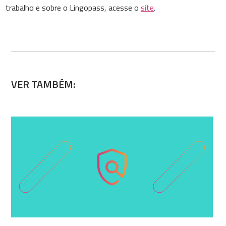
trabalho e sobre o Lingopass, acesse o
site
.
VER TAMBÉM: