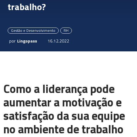
trabalho?
Gestão e Desenvolvimento
RH
por
Lingopass
16.12.2022
Como a liderança pode
aumentar a motivação e
satisfação da sua equipe
no ambiente de trabalho