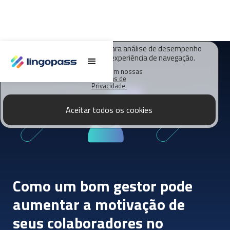
O Lingopass utiliza cookies para análise de desempenho
deste site e melhorar sua experiência de navegação.
Saiba mais em nossas
Políticas de
Privacidade.
Aceitar todos os cookies
Como um bom gestor pode
aumentar a motivação de
seus colaboradores no