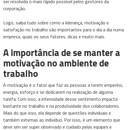
ser resolvida o mais rápido possível pelos gestores da
corporação.
Logo, saiba tudo sobre como a liderança, motivação e
satisfação no trabalho são importantes para o dia a dia numa
empresa, quais os seus fatores, dicas e muito mais.
A importância de se manter a
motivação no ambiente de
trabalho
A motivação é o fator que faz as pessoas a terem empenho,
energia, esforço e se dedicarem na realização de alguma
tarefa. Com isso, a intensidade desse sentimento impacta
bastante no trabalho e na produtividade dos colaboradores.
Mais do que isso, ela depende de questões individuais e
também externas ao indivíduo. Por isso, é um elemento que
deve sim ser super observado e cuidado pelas equipes e