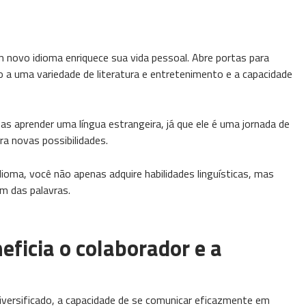
m novo idioma enriquece sua vida pessoal. Abre portas para
o a uma variedade de literatura e entretenimento e a capacidade
s aprender uma língua estrangeira, já que ele é uma jornada de
ra novas possibilidades.
ioma, você não apenas adquire habilidades linguísticas, mas
m das palavras.
eficia o colaborador e a
iversificado, a capacidade de se comunicar eficazmente em