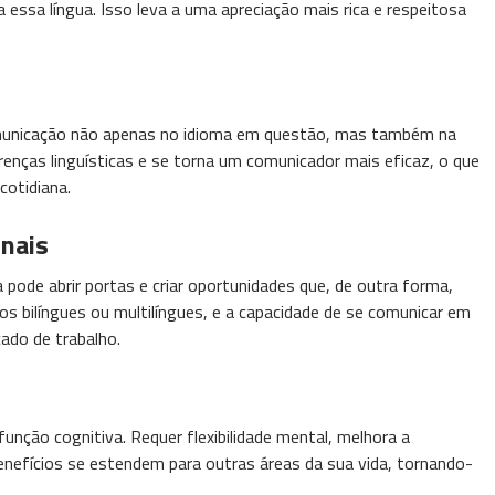
a essa língua. Isso leva a uma apreciação mais rica e respeitosa
omunicação não apenas no idioma em questão, mas também na
renças linguísticas e se torna um comunicador mais eficaz, o que
cotidiana.
onais
ode abrir portas e criar oportunidades que, de outra forma,
os bilíngues ou multilíngues, e a capacidade de se comunicar em
cado de trabalho.
unção cognitiva. Requer flexibilidade mental, melhora a
benefícios se estendem para outras áreas da sua vida, tornando-