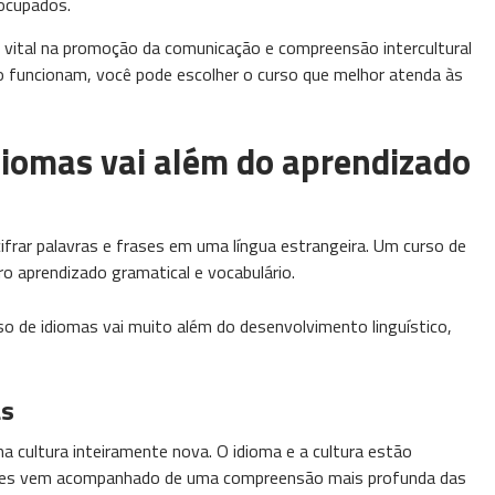
 ocupados.
ital na promoção da comunicação e compreensão intercultural
 funcionam, você pode escolher o curso que melhor atenda às
diomas vai além do aprendizado
frar palavras e frases em uma língua estrangeira. Um curso de
o aprendizado gramatical e vocabulário.
o de idiomas vai muito além do desenvolvimento linguístico,
as
 cultura inteiramente nova. O idioma e a cultura estão
vezes vem acompanhado de uma compreensão mais profunda das