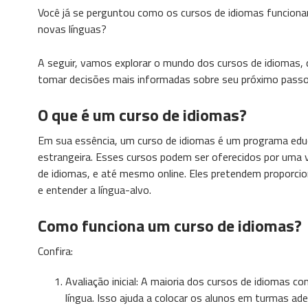
Você já se perguntou como os cursos de idiomas funciona
novas línguas?
A seguir, vamos explorar o mundo dos cursos de idiomas,
tomar decisões mais informadas sobre seu próximo passo 
O que é um curso de idiomas?
Em sua essência, um curso de idiomas é um programa educ
estrangeira. Esses cursos podem ser oferecidos por uma v
de idiomas, e até mesmo online. Eles pretendem proporciona
e entender a língua-alvo.
Como funciona um curso de idiomas?
Confira:
Avaliação inicial: A maioria dos cursos de idiomas c
língua. Isso ajuda a colocar os alunos em turmas a