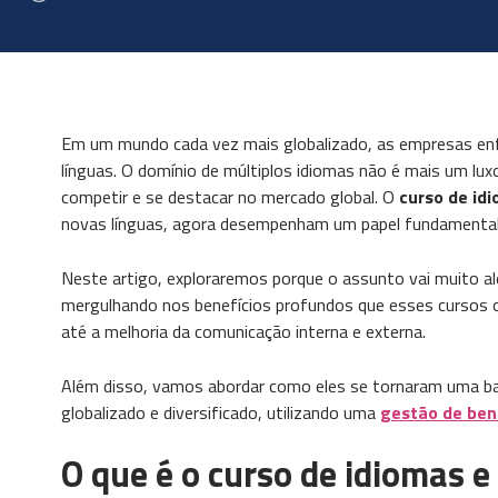
Em um mundo cada vez mais globalizado, as empresas enf
línguas. O domínio de múltiplos idiomas não é mais um l
competir e se destacar no mercado global. O
curso de id
novas línguas, agora desempenham um papel fundamental
Neste artigo, exploraremos porque o assunto vai muito a
mergulhando nos benefícios profundos que esses cursos o
até a melhoria da comunicação interna e externa.
Além disso, vamos abordar como eles se tornaram uma 
globalizado e diversificado, utilizando uma
gestão de ben
O que é o curso de idiomas e