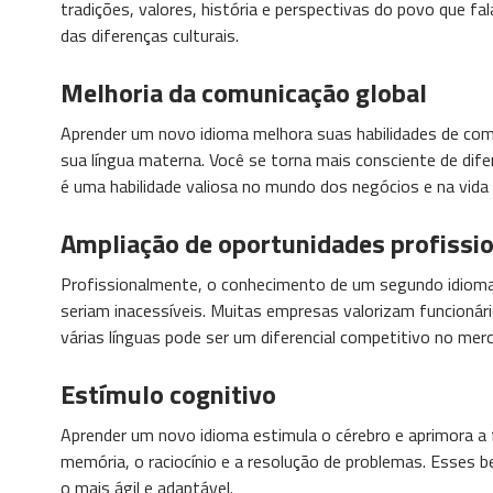
tradições, valores, história e perspectivas do povo que fal
das diferenças culturais.
Melhoria da comunicação global
Aprender um novo idioma melhora suas habilidades de c
sua língua materna. Você se torna mais consciente de dife
é uma habilidade valiosa no mundo dos negócios e na vida 
Ampliação de oportunidades profissi
Profissionalmente, o conhecimento de um segundo idioma p
seriam inacessíveis. Muitas empresas valorizam funcionári
várias línguas pode ser um diferencial competitivo no mer
Estímulo cognitivo
Aprender um novo idioma estimula o cérebro e aprimora a f
memória, o raciocínio e a resolução de problemas. Esses 
o mais ágil e adaptável.