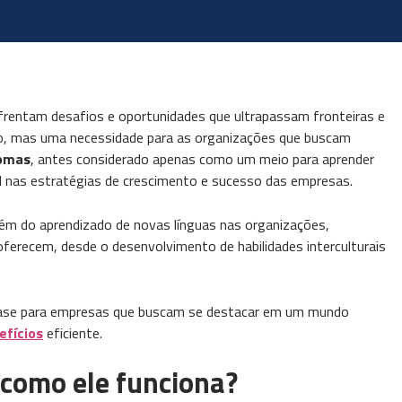
rentam desafios e oportunidades que ultrapassam fronteiras e
uxo, mas uma necessidade para as organizações que buscam
iomas
, antes considerado apenas como um meio para aprender
 nas estratégias de crescimento e sucesso das empresas.
lém do aprendizado de novas línguas nas organizações,
ferecem, desde o desenvolvimento de habilidades interculturais
base para empresas que buscam se destacar em um mundo
efícios
eficiente.
 como ele funciona?