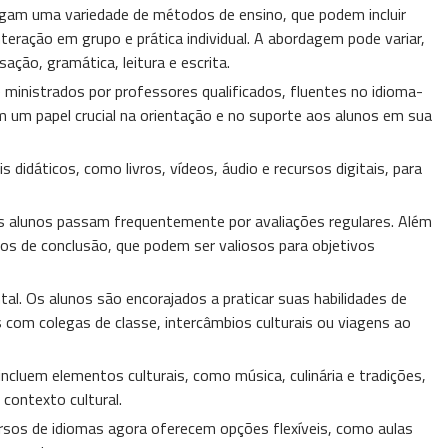
gam uma variedade de métodos de ensino, que podem incluir
interação em grupo e prática individual. A abordagem pode variar,
ão, gramática, leitura e escrita.
 ministrados por professores qualificados, fluentes no idioma-
 um papel crucial na orientação e no suporte aos alunos em sua
 didáticos, como livros, vídeos, áudio e recursos digitais, para
 os alunos passam frequentemente por avaliações regulares. Além
dos de conclusão, que podem ser valiosos para objetivos
tal. Os alunos são encorajados a praticar suas habilidades de
 com colegas de classe, intercâmbios culturais ou viagens ao
ncluem elementos culturais, como música, culinária e tradições,
contexto cultural.
ursos de idiomas agora oferecem opções flexíveis, como aulas