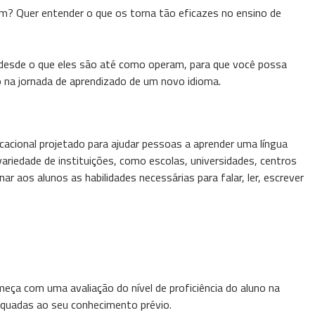
m? Quer entender o que os torna tão eficazes no ensino de
 desde o que eles são até como operam, para que você possa
na jornada de aprendizado de um novo idioma.
acional projetado para ajudar pessoas a aprender uma língua
ariedade de instituições, como escolas, universidades, centros
r aos alunos as habilidades necessárias para falar, ler, escrever
omeça com uma avaliação do nível de proficiência do aluno na
dequadas ao seu conhecimento prévio.