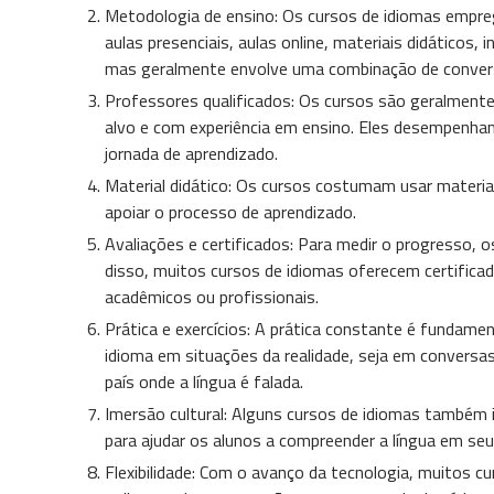
Metodologia de ensino: Os cursos de idiomas empre
aulas presenciais, aulas online, materiais didáticos, 
mas geralmente envolve uma combinação de conversaç
Professores qualificados: Os cursos são geralmente
alvo e com experiência em ensino. Eles desempenham
jornada de aprendizado.
Material didático: Os cursos costumam usar materiais
apoiar o processo de aprendizado.
Avaliações e certificados: Para medir o progresso,
disso, muitos cursos de idiomas oferecem certifica
acadêmicos ou profissionais.
Prática e exercícios: A prática constante é fundamen
idioma em situações da realidade, seja em conversas
país onde a língua é falada.
Imersão cultural: Alguns cursos de idiomas também i
para ajudar os alunos a compreender a língua em seu 
Flexibilidade: Com o avanço da tecnologia, muitos c