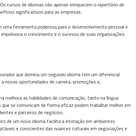
. Os cursos de idiomas não apenas enriquecem o repertório de
fícios significativos para as empresas.
er uma ferramenta poderosa para o desenvolvimento pessoal e
impulsiona o crescimento e o sucesso de suas organizações.
aborador que domina um segundo idioma tem um diferencial
 a novas oportunidades de carreira, promoções e,
a melhora as habilidades de comunicação, tanto na língua
es que se comunicam de forma eficaz podem trabalhar melhor em
ientes e parceiros de negócios.
to de um novo idioma facilita a interação em ambientes
aptáveis e conscientes das nuances culturais em negociações e