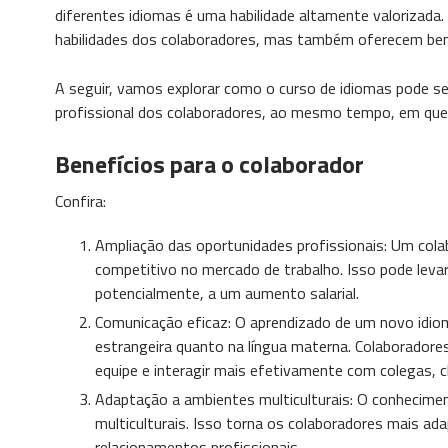
diferentes idiomas é uma habilidade altamente valorizada
habilidades dos colaboradores, mas também oferecem bene
A seguir, vamos explorar como o curso de idiomas pode s
profissional dos colaboradores, ao mesmo tempo, em que 
Benefícios para o colaborador
Confira:
Ampliação das oportunidades profissionais: Um col
competitivo no mercado de trabalho. Isso pode levar
potencialmente, a um aumento salarial.
Comunicação eficaz: O aprendizado de um novo idiom
estrangeira quanto na língua materna. Colaborador
equipe e interagir mais efetivamente com colegas, cl
Adaptação a ambientes multiculturais: O conhecimen
multiculturais. Isso torna os colaboradores mais ad
relacionamentos profissionais.