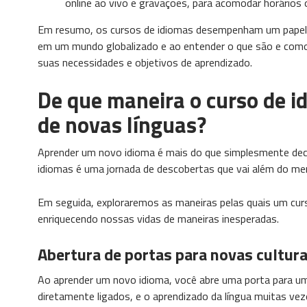
online ao vivo e gravações, para acomodar horários
Em resumo, os cursos de idiomas desempenham um papel v
em um mundo globalizado e ao entender o que são e como
suas necessidades e objetivos de aprendizado.
De que maneira o curso de i
de novas línguas?
Aprender um novo idioma é mais do que simplesmente deci
idiomas é uma jornada de descobertas que vai além do mer
Em seguida, exploraremos as maneiras pelas quais um curs
enriquecendo nossas vidas de maneiras inesperadas.
Abertura de portas para novas cultur
Ao aprender um novo idioma, você abre uma porta para uma
diretamente ligados, e o aprendizado da língua muitas 