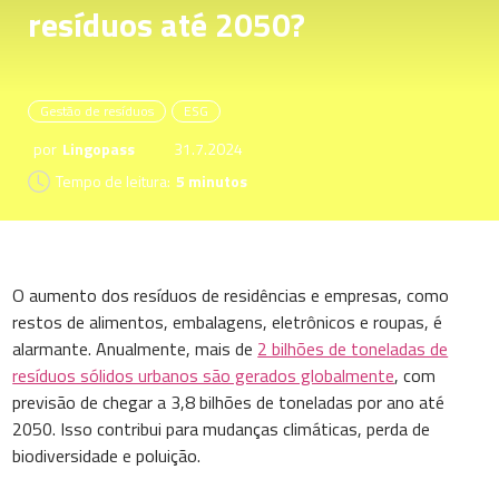
resíduos até 2050?
Gestão de resíduos
ESG
por
Lingopass
31.7.2024
Tempo de leitura:
5 minutos
O aumento dos resíduos de residências e empresas, como
restos de alimentos, embalagens, eletrônicos e roupas, é
alarmante. Anualmente, mais de
2 bilhões de toneladas de
resíduos sólidos urbanos são gerados globalmente
, com
previsão de chegar a 3,8 bilhões de toneladas por ano até
2050. Isso contribui para mudanças climáticas, perda de
biodiversidade e poluição.