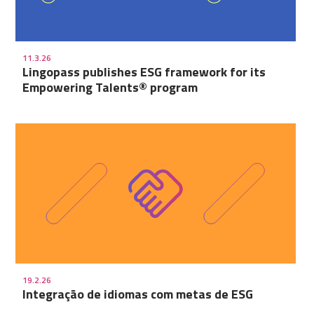
11.3.26
Lingopass publishes ESG framework for its
Empowering Talents® program
19.2.26
Integração de idiomas com metas de ESG