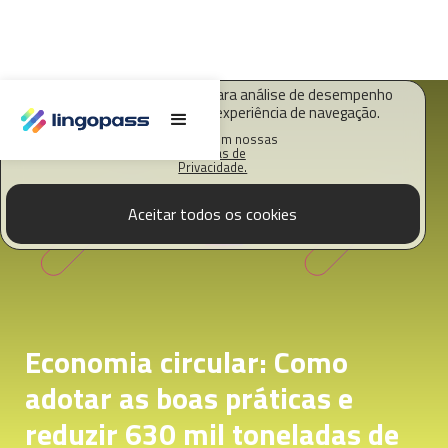
O Lingopass utiliza cookies para análise de desempenho
deste site e melhorar sua experiência de navegação.
Saiba mais em nossas
Políticas de
Privacidade.
Aceitar todos os cookies
Economia circular: Como
adotar as boas práticas e
reduzir 630 mil toneladas de