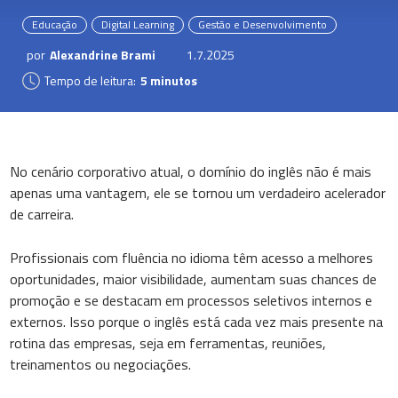
Educação
Digital Learning
Gestão e Desenvolvimento
por
Alexandrine Brami
1.7.2025
Tempo de leitura:
5 minutos
No cenário corporativo atual, o domínio do inglês não é mais
apenas uma vantagem, ele se tornou um verdadeiro acelerador
de carreira.
Profissionais com fluência no idioma têm acesso a melhores
oportunidades, maior visibilidade, aumentam suas chances de
promoção e se destacam em processos seletivos internos e
externos. Isso porque o inglês está cada vez mais presente na
rotina das empresas, seja em ferramentas, reuniões,
treinamentos ou negociações.