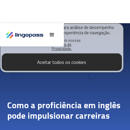
O Lingopass utiliza cookies para análise de desempenho
deste site e melhorar sua experiência de navegação.
Saiba mais em nossas
Políticas de
Privacidade.
Aceitar todos os cookies
Como a proficiência em inglês
pode impulsionar carreiras