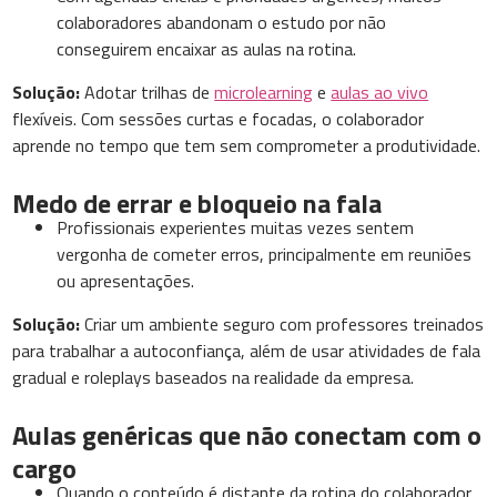
colaboradores abandonam o estudo por não
conseguirem encaixar as aulas na rotina.
Solução:
Adotar trilhas de
microlearning
e
aulas ao vivo
flexíveis. Com sessões curtas e focadas, o colaborador
aprende no tempo que tem sem comprometer a produtividade.
Medo de errar e bloqueio na fala
Profissionais experientes muitas vezes sentem
vergonha de cometer erros, principalmente em reuniões
ou apresentações.
Solução:
Criar um ambiente seguro com professores treinados
para trabalhar a autoconfiança, além de usar atividades de fala
gradual e roleplays baseados na realidade da empresa.
Aulas genéricas que não conectam com o
cargo
Quando o conteúdo é distante da rotina do colaborador,