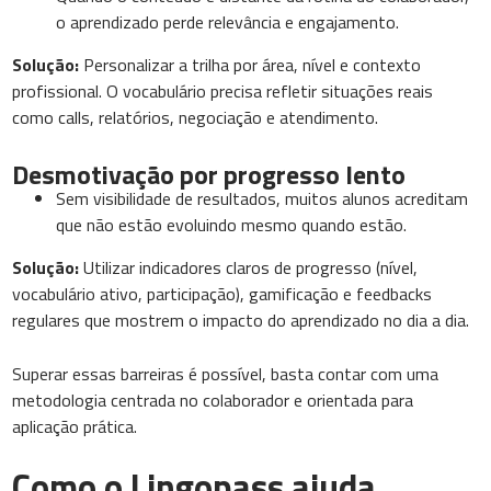
o aprendizado perde relevância e engajamento.
Solução:
Personalizar a trilha por área, nível e contexto
profissional. O vocabulário precisa refletir situações reais
como calls, relatórios, negociação e atendimento.
Desmotivação por progresso lento
Sem visibilidade de resultados, muitos alunos acreditam
que não estão evoluindo mesmo quando estão.
Solução:
Utilizar indicadores claros de progresso (nível,
vocabulário ativo, participação), gamificação e feedbacks
regulares que mostrem o impacto do aprendizado no dia a dia.
Superar essas barreiras é possível, basta contar com uma
metodologia centrada no colaborador e orientada para
aplicação prática.
Como o Lingopass ajuda