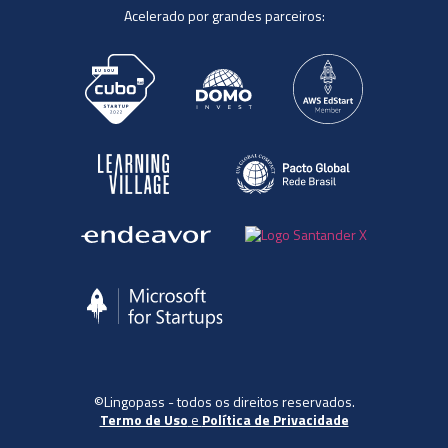
Acelerado por grandes parceiros:
©Lingopass - todos os direitos reservados.
Termo de Uso
e
Política de Privacidade