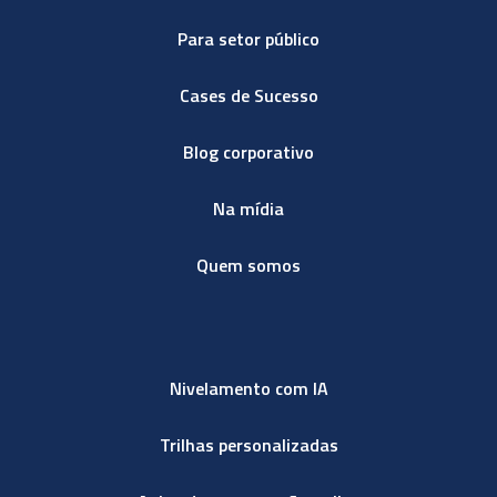
Para setor público
Cases de Sucesso
Blog corporativo
Na mídia
Quem somos
Nivelamento com IA
Trilhas personalizadas