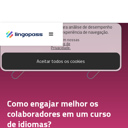
O Lingopass utiliza cookies para análise de desempenho
deste site e melhorar sua experiência de navegação.
Saiba mais em nossas
Políticas de
Privacidade.
Aceitar todos os cookies
Como engajar melhor os
colaboradores em um curso
de idiomas?