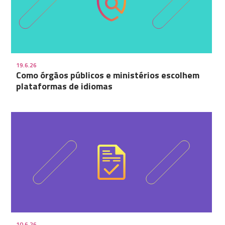
19.6.26
Como órgãos públicos e ministérios escolhem
plataformas de idiomas
10.6.26