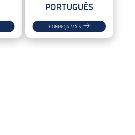
PORTUGUÊS
CONHEÇA MAIS
Performance