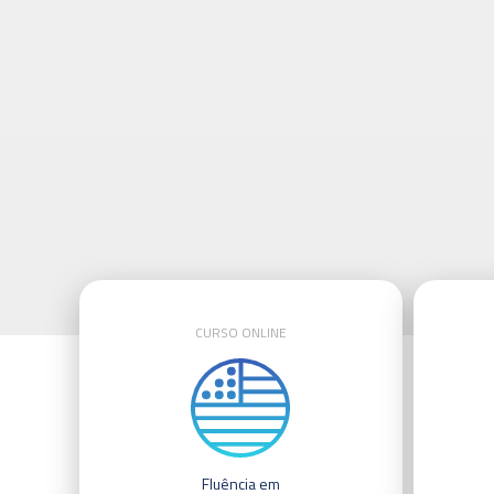
CURSO ONLINE
Fluência em