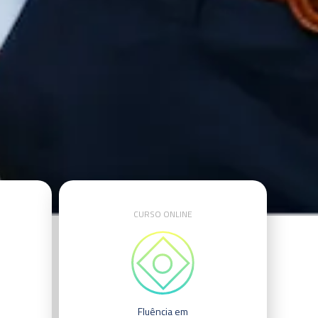
CURSO ONLINE
Fluência em