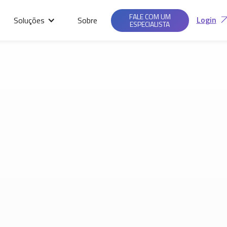
Saiba mais em nossas
Ac
Políticas de
FALE COM UM
Login
Soluções
Sobre
Privacidade.
ESPECIALISTA