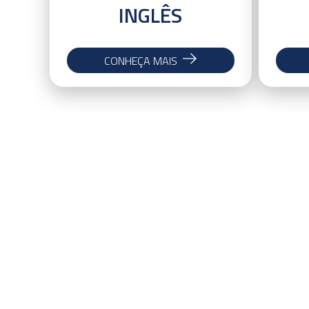
INGLÊS
CONHEÇA MAIS
Painel de Desempenho