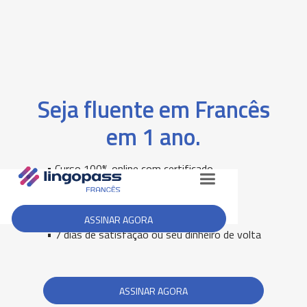
Seja fluente em Francês
em 1 ano.
• Curso 100% online com certificado
• Aulas de conversação online
• Sem taxa de matrícula
• Assinatura mensal ou anual
ASSINAR AGORA
• 7 dias de satisfação ou seu dinheiro de volta
ASSINAR AGORA