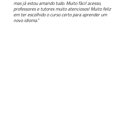
mas já estou amando tudo. Muito fácil acesso,
professores e tutores muito atenciosos! Muito feliz
em ter escolhido o curso certo para aprender um
novo idioma.”
Seja fluente em Francês
em 1 ano.