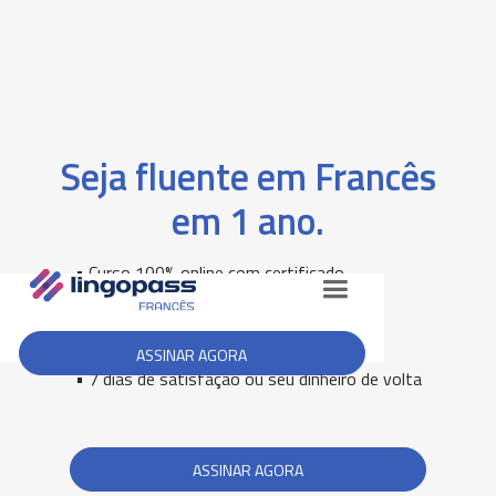
Seja fluente em Francês
em 1 ano.
• Curso 100% online com certificado
• Aulas de conversação online
• Sem taxa de matrícula
• Assinatura mensal ou anual
ASSINAR AGORA
• 7 dias de satisfação ou seu dinheiro de volta
ASSINAR AGORA