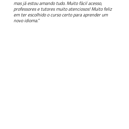
mas já estou amando tudo. Muito fácil acesso,
professores e tutores muito atenciosos! Muito feliz
em ter escolhido o curso certo para aprender um
novo idioma.”
Seja fluente em Francês
em 1 ano.