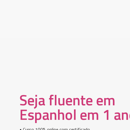
Seja fluente em
Espanhol em 1 an
• Curso 100% online com certificado