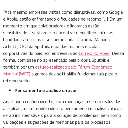
“Até mesmo empresas vistas como disruptivas, como Google
e Apple, estão enfrentando dificuldades no retorno [...] Em um
momento em que colaboradores e liderança estão
sensibilizados, será preciso encontrar o equilíbrio entre as
habilidades técnicas e socioemocionais”, afirma Mariana
Achutti, CEO da Sputnik, uma das maiores escolas
corporativas do país, em entrevista ao
Correio do Povo
. Dessa
forma, com base no apresentado pela própria Sputnik e
também por um
estudo realizado pelo Fórum Econômico
Mundial (WEF)
algumas das soft skills fundamentais para o
retorno serão:
Pensamento e análise crítica
:
Analisando cenário incerto, com mudanças a serem realizadas
até alcançar um modelo ideal, o pensamento e análise críticos
serão indispensáveis para a solução de problemas, bem como
validações e sugestões de melhorias para os processos