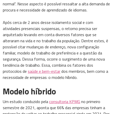
normal". Nesse aspecto é possível ressaltar a alta demanda de
procura e necessidade de aprendizado de idiomas.
Após cerca de 2 anos desse isolamento social e com
atividades presenciais suspensas, o retorno precisa ser
arquitetado levando em conta diversos fatores que se
alteraram na vida e no trabalho da população. Dentre estes, é
possível citar mudanças de endereço, nova configuração
familiar, modelo de trabalho de preferência e a questão da
segurança. Dessa forma, ocorre o surgimento de uma nova
tendência de trabalho. Essa, combina os fatores dos
protocolos de
saúde e bem-estar
dos membros, bem como a
necessidade de empresas: o modelo híbrido.
Modelo híbrido
Um estudo conduzido pela
consultoria KPMG
no primeiro
semestre de 2021, aponta que 66% das empresas tinham a
pretensão de voltar ao trabalho presencial ainda em 2021. Por