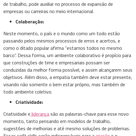
de trabalho, pode auxiliar no processo de expansão de
empresas ou carreiras no meio internacional.
Colaboração:
Neste momento, o país e o mundo como um todo estão
passando pelos mesmos processos de erros e acertos, e
como o ditado popular afirma “estamos todos no mesmo
barco”. Dessa forma, um ambiente colaborativo é propício para
que construções de time e empresariais possam ser
conduzidas da melhor forma possível, e assim alcançarem seus
objetivos. Além disso, a empatia também deve estar presente,
visando não somente o bem estar próprio, mas também de
todo ambiente coletivo.
Criatividade:
Criatividade e
liderança
são as palavras-chave para esse novo
momento, tanto pensando em modelos de trabalho,
sugestões de melhorias e até mesmo soluções de problemas.
Essas soft skills serão indispensáveis para a
criação
e o