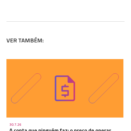
VER TAMBÉM:
30.7.26
A conta que ninguém faz: o preço de operar