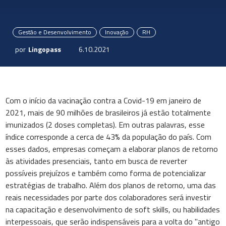
Gestão e Desenvolvimento
Inovação
RH
por
Lingopass
6.10.2021
Com o início da vacinação contra a Covid-19 em janeiro de
2021, mais de 90 milhões de brasileiros já estão totalmente
imunizados (2 doses completas). Em outras palavras, esse
índice corresponde a cerca de 43% da população do país. Com
esses dados, empresas começam a elaborar planos de retorno
às atividades presenciais, tanto em busca de reverter
possíveis prejuízos e também como forma de potencializar
estratégias de trabalho. Além dos planos de retorno, uma das
reais necessidades por parte dos colaboradores será investir
na capacitação e desenvolvimento de soft skills, ou habilidades
interpessoais, que serão indispensáveis para a volta do "antigo