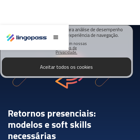
O Lingopass utiliza cookies para análise de desempenho
deste site e melhorar sua experiência de navegação.
Saiba mais em nossas
Políticas de
Privacidade.
Aceitar todos os cookies
Retornos presenciais:
modelos e soft skills
necessárias